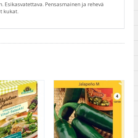
en. Esikasvatettava. Pensasmainen ja rehevä
t kukat.