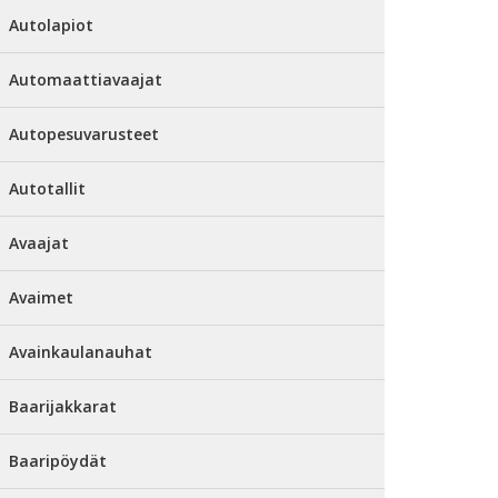
Autolapiot
Automaattiavaajat
Autopesuvarusteet
Autotallit
Avaajat
Avaimet
Avainkaulanauhat
Baarijakkarat
Baaripöydät