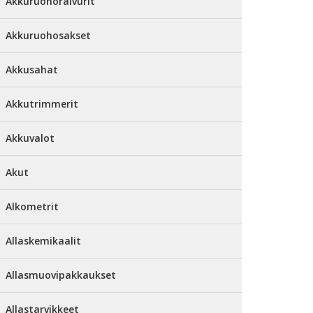
Akkuruohoraivurit
Akkuruohosakset
Akkusahat
Akkutrimmerit
Akkuvalot
Akut
Alkometrit
Allaskemikaalit
Allasmuovipakkaukset
Allastarvikkeet