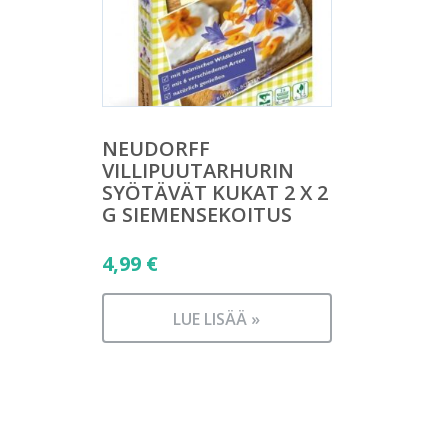
NEUDORFF
VILLIPUUTARHURIN
SYÖTÄVÄT KUKAT 2 X 2
G SIEMENSEKOITUS
4,99
€
LUE LISÄÄ »