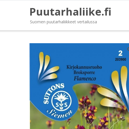
Puutarhaliike.fi
Suomen puutarhaliikkeet vertailussa