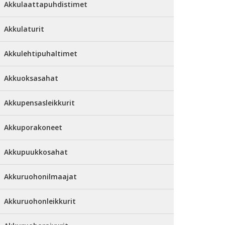
Akkulaattapuhdistimet
Akkulaturit
Akkulehtipuhaltimet
Akkuoksasahat
Akkupensasleikkurit
Akkuporakoneet
Akkupuukkosahat
Akkuruohonilmaajat
Akkuruohonleikkurit