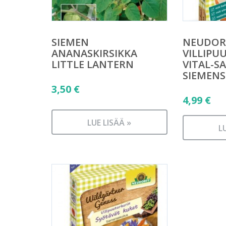
SIEMEN
NEUDOR
ANANASKIRSIKKA
VILLIPU
LITTLE LANTERN
VITAL-SA
SIEMENS
3,50
€
4,99
€
LUE LISÄÄ »
L