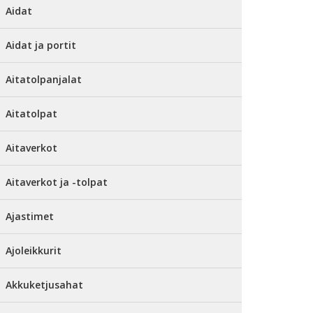
Aidat
Aidat ja portit
Aitatolpanjalat
Aitatolpat
Aitaverkot
Aitaverkot ja -tolpat
Ajastimet
Ajoleikkurit
Akkuketjusahat