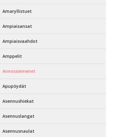
Amaryllistuet
Ampiaisansat
Ampiaisvaahdot
Amppelit
Annossiemenet
Apupöydät
Asennushiekat
Asennuslangat
Asennusnaulat