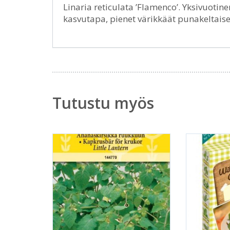
Linaria reticulata ’Flamenco’. Yksivuotin
kasvutapa, pienet värikkäät punakeltaise
Tutustu myös