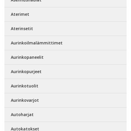
Aterimet
Aterinsetit
Aurinkoilmalämmittimet
Aurinkopaneelit
Aurinkopurjeet
Aurinkotuolit
Aurinkovarjot
Autoharjat
Autokatokset