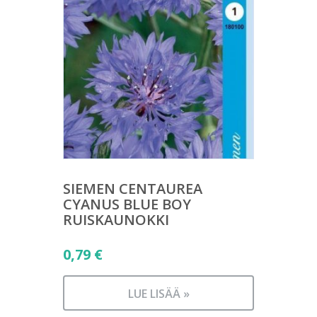
SIEMEN CENTAUREA
CYANUS BLUE BOY
RUISKAUNOKKI
0,79
€
LUE LISÄÄ »