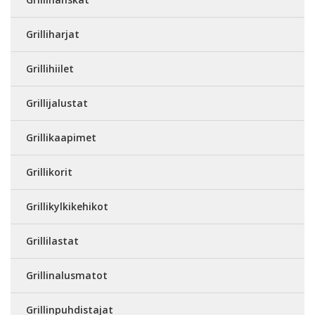
Grilliharjat
Grillihiilet
Grillijalustat
Grillikaapimet
Grillikorit
Grillikylkikehikot
Grillilastat
Grillinalusmatot
Grillinpuhdistajat