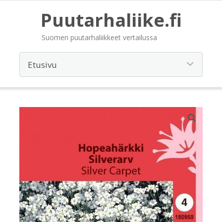
Puutarhaliike.fi
Suomen puutarhaliikkeet vertailussa