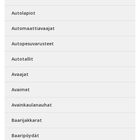
Autolapiot
Automaattiavaajat
Autopesuvarusteet
Autotallit
Avaajat
Avaimet
Avainkaulanauhat
Baarijakkarat
Baaripöydät