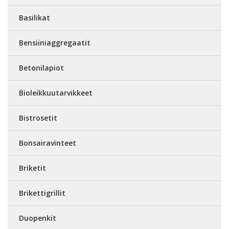
Basilikat
Bensiiniaggregaatit
Betonilapiot
Bioleikkuutarvikkeet
Bistrosetit
Bonsairavinteet
Briketit
Brikettigrillit
Duopenkit