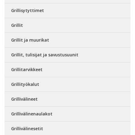
Grillisytyttimet
Grillit
Grillit ja muurikat
Grillit, tulisijat ja savustusuunit
Grillitarvikkeet
Grillityökalut
Grillivälineet
Grillivälinenaulakot
Grillivälinesetit