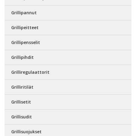
Grillipannut
Grillipeitteet
Grillipensselit
Grillipihdit
Grilliregulaattorit
Grilliritilät
Grillisetit
Grillisudit
Grillisuojukset