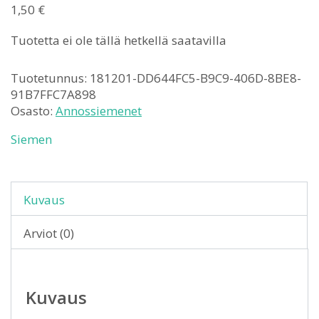
1,50
€
Tuotetta ei ole tällä hetkellä saatavilla
Tuotetunnus:
181201-DD644FC5-B9C9-406D-8BE8-
91B7FFC7A898
Osasto:
Annossiemenet
Siemen
Kuvaus
Arviot (0)
Kuvaus