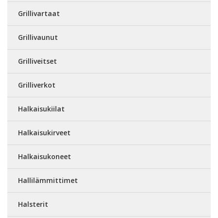
Grillivartaat
Grillivaunut
Grilliveitset
Grilliverkot
Halkaisukiilat
Halkaisukirveet
Halkaisukoneet
Hallilämmittimet
Halsterit