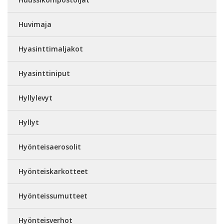
Huvimaja
Hyasinttimaljakot
Hyasinttiniput
Hyllylevyt
Hyllyt
Hyönteisaerosolit
Hyönteiskarkotteet
Hyönteissumutteet
Hyönteisverhot