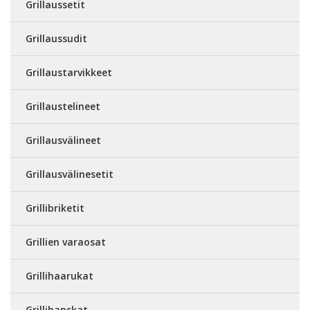
Grillaussetit
Grillaussudit
Grillaustarvikkeet
Grillaustelineet
Grillausvälineet
Grillausvälinesetit
Grillibriketit
Grillien varaosat
Grillihaarukat
Grillihanskat