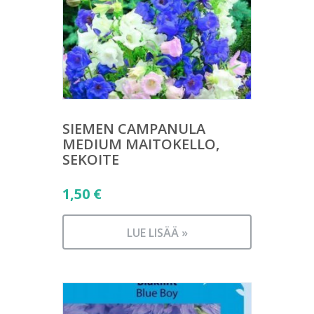
SIEMEN CAMPANULA
MEDIUM MAITOKELLO,
SEKOITE
1,50
€
LUE LISÄÄ »