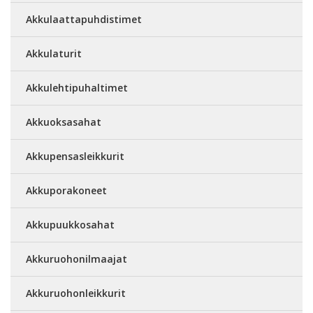
Akkulaattapuhdistimet
Akkulaturit
Akkulehtipuhaltimet
Akkuoksasahat
Akkupensasleikkurit
Akkuporakoneet
Akkupuukkosahat
Akkuruohonilmaajat
Akkuruohonleikkurit