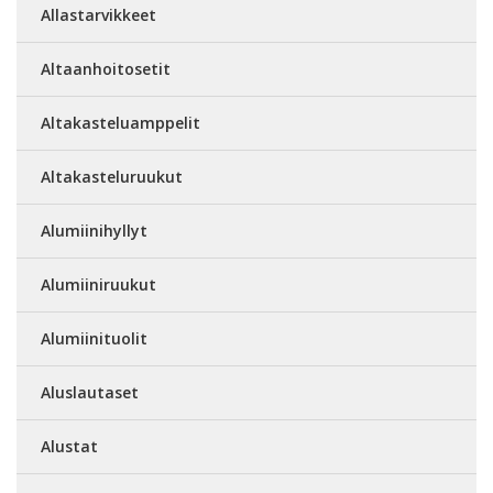
Allastarvikkeet
Altaanhoitosetit
Altakasteluamppelit
Altakasteluruukut
Alumiinihyllyt
Alumiiniruukut
Alumiinituolit
Aluslautaset
Alustat