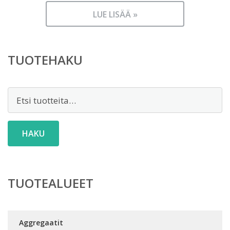
LUE LISÄÄ »
TUOTEHAKU
Etsi:
HAKU
TUOTEALUEET
Aggregaatit