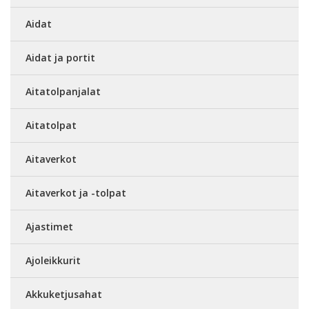
Aidat
Aidat ja portit
Aitatolpanjalat
Aitatolpat
Aitaverkot
Aitaverkot ja -tolpat
Ajastimet
Ajoleikkurit
Akkuketjusahat