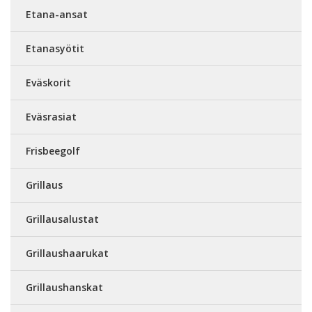
Etana-ansat
Etanasyötit
Eväskorit
Eväsrasiat
Frisbeegolf
Grillaus
Grillausalustat
Grillaushaarukat
Grillaushanskat