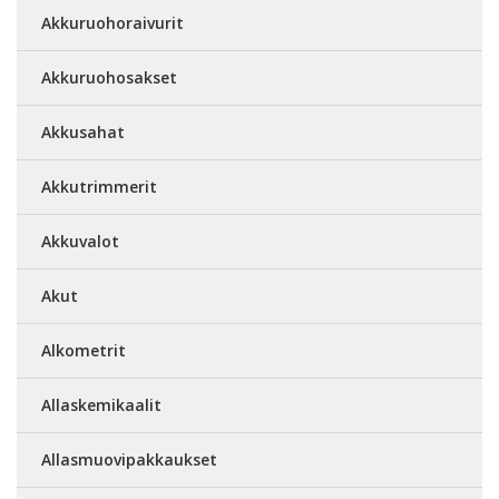
Akkuruohoraivurit
Akkuruohosakset
Akkusahat
Akkutrimmerit
Akkuvalot
Akut
Alkometrit
Allaskemikaalit
Allasmuovipakkaukset