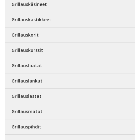
Grillauskäsineet
Grillauskastikkeet
Grillauskorit
Grillauskurssit
Grillauslaatat
Grillauslankut
Grillauslastat
Grillausmatot
Grillauspihdit