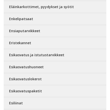
Eläinkarkottimet, pyydykset ja syötit
Enkelipatsaat
Ensiaputarvikkeet
Eristekannet
Esikasvatus ja istutustarvikkeet
Esikasvatushuoneet
Esikasvatuslokerot
Esikasvatuspaketit
Esiliinat