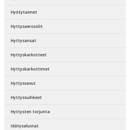
Hyötytaimet
Hyttysaerosolit
Hyttysansat
Hyttyskarkotteet
Hyttyskarkottimet
Hyttyssavut
Hyttyssuihkeet
Hyttysten torjunta
Idätysalustat