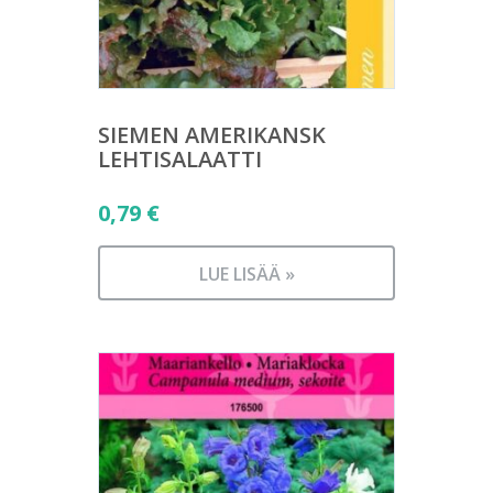
SIEMEN AMERIKANSK
LEHTISALAATTI
0,79
€
LUE LISÄÄ »