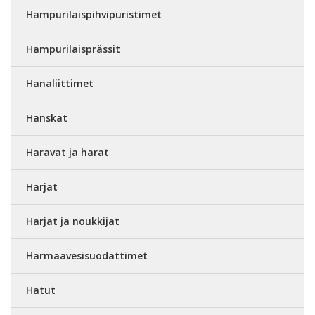
Hampurilaispihvipuristimet
Hampurilaisprässit
Hanaliittimet
Hanskat
Haravat ja harat
Harjat
Harjat ja noukkijat
Harmaavesisuodattimet
Hatut