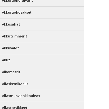
Akkuruohoraivurit
Akkuruohosakset
Akkusahat
Akkutrimmerit
Akkuvalot
Akut
Alkometrit
Allaskemikaalit
Allasmuovipakkaukset
Allastarvikkeet