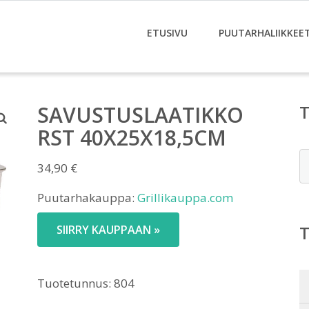
ETUSIVU
PUUTARHALIIKKEE
SAVUSTUSLAATIKKO
RST 40X25X18,5CM
E
34,90
€
Puutarhakauppa:
Grillikauppa.com
SIIRRY KAUPPAAN »
Tuotetunnus:
804