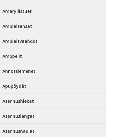
Amaryllistuet
Ampiaisansat
Ampiaisvaahdot
Amppelit
Annossiemenet
Apupöydät
Asennushiekat
Asennuslangat
Asennusnaulat