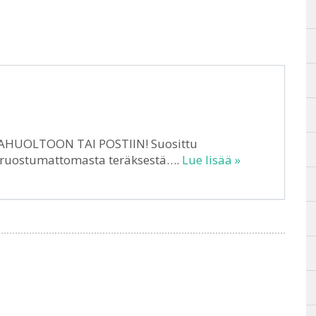
HUOLTOON TAI POSTIIN! Suosittu
tu ruostumattomasta teräksestä….
Lue lisää »