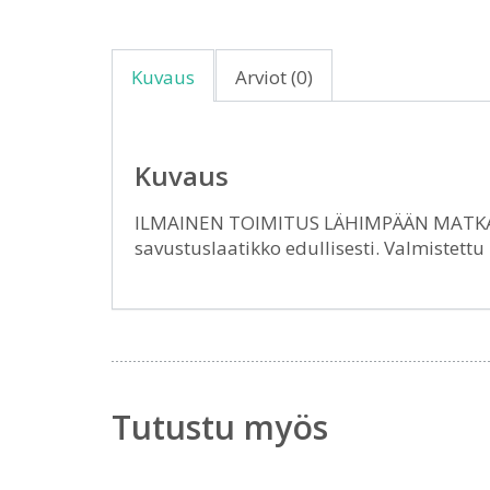
Kuvaus
Arviot (0)
Kuvaus
ILMAINEN TOIMITUS LÄHIMPÄÄN MATKA
savustuslaatikko edullisesti. Valmistet
Tutustu myös