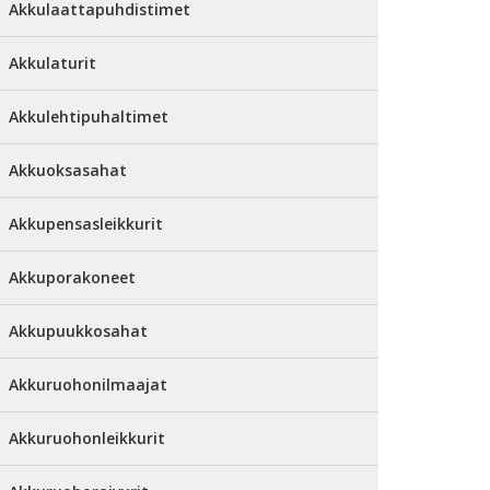
Akkulaattapuhdistimet
Akkulaturit
Akkulehtipuhaltimet
Akkuoksasahat
Akkupensasleikkurit
Akkuporakoneet
Akkupuukkosahat
Akkuruohonilmaajat
Akkuruohonleikkurit