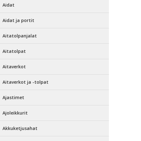
Aidat
Aidat ja portit
Aitatolpanjalat
Aitatolpat
Aitaverkot
Aitaverkot ja -tolpat
Ajastimet
Ajoleikkurit
Akkuketjusahat