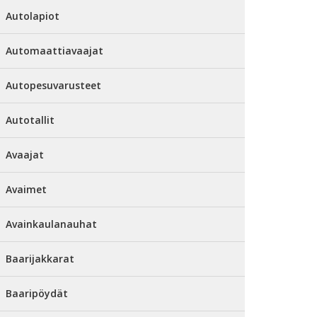
Autolapiot
Automaattiavaajat
Autopesuvarusteet
Autotallit
Avaajat
Avaimet
Avainkaulanauhat
Baarijakkarat
Baaripöydät