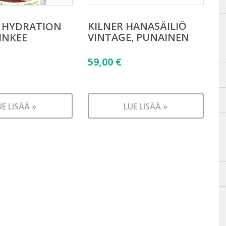
KILNER HANASÄILIÖ
 HYDRATION
VINTAGE, PUNAINEN
INKEE
59,00
€
UE LISÄÄ »
LUE LISÄÄ »