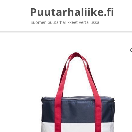
Puutarhaliike.fi
Suomen puutarhaliikkeet vertailussa