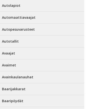
Autolapiot
Automaattiavaajat
Autopesuvarusteet
Autotallit
Avaajat
Avaimet
Avainkaulanauhat
Baarijakkarat
Baaripöydät