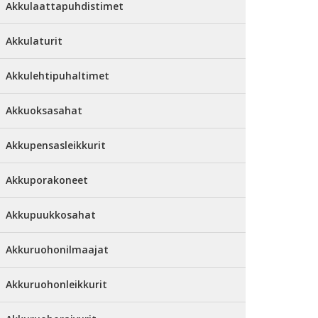
Akkulaattapuhdistimet
Akkulaturit
Akkulehtipuhaltimet
Akkuoksasahat
Akkupensasleikkurit
Akkuporakoneet
Akkupuukkosahat
Akkuruohonilmaajat
Akkuruohonleikkurit