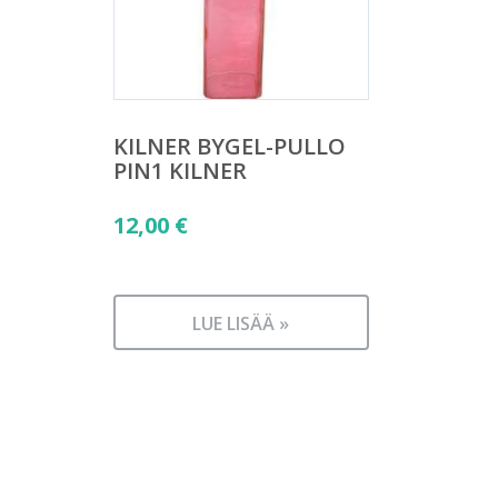
KILNER BYGEL-PULLO
PIN1 KILNER
12,00
€
LUE LISÄÄ »