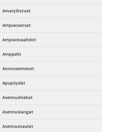
Amaryllistuet
Ampiaisansat
Ampiaisvaahdot
Amppelit
Annossiemenet
Apupöydät
Asennushiekat
Asennuslangat
Asennusnaulat