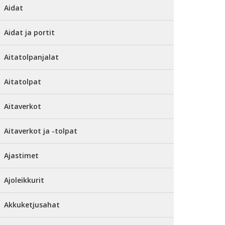
Aidat
Aidat ja portit
Aitatolpanjalat
Aitatolpat
Aitaverkot
Aitaverkot ja -tolpat
Ajastimet
Ajoleikkurit
Akkuketjusahat