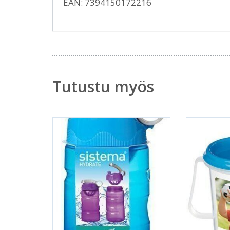
EAN: 7394150172216
Tutustu myös