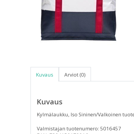
Kuvaus
Arviot (0)
Kuvaus
Kylmälaukku, Iso Sininen/Valkoinen tuo
Valmistajan tuotenumero: 5016457