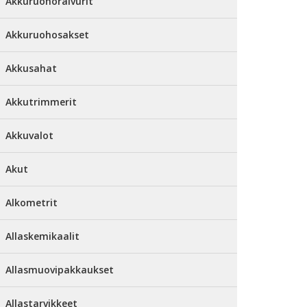
Akkuruohoraivurit
Akkuruohosakset
Akkusahat
Akkutrimmerit
Akkuvalot
Akut
Alkometrit
Allaskemikaalit
Allasmuovipakkaukset
Allastarvikkeet