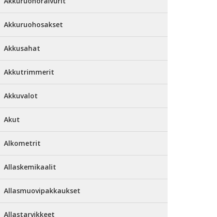
Akkuruohoraivurit
Akkuruohosakset
Akkusahat
Akkutrimmerit
Akkuvalot
Akut
Alkometrit
Allaskemikaalit
Allasmuovipakkaukset
Allastarvikkeet