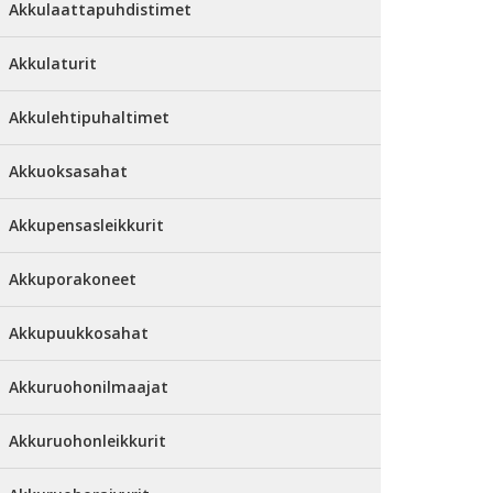
Akkulaattapuhdistimet
Akkulaturit
Akkulehtipuhaltimet
Akkuoksasahat
Akkupensasleikkurit
Akkuporakoneet
Akkupuukkosahat
Akkuruohonilmaajat
Akkuruohonleikkurit