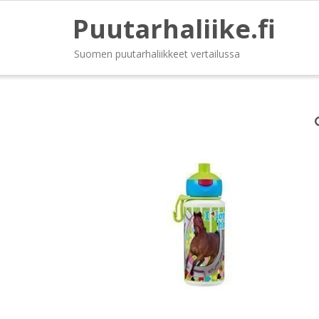
Puutarhaliike.fi
Suomen puutarhaliikkeet vertailussa