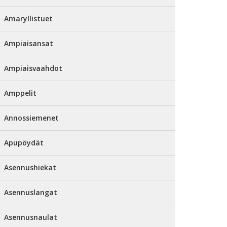
Amaryllistuet
Ampiaisansat
Ampiaisvaahdot
Amppelit
Annossiemenet
Apupöydät
Asennushiekat
Asennuslangat
Asennusnaulat