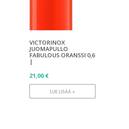
VICTORINOX
JUOMAPULLO
FABULOUS ORANSSI 0,6
|
21,00
€
LUE LISÄÄ »