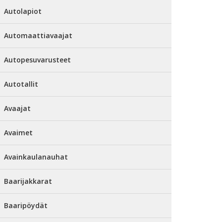
Autolapiot
Automaattiavaajat
Autopesuvarusteet
Autotallit
Avaajat
Avaimet
Avainkaulanauhat
Baarijakkarat
Baaripöydät