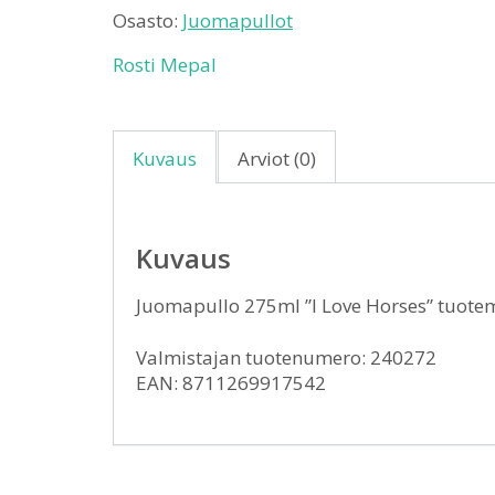
Osasto:
Juomapullot
Rosti Mepal
Kuvaus
Arviot (0)
Kuvaus
Juomapullo 275ml ”I Love Horses” tuote
Valmistajan tuotenumero: 240272
EAN: 8711269917542