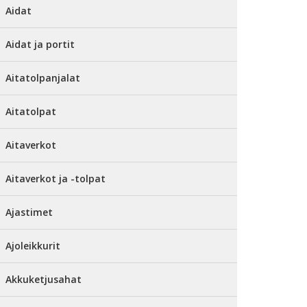
Aidat
Aidat ja portit
Aitatolpanjalat
Aitatolpat
Aitaverkot
Aitaverkot ja -tolpat
Ajastimet
Ajoleikkurit
Akkuketjusahat