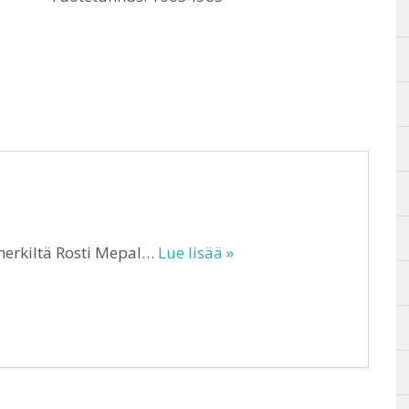
merkiltä Rosti Mepal…
Lue lisää »