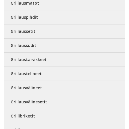
Grillausmatot
Grillauspihdit
Grillaussetit
Grillaussudit
Grillaustarvikkeet
Grillaustelineet
Grillausvälineet
Grillausvälinesetit
Grillibriketit