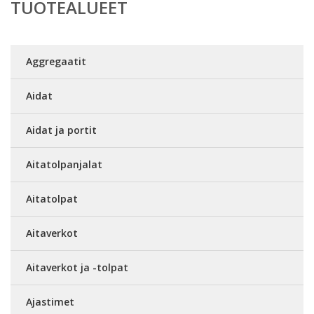
TUOTEALUEET
Aggregaatit
Aidat
Aidat ja portit
Aitatolpanjalat
Aitatolpat
Aitaverkot
Aitaverkot ja -tolpat
Ajastimet