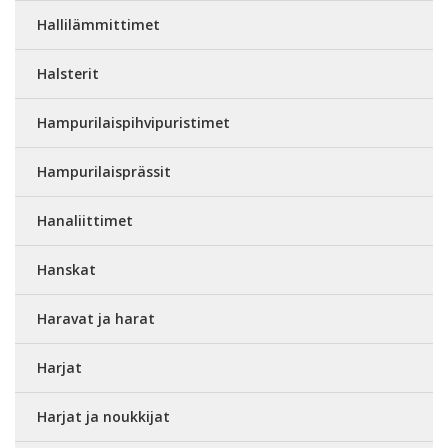
Hallilämmittimet
Halsterit
Hampurilaispihvipuristimet
Hampurilaisprässit
Hanaliittimet
Hanskat
Haravat ja harat
Harjat
Harjat ja noukkijat