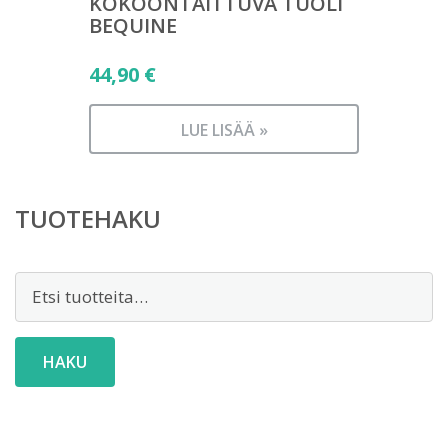
KOKOONTAITTUVA TUOLI
BEQUINE
44,90
€
LUE LISÄÄ »
TUOTEHAKU
Etsi:
HAKU