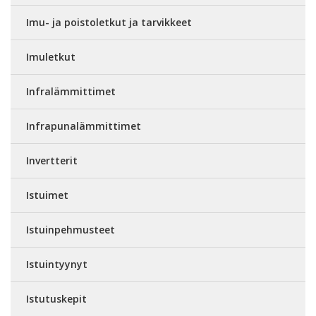
Imu- ja poistoletkut ja tarvikkeet
Imuletkut
Infralämmittimet
Infrapunalämmittimet
Invertterit
Istuimet
Istuinpehmusteet
Istuintyynyt
Istutuskepit