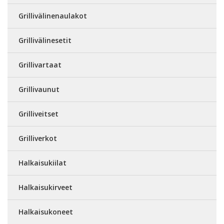
Grillivälinenaulakot
Grillivälinesetit
Grillivartaat
Grillivaunut
Grilliveitset
Grilliverkot
Halkaisukiilat
Halkaisukirveet
Halkaisukoneet