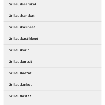
Grillaushaarukat
Grillaushanskat
Grillauskäsineet
Grillauskastikkeet
Grillauskorit
Grillauskurssit
Grillauslaatat
Grillauslankut
Grillauslastat