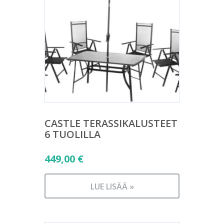
CASTLE TERASSIKALUSTEET
6 TUOLILLA
449,00
€
LUE LISÄÄ »