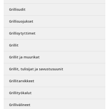
Grillisudit
Grillisuojukset
Grillisytyttimet
Grillit
Grillit ja muurikat
Grillit, tulisijat ja savustusuunit
Grillitarvikkeet
Grillityökalut
Grillivälineet