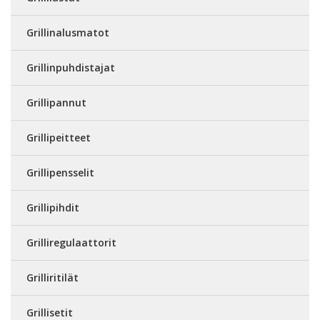
Grillinalusmatot
Grillinpuhdistajat
Grillipannut
Grillipeitteet
Grillipensselit
Grillipihdit
Grilliregulaattorit
Grilliritilät
Grillisetit