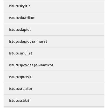
Istutuskyltit
Istutuslaatikot
Istutuslapiot
Istutuslapiot ja -harat
Istutusmullat
Istutuspöydät ja -laatikot
Istutuspussit
Istutusruukut
Istutussäkit