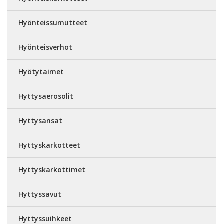
Hyönteissumutteet
Hyönteisverhot
Hyötytaimet
Hyttysaerosolit
Hyttysansat
Hyttyskarkotteet
Hyttyskarkottimet
Hyttyssavut
Hyttyssuihkeet