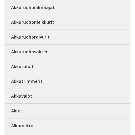
Akkuruohonilmaajat
Akkuruohonleikkurit
Akkuruohoraivurit
Akkuruohosakset
Akkusahat
Akkutrimmerit
Akkuvalot
Akut
Alkometrit