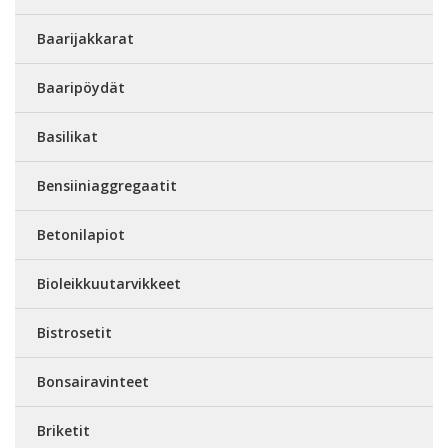
Baarijakkarat
Baaripöydät
Basilikat
Bensiiniaggregaatit
Betonilapiot
Bioleikkuutarvikkeet
Bistrosetit
Bonsairavinteet
Briketit