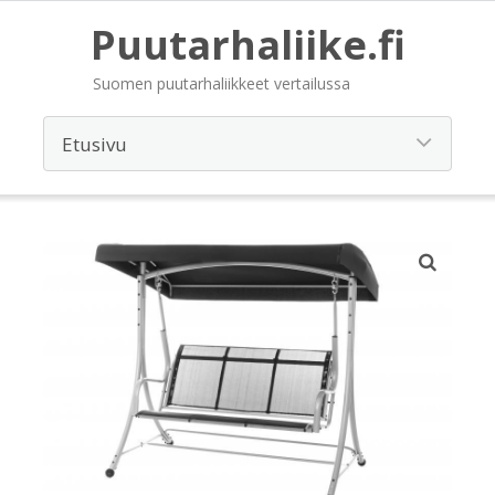
Puutarhaliike.fi
Suomen puutarhaliikkeet vertailussa