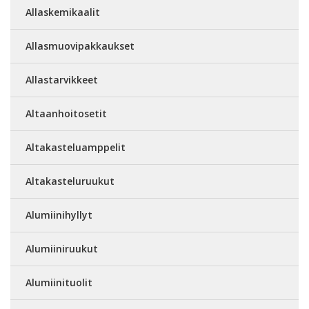
Allaskemikaalit
Allasmuovipakkaukset
Allastarvikkeet
Altaanhoitosetit
Altakasteluamppelit
Altakasteluruukut
Alumiinihyllyt
Alumiiniruukut
Alumiinituolit