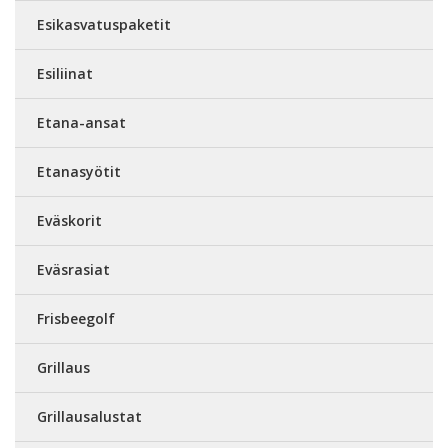
Esikasvatuspaketit
Esiliinat
Etana-ansat
Etanasyötit
Eväskorit
Eväsrasiat
Frisbeegolf
Grillaus
Grillausalustat