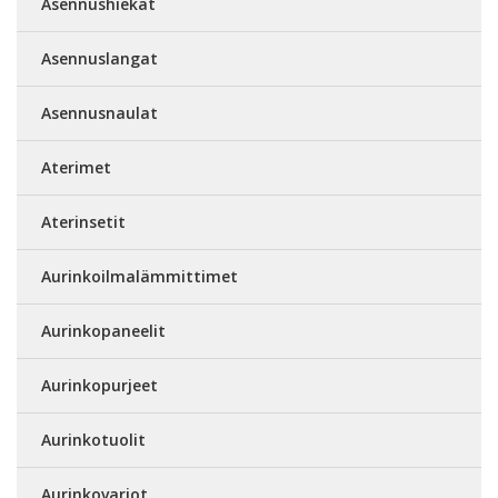
Asennushiekat
Asennuslangat
Asennusnaulat
Aterimet
Aterinsetit
Aurinkoilmalämmittimet
Aurinkopaneelit
Aurinkopurjeet
Aurinkotuolit
Aurinkovarjot