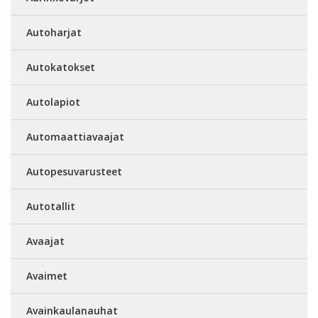
Autoharjat
Autokatokset
Autolapiot
Automaattiavaajat
Autopesuvarusteet
Autotallit
Avaajat
Avaimet
Avainkaulanauhat