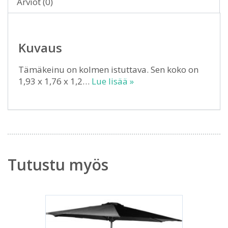
Arviot (0)
Kuvaus
Tämäkeinu on kolmen istuttava. Sen koko on
1,93 x 1,76 x 1,2…
Lue lisää »
Tutustu myös