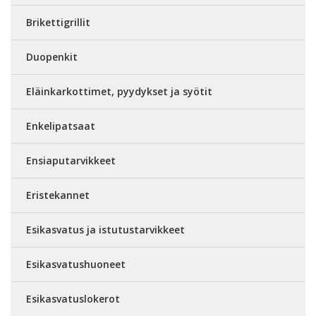
Brikettigrillit
Duopenkit
Eläinkarkottimet, pyydykset ja syötit
Enkelipatsaat
Ensiaputarvikkeet
Eristekannet
Esikasvatus ja istutustarvikkeet
Esikasvatushuoneet
Esikasvatuslokerot