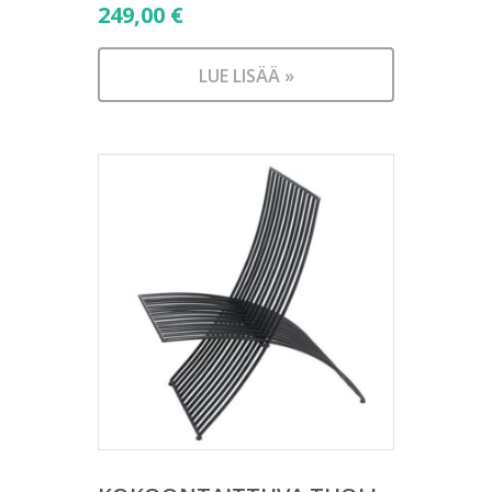
249,00
€
LUE LISÄÄ »