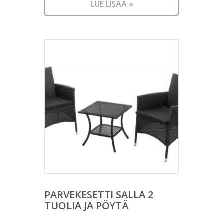
LUE LISÄÄ »
PARVEKESETTI SALLA 2
TUOLIA JA PÖYTÄ