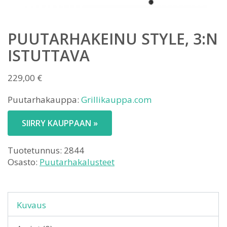
PUUTARHAKEINU STYLE, 3:N
ISTUTTAVA
229,00
€
Puutarhakauppa:
Grillikauppa.com
SIIRRY KAUPPAAN »
Tuotetunnus:
2844
Osasto:
Puutarhakalusteet
Kuvaus