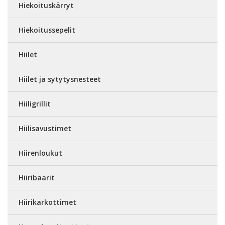
Hiekoituskärryt
Hiekoitussepelit
Hiilet
Hiilet ja sytytysnesteet
Hiiligrillit
Hiilisavustimet
Hiirenloukut
Hiiribaarit
Hiirikarkottimet