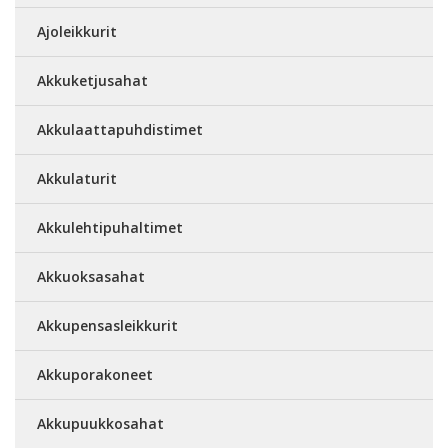
Ajoleikkurit
Akkuketjusahat
Akkulaattapuhdistimet
Akkulaturit
Akkulehtipuhaltimet
Akkuoksasahat
Akkupensasleikkurit
Akkuporakoneet
Akkupuukkosahat