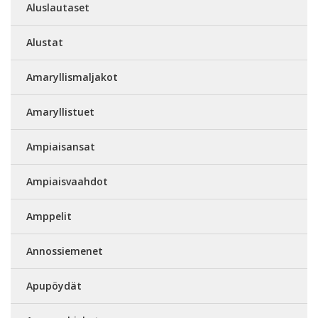
Aluslautaset
Alustat
Amaryllismaljakot
Amaryllistuet
Ampiaisansat
Ampiaisvaahdot
Amppelit
Annossiemenet
Apupöydät