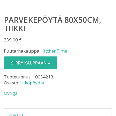
PARVEKEPÖYTÄ 80X50CM,
TIIKKI
239,00
€
Puutarhakauppa:
KitchenTime
SIIRRY KAUPPAAN »
Tuotetunnus:
10054213
Osasto:
Ulkopöydät
Övriga
Kuvaus