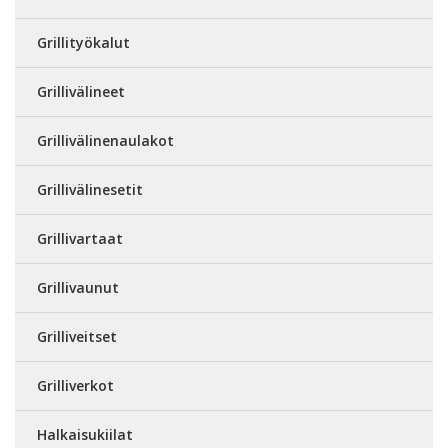
Grillityökalut
Grillivälineet
Grillivälinenaulakot
Grillivälinesetit
Grillivartaat
Grillivaunut
Grilliveitset
Grilliverkot
Halkaisukiilat