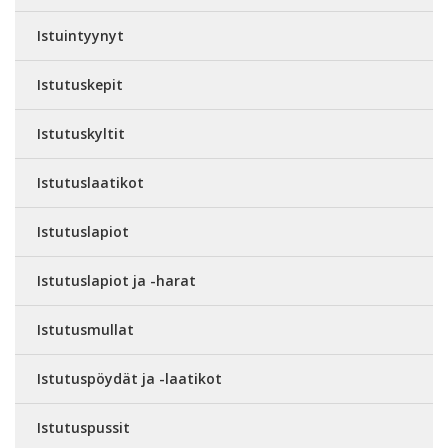
Istuintyynyt
Istutuskepit
Istutuskyltit
Istutuslaatikot
Istutuslapiot
Istutuslapiot ja -harat
Istutusmullat
Istutuspöydät ja -laatikot
Istutuspussit