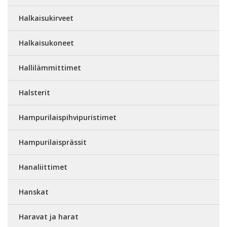
Halkaisukirveet
Halkaisukoneet
Hallilämmittimet
Halsterit
Hampurilaispihvipuristimet
Hampurilaisprässit
Hanaliittimet
Hanskat
Haravat ja harat