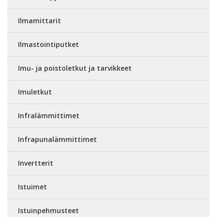
Ilmamittarit
Ilmastointiputket
Imu- ja poistoletkut ja tarvikkeet
Imuletkut
Infralämmittimet
Infrapunalämmittimet
Invertterit
Istuimet
Istuinpehmusteet