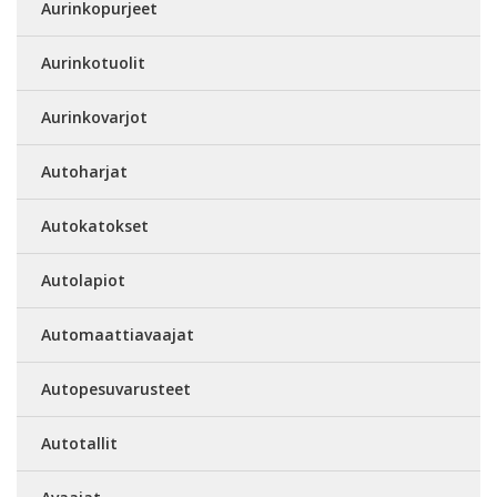
Aurinkopurjeet
Aurinkotuolit
Aurinkovarjot
Autoharjat
Autokatokset
Autolapiot
Automaattiavaajat
Autopesuvarusteet
Autotallit