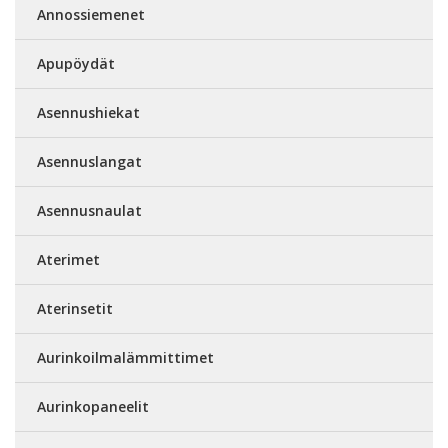
Annossiemenet
Apupöydät
Asennushiekat
Asennuslangat
Asennusnaulat
Aterimet
Aterinsetit
Aurinkoilmalämmittimet
Aurinkopaneelit