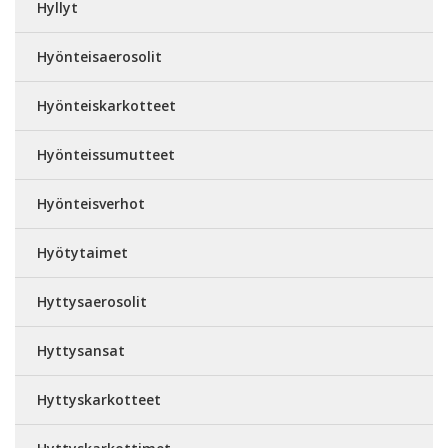
Hyllyt
Hyönteisaerosolit
Hyönteiskarkotteet
Hyönteissumutteet
Hyönteisverhot
Hyötytaimet
Hyttysaerosolit
Hyttysansat
Hyttyskarkotteet