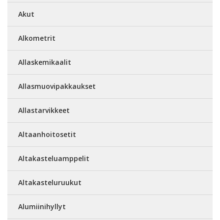
Akut
Alkometrit
Allaskemikaalit
Allasmuovipakkaukset
Allastarvikkeet
Altaanhoitosetit
Altakasteluamppelit
Altakasteluruukut
Alumiinihyllyt