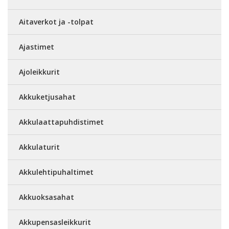
Aitaverkot ja -tolpat
Ajastimet
Ajoleikkurit
Akkuketjusahat
Akkulaattapuhdistimet
Akkulaturit
Akkulehtipuhaltimet
Akkuoksasahat
Akkupensasleikkurit