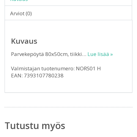
Arviot (0)
Kuvaus
Parvekepöytä 80x50cm, tiikki…
Lue lisää »
Valmistajan tuotenumero: NORS01 H
EAN: 7393107780238
Tutustu myös