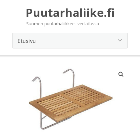
Puutarhaliike.fi
Suomen puutarhaliikkeet vertailussa