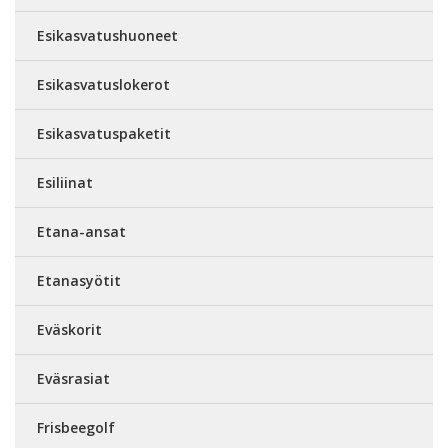
Esikasvatushuoneet
Esikasvatuslokerot
Esikasvatuspaketit
Esiliinat
Etana-ansat
Etanasyötit
Eväskorit
Eväsrasiat
Frisbeegolf