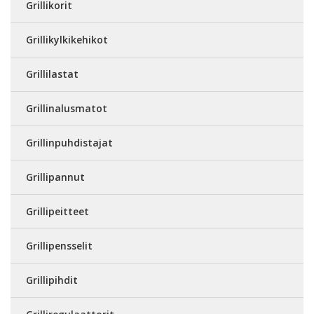
Grillikorit
Grillikylkikehikot
Grillilastat
Grillinalusmatot
Grillinpuhdistajat
Grillipannut
Grillipeitteet
Grillipensselit
Grillipihdit