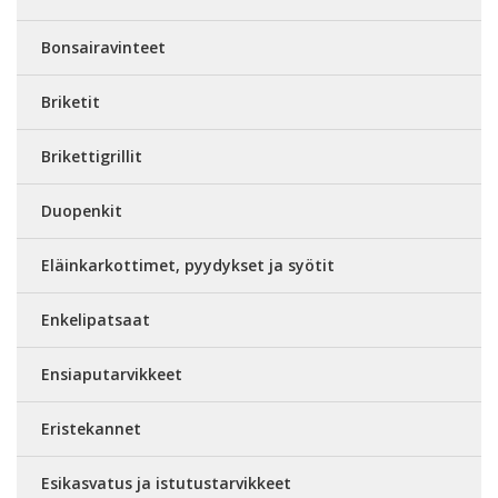
Bonsairavinteet
Briketit
Brikettigrillit
Duopenkit
Eläinkarkottimet, pyydykset ja syötit
Enkelipatsaat
Ensiaputarvikkeet
Eristekannet
Esikasvatus ja istutustarvikkeet