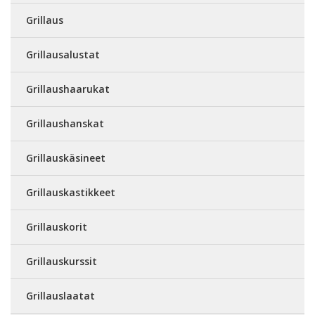
Grillaus
Grillausalustat
Grillaushaarukat
Grillaushanskat
Grillauskäsineet
Grillauskastikkeet
Grillauskorit
Grillauskurssit
Grillauslaatat