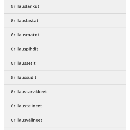
Grillauslankut
Grillauslastat
Grillausmatot
Grillauspihdit
Grillaussetit
Grillaussudit
Grillaustarvikkeet
Grillaustelineet
Grillausvälineet