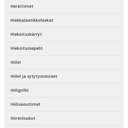
Herättimet
Hiekkalaatikkohiekat
Hiekoituskärryt
Hiekoitussepelit
Hiilet
Hiilet ja sytytysnesteet
Hiiligrillit
Hiilisavustimet
Hiirenloukut