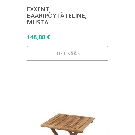
EXXENT
BAARIPÖYTÄTELINE,
MUSTA
148,00
€
LUE LISÄÄ »