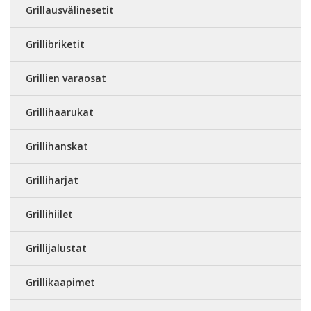
Grillausvälinesetit
Grillibriketit
Grillien varaosat
Grillihaarukat
Grillihanskat
Grilliharjat
Grillihiilet
Grillijalustat
Grillikaapimet