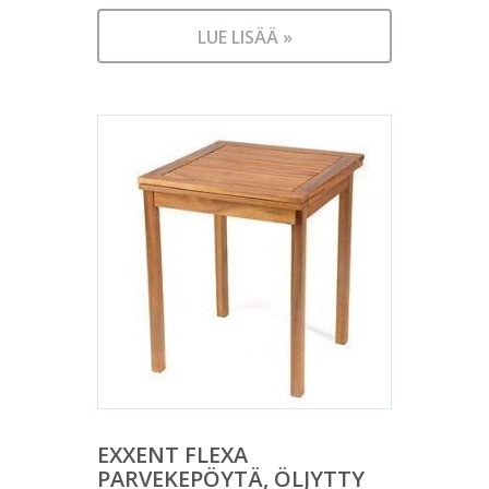
LUE LISÄÄ »
EXXENT FLEXA
PARVEKEPÖYTÄ, ÖLJYTTY