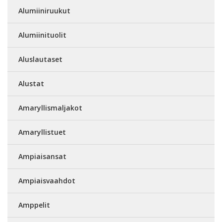
Alumiiniruukut
Alumiinituolit
Aluslautaset
Alustat
Amaryllismaljakot
Amaryllistuet
Ampiaisansat
Ampiaisvaahdot
Amppelit