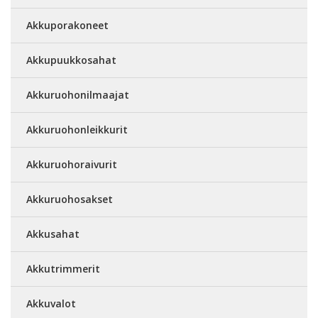
Akkuporakoneet
Akkupuukkosahat
Akkuruohonilmaajat
Akkuruohonleikkurit
Akkuruohoraivurit
Akkuruohosakset
Akkusahat
Akkutrimmerit
Akkuvalot