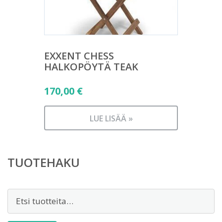
EXXENT CHESS
HALKOPÖYTÄ TEAK
170,00
€
LUE LISÄÄ »
TUOTEHAKU
Etsi: