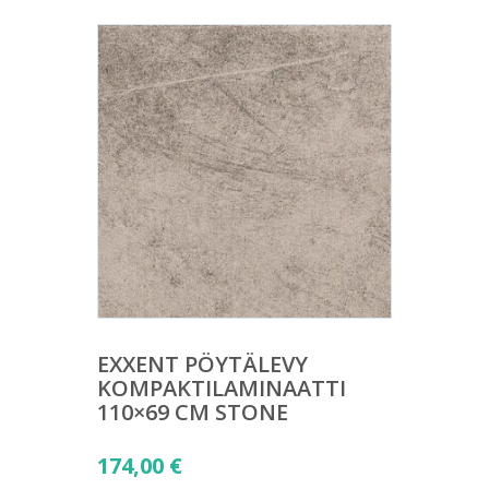
EXXENT PÖYTÄLEVY
KOMPAKTILAMINAATTI
110×69 CM STONE
174,00
€