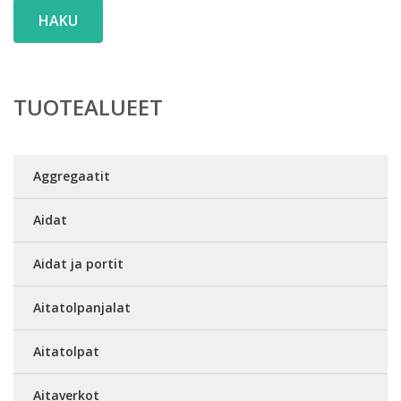
HAKU
TUOTEALUEET
Aggregaatit
Aidat
Aidat ja portit
Aitatolpanjalat
Aitatolpat
Aitaverkot