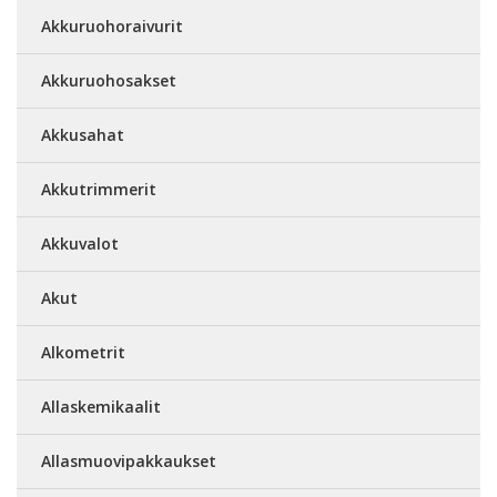
Akkuruohoraivurit
Akkuruohosakset
Akkusahat
Akkutrimmerit
Akkuvalot
Akut
Alkometrit
Allaskemikaalit
Allasmuovipakkaukset