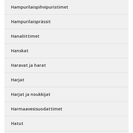
Hampurilaispihvipuristimet
Hampurilaisprässit
Hanaliittimet
Hanskat
Haravat ja harat
Harjat
Harjat ja noukkijat
Harmaavesisuodattimet
Hatut