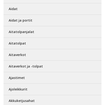
Aidat
Aidat ja portit
Aitatolpanjalat
Aitatolpat
Aitaverkot
Aitaverkot ja -tolpat
Ajastimet
Ajoleikkurit
Akkuketjusahat