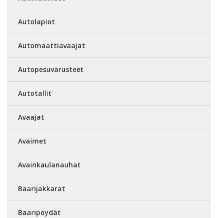
Autolapiot
Automaattiavaajat
Autopesuvarusteet
Autotallit
Avaajat
Avaimet
Avainkaulanauhat
Baarijakkarat
Baaripöydät