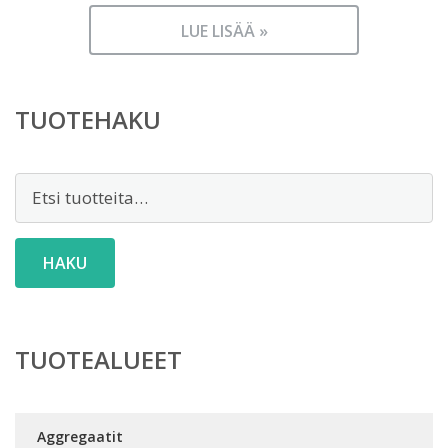
LUE LISÄÄ »
TUOTEHAKU
Etsi:
HAKU
TUOTEALUEET
Aggregaatit