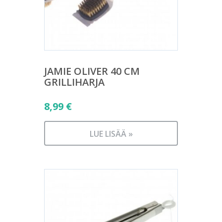
JAMIE OLIVER 40 CM
GRILLIHARJA
8,99
€
LUE LISÄÄ »