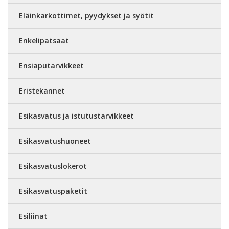
Eläinkarkottimet, pyydykset ja syötit
Enkelipatsaat
Ensiaputarvikkeet
Eristekannet
Esikasvatus ja istutustarvikkeet
Esikasvatushuoneet
Esikasvatuslokerot
Esikasvatuspaketit
Esiliinat