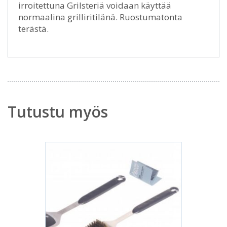
irroitettuna Grilsteriä voidaan käyttää
normaalina grilliritilänä. Ruostumatonta
terästä.
Tutustu myös