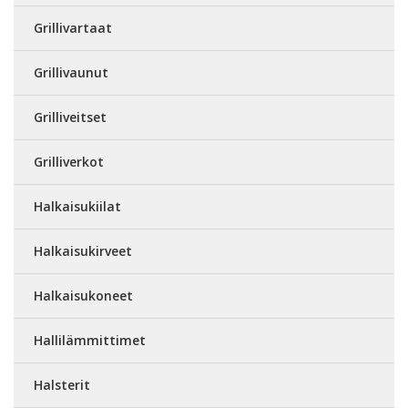
Grillivartaat
Grillivaunut
Grilliveitset
Grilliverkot
Halkaisukiilat
Halkaisukirveet
Halkaisukoneet
Hallilämmittimet
Halsterit