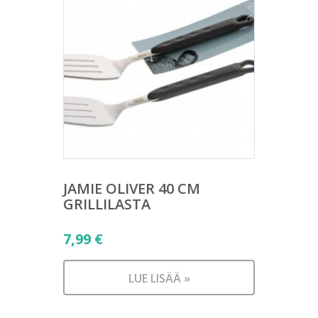
JAMIE OLIVER 40 CM
GRILLILASTA
7,99
€
LUE LISÄÄ »