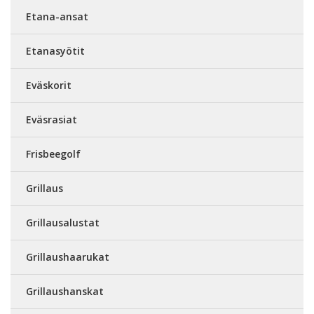
Etana-ansat
Etanasyötit
Eväskorit
Eväsrasiat
Frisbeegolf
Grillaus
Grillausalustat
Grillaushaarukat
Grillaushanskat