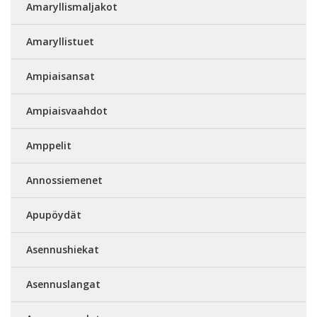
Amaryllismaljakot
Amaryllistuet
Ampiaisansat
Ampiaisvaahdot
Amppelit
Annossiemenet
Apupöydät
Asennushiekat
Asennuslangat