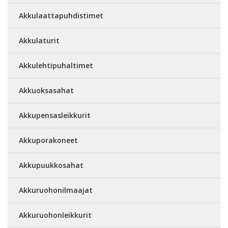
Akkulaattapuhdistimet
Akkulaturit
Akkulehtipuhaltimet
Akkuoksasahat
Akkupensasleikkurit
Akkuporakoneet
Akkupuukkosahat
Akkuruohonilmaajat
Akkuruohonleikkurit