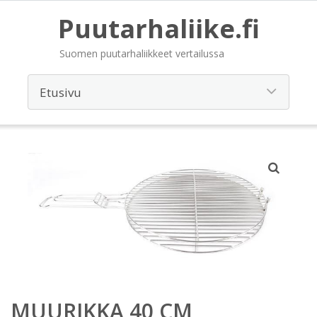
Puutarhaliike.fi
Suomen puutarhaliikkeet vertailussa
MUURIKKA 40 CM