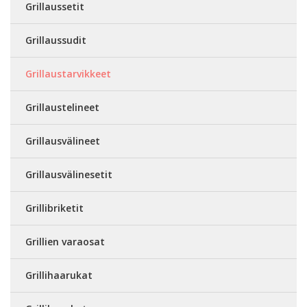
Grillaussetit
Grillaussudit
Grillaustarvikkeet
Grillaustelineet
Grillausvälineet
Grillausvälinesetit
Grillibriketit
Grillien varaosat
Grillihaarukat