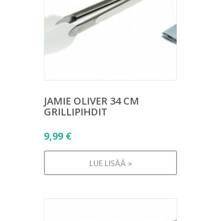
JAMIE OLIVER 34 CM
GRILLIPIHDIT
9,99
€
LUE LISÄÄ »