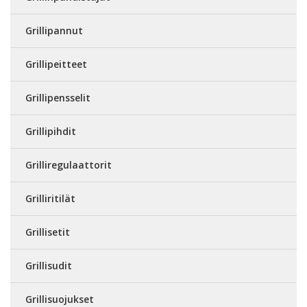
Grillipannut
Grillipeitteet
Grillipensselit
Grillipihdit
Grilliregulaattorit
Grilliritilät
Grillisetit
Grillisudit
Grillisuojukset