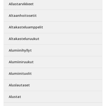
Allastarvikkeet
Altaanhoitosetit
Altakasteluamppelit
Altakasteluruukut
Alumiinihyllyt
Alumiiniruukut
Alumiinituolit
Aluslautaset
Alustat