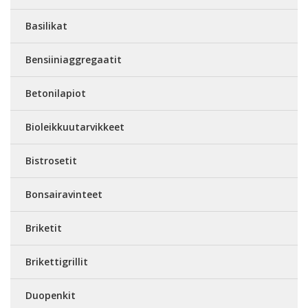
Basilikat
Bensiiniaggregaatit
Betonilapiot
Bioleikkuutarvikkeet
Bistrosetit
Bonsairavinteet
Briketit
Brikettigrillit
Duopenkit