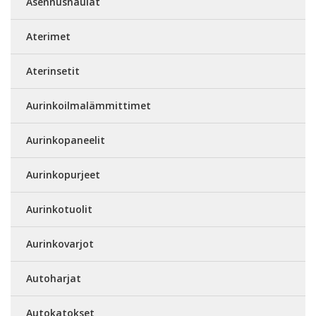
Asennusnaulat
Aterimet
Aterinsetit
Aurinkoilmalämmittimet
Aurinkopaneelit
Aurinkopurjeet
Aurinkotuolit
Aurinkovarjot
Autoharjat
Autokatokset