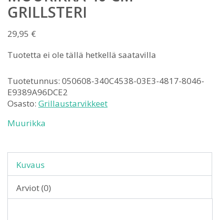
GRILLSTERI
29,95
€
Tuotetta ei ole tällä hetkellä saatavilla
Tuotetunnus:
050608-340C4538-03E3-4817-8046-
E9389A96DCE2
Osasto:
Grillaustarvikkeet
Muurikka
Kuvaus
Arviot (0)