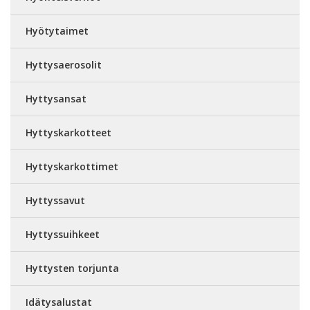
Hyötytaimet
Hyttysaerosolit
Hyttysansat
Hyttyskarkotteet
Hyttyskarkottimet
Hyttyssavut
Hyttyssuihkeet
Hyttysten torjunta
Idätysalustat