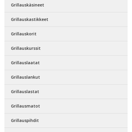
Grillauskäsineet
Grillauskastikkeet
Grillauskorit
Grillauskurssit
Grillauslaatat
Grillauslankut
Grillauslastat
Grillausmatot
Grillauspihdit