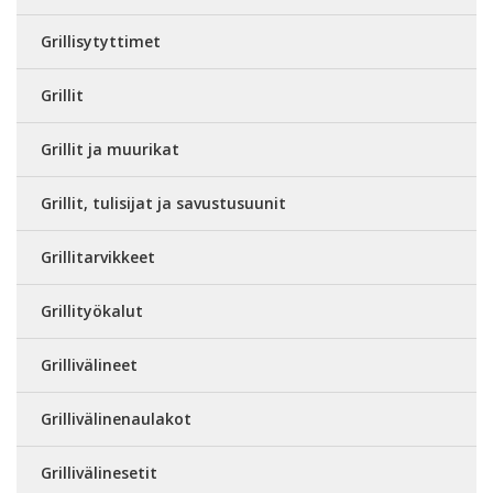
Grillisytyttimet
Grillit
Grillit ja muurikat
Grillit, tulisijat ja savustusuunit
Grillitarvikkeet
Grillityökalut
Grillivälineet
Grillivälinenaulakot
Grillivälinesetit