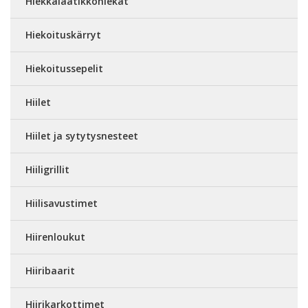
Hiekkalaatikkohiekat
Hiekoituskärryt
Hiekoitussepelit
Hiilet
Hiilet ja sytytysnesteet
Hiiligrillit
Hiilisavustimet
Hiirenloukut
Hiiribaarit
Hiirikarkottimet