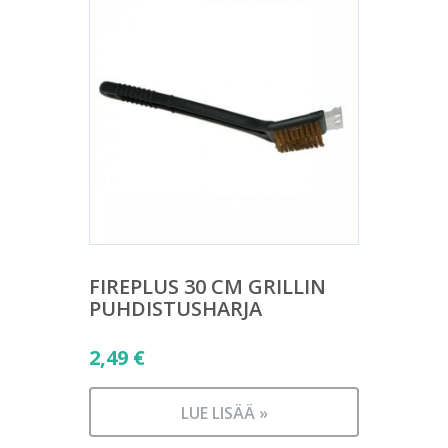
FIREPLUS 30 CM GRILLIN
PUHDISTUSHARJA
2,49
€
LUE LISÄÄ »