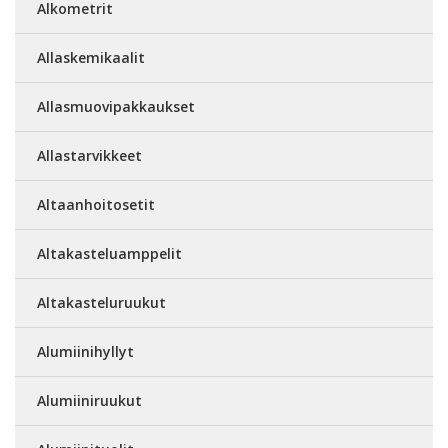
Alkometrit
Allaskemikaalit
Allasmuovipakkaukset
Allastarvikkeet
Altaanhoitosetit
Altakasteluamppelit
Altakasteluruukut
Alumiinihyllyt
Alumiiniruukut