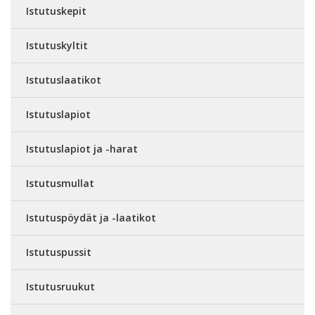
Istutuskepit
Istutuskyltit
Istutuslaatikot
Istutuslapiot
Istutuslapiot ja -harat
Istutusmullat
Istutuspöydät ja -laatikot
Istutuspussit
Istutusruukut