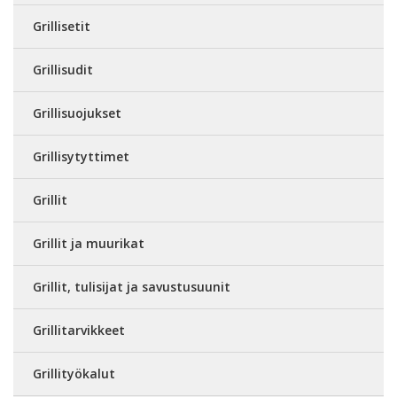
Grillisetit
Grillisudit
Grillisuojukset
Grillisytyttimet
Grillit
Grillit ja muurikat
Grillit, tulisijat ja savustusuunit
Grillitarvikkeet
Grillityökalut