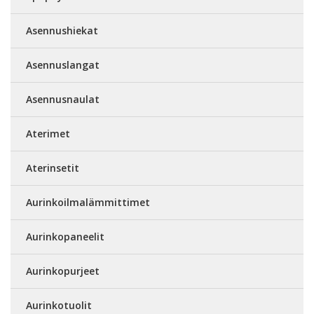
Asennushiekat
Asennuslangat
Asennusnaulat
Aterimet
Aterinsetit
Aurinkoilmalämmittimet
Aurinkopaneelit
Aurinkopurjeet
Aurinkotuolit