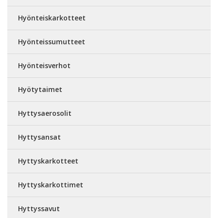
Hyönteiskarkotteet
Hyönteissumutteet
Hyönteisverhot
Hyötytaimet
Hyttysaerosolit
Hyttysansat
Hyttyskarkotteet
Hyttyskarkottimet
Hyttyssavut