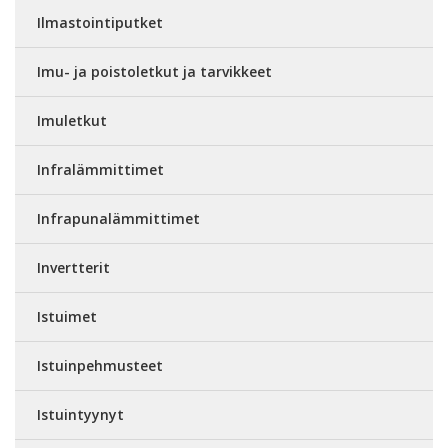
Ilmastointiputket
Imu- ja poistoletkut ja tarvikkeet
Imuletkut
Infralämmittimet
Infrapunalämmittimet
Invertterit
Istuimet
Istuinpehmusteet
Istuintyynyt