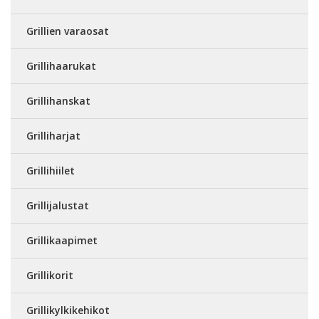
Grillien varaosat
Grillihaarukat
Grillihanskat
Grilliharjat
Grillihiilet
Grillijalustat
Grillikaapimet
Grillikorit
Grillikylkikehikot