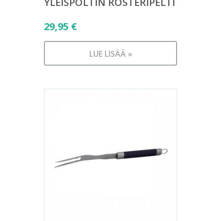
YLEISPOLTIN ROSTERIPELTI
29,95
€
LUE LISÄÄ »