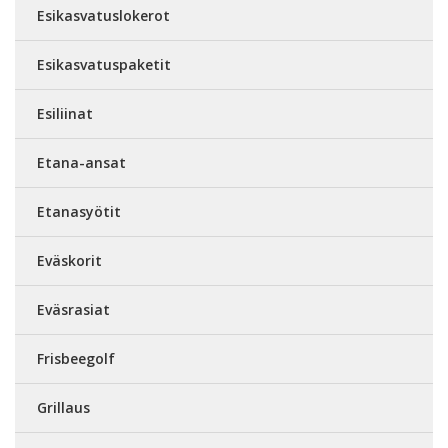
Esikasvatuslokerot
Esikasvatuspaketit
Esiliinat
Etana-ansat
Etanasyötit
Eväskorit
Eväsrasiat
Frisbeegolf
Grillaus