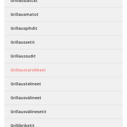
Grillauslastat
Grillausmatot
Grillauspihdit
Grillaussetit
Grillaussudit
Grillaustarvikkeet
Grillaustelineet
Grillausvälineet
Grillausvälinesetit
Grillibriketit