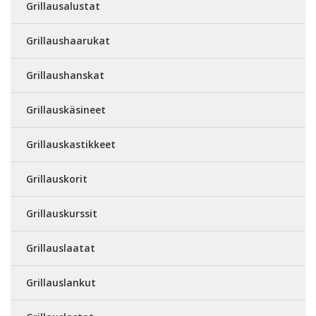
Grillausalustat
Grillaushaarukat
Grillaushanskat
Grillauskäsineet
Grillauskastikkeet
Grillauskorit
Grillauskurssit
Grillauslaatat
Grillauslankut