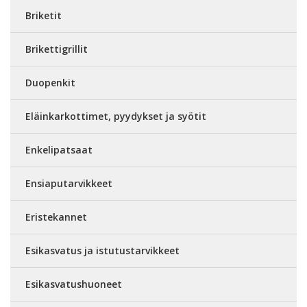
Briketit
Brikettigrillit
Duopenkit
Eläinkarkottimet, pyydykset ja syötit
Enkelipatsaat
Ensiaputarvikkeet
Eristekannet
Esikasvatus ja istutustarvikkeet
Esikasvatushuoneet