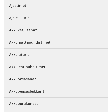
Ajastimet
Ajoleikkurit
Akkuketjusahat
Akkulaattapuhdistimet
Akkulaturit
Akkulehtipuhaltimet
Akkuoksasahat
Akkupensasleikkurit
Akkuporakoneet