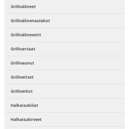
Grillivälineet
Grillivälinenaulakot
Grillivälinesetit
Grillivartaat
Grillivaunut
Grilliveitset
Grilliverkot
Halkaisukiilat
Halkaisukirveet