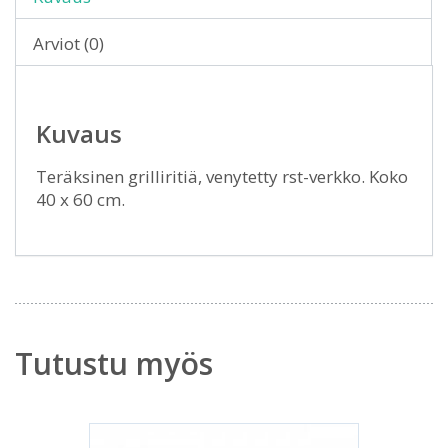
Arviot (0)
Kuvaus
Teräksinen grilliritiä, venytetty rst-verkko. Koko
40 x 60 cm.
Tutustu myös