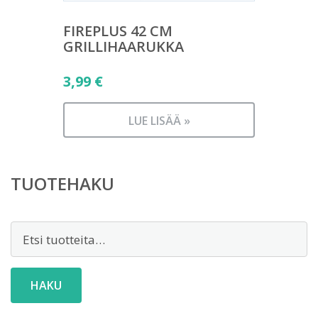
FIREPLUS 42 CM
GRILLIHAARUKKA
3,99
€
LUE LISÄÄ »
TUOTEHAKU
Etsi:
HAKU