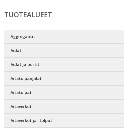
TUOTEALUEET
Aggregaatit
Aidat
Aidat ja portit
Aitatolpanjalat
Aitatolpat
Aitaverkot
Aitaverkot ja -tolpat