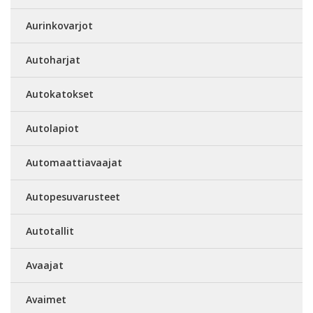
Aurinkovarjot
Autoharjat
Autokatokset
Autolapiot
Automaattiavaajat
Autopesuvarusteet
Autotallit
Avaajat
Avaimet