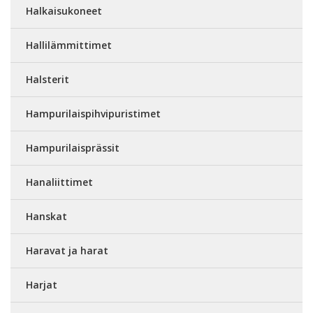
Halkaisukoneet
Hallilämmittimet
Halsterit
Hampurilaispihvipuristimet
Hampurilaisprässit
Hanaliittimet
Hanskat
Haravat ja harat
Harjat