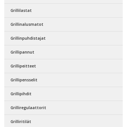
Grillilastat
Grillinalusmatot
Grillinpuhdistajat
Grillipannut
Grillipeitteet
Grillipensselit
Grillipihdit
Grilliregulaattorit
Grilliritilät