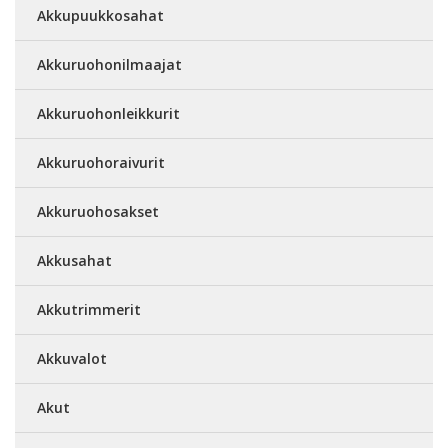
Akkupuukkosahat
Akkuruohonilmaajat
Akkuruohonleikkurit
Akkuruohoraivurit
Akkuruohosakset
Akkusahat
Akkutrimmerit
Akkuvalot
Akut