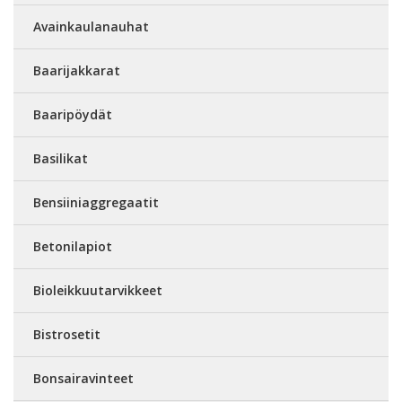
Avainkaulanauhat
Baarijakkarat
Baaripöydät
Basilikat
Bensiiniaggregaatit
Betonilapiot
Bioleikkuutarvikkeet
Bistrosetit
Bonsairavinteet