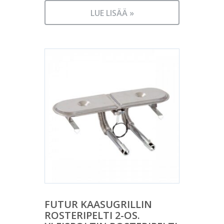
LUE LISÄÄ »
FUTUR KAASUGRILLIN
ROSTERIPELTI 2-OS.