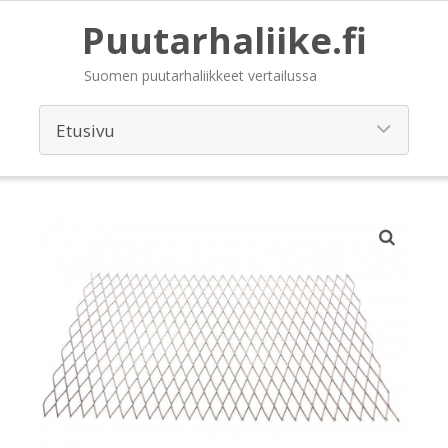
Puutarhaliike.fi
Suomen puutarhaliikkeet vertailussa