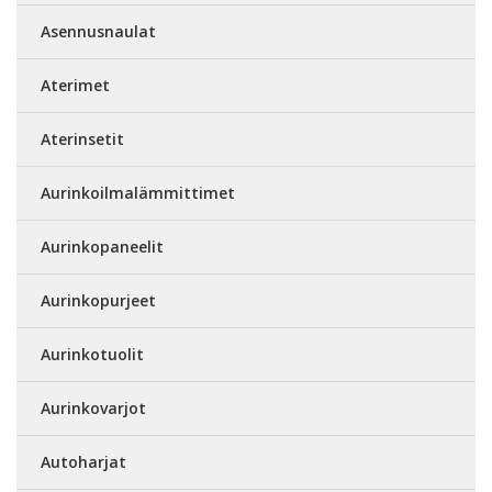
Asennusnaulat
Aterimet
Aterinsetit
Aurinkoilmalämmittimet
Aurinkopaneelit
Aurinkopurjeet
Aurinkotuolit
Aurinkovarjot
Autoharjat