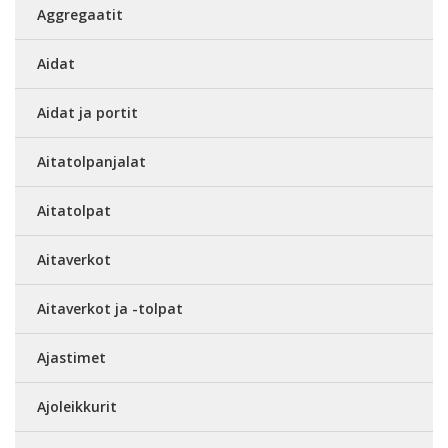
Aggregaatit
Aidat
Aidat ja portit
Aitatolpanjalat
Aitatolpat
Aitaverkot
Aitaverkot ja -tolpat
Ajastimet
Ajoleikkurit