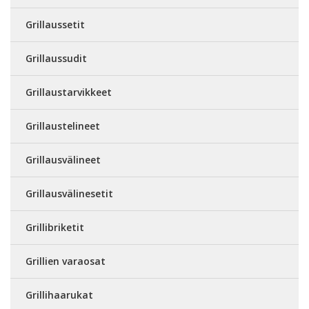
Grillaussetit
Grillaussudit
Grillaustarvikkeet
Grillaustelineet
Grillausvälineet
Grillausvälinesetit
Grillibriketit
Grillien varaosat
Grillihaarukat