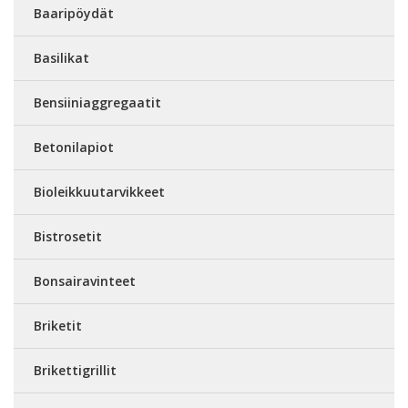
Baaripöydät
Basilikat
Bensiiniaggregaatit
Betonilapiot
Bioleikkuutarvikkeet
Bistrosetit
Bonsairavinteet
Briketit
Brikettigrillit