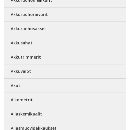
Akkuruohonleikkurit
Akkuruohoraivurit
Akkuruohosakset
Akkusahat
Akkutrimmerit
Akkuvalot
Akut
Alkometrit
Allaskemikaalit
Allasmuovipakkaukset