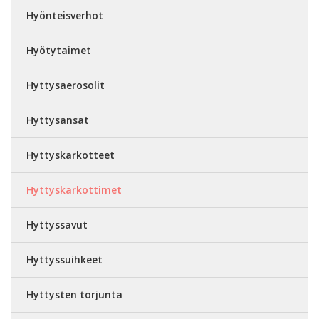
Hyönteisverhot
Hyötytaimet
Hyttysaerosolit
Hyttysansat
Hyttyskarkotteet
Hyttyskarkottimet
Hyttyssavut
Hyttyssuihkeet
Hyttysten torjunta