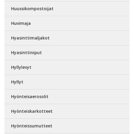
Huussikompostoijat
Huvimaja
Hyasinttimaljakot
Hyasinttiniput
Hyllylevyt
Hyllyt
Hyönteisaerosolit
Hyönteiskarkotteet
Hyönteissumutteet