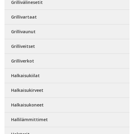
Grillivälinesetit
Grillivartaat
Grillivaunut
Grilliveitset
Grilliverkot
Halkaisukiilat
Halkaisukirveet
Halkaisukoneet
Hallilämmittimet