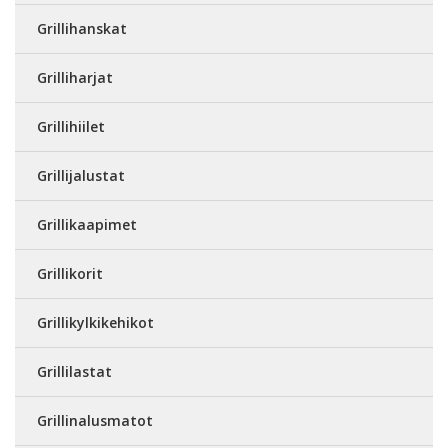
Grillihanskat
Grilliharjat
Grillihiilet
Grillijalustat
Grillikaapimet
Grillikorit
Grillikylkikehikot
Grillilastat
Grillinalusmatot