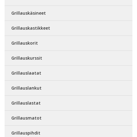
Grillauskäsineet
Grillauskastikkeet
Grillauskorit
Grillauskurssit
Grillauslaatat
Grillauslankut
Grillauslastat
Grillausmatot
Grillauspihdit