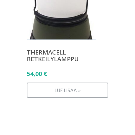
THERMACELL
RETKEILYLAMPPU
54,00
€
LUE LISÄÄ »