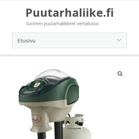
Puutarhaliike.fi
Suomen puutarhaliikkeet vertailussa