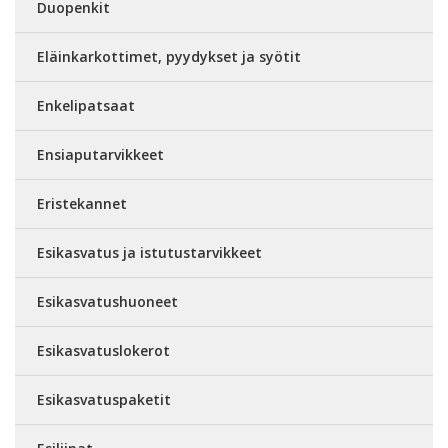
Duopenkit
Eläinkarkottimet, pyydykset ja syötit
Enkelipatsaat
Ensiaputarvikkeet
Eristekannet
Esikasvatus ja istutustarvikkeet
Esikasvatushuoneet
Esikasvatuslokerot
Esikasvatuspaketit