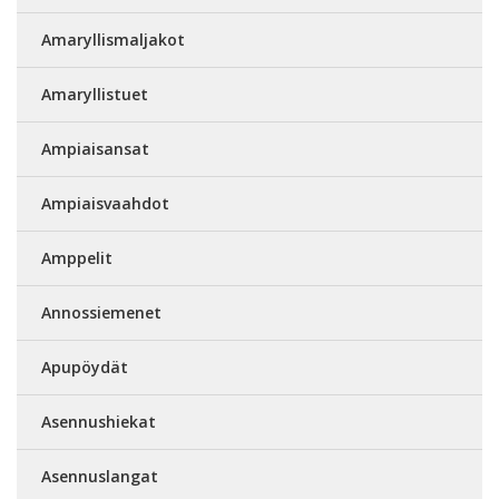
Amaryllismaljakot
Amaryllistuet
Ampiaisansat
Ampiaisvaahdot
Amppelit
Annossiemenet
Apupöydät
Asennushiekat
Asennuslangat