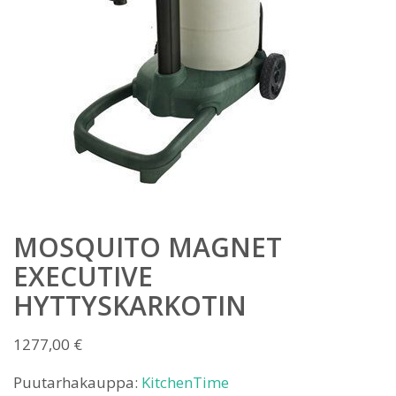
MOSQUITO MAGNET
EXECUTIVE
HYTTYSKARKOTIN
1277,00
€
Puutarhakauppa:
KitchenTime