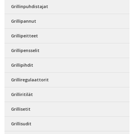
Grillinpuhdistajat
Grillipannut
Grillipeitteet
Grillipensselit
Grillipihdit
Grilliregulaattorit
Grilliritilät
Grillisetit
Grillisudit