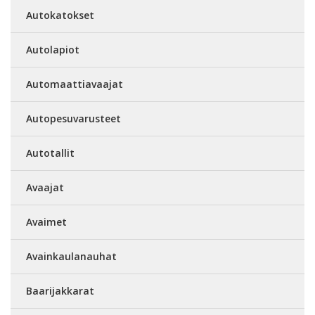
Autokatokset
Autolapiot
Automaattiavaajat
Autopesuvarusteet
Autotallit
Avaajat
Avaimet
Avainkaulanauhat
Baarijakkarat