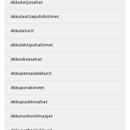
Akkuketjusahat
Akkulaattapuhdistimet
Akkulaturit
Akkulehtipuhaltimet
Akkuoksasahat
Akkupensasleikkurit
Akkuporakoneet
Akkupuukkosahat
Akkuruohonilmaajat