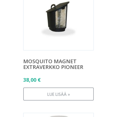
MOSQUITO MAGNET
EXTRAVERKKO PIONEER
38,00
€
LUE LISÄÄ »