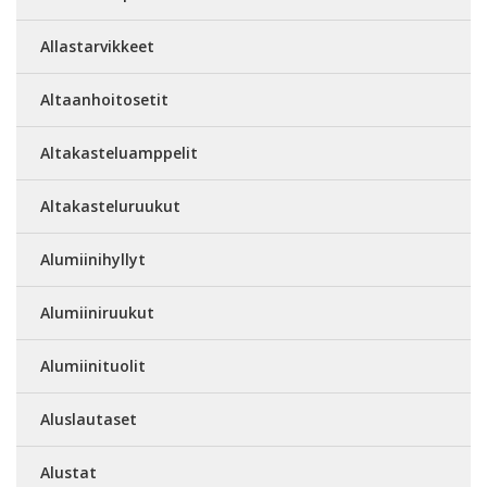
Allastarvikkeet
Altaanhoitosetit
Altakasteluamppelit
Altakasteluruukut
Alumiinihyllyt
Alumiiniruukut
Alumiinituolit
Aluslautaset
Alustat