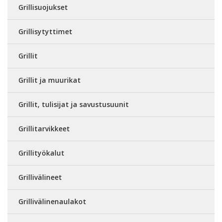
Grillisuojukset
Grillisytyttimet
Grillit
Grillit ja muurikat
Grillit, tulisijat ja savustusuunit
Grillitarvikkeet
Grillityökalut
Grillivälineet
Grillivälinenaulakot