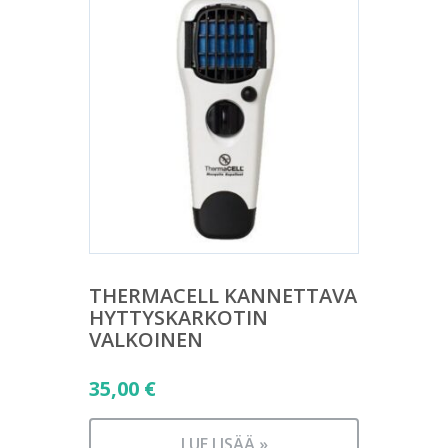
THERMACELL KANNETTAVA
HYTTYSKARKOTIN
VALKOINEN
35,00
€
LUE LISÄÄ »