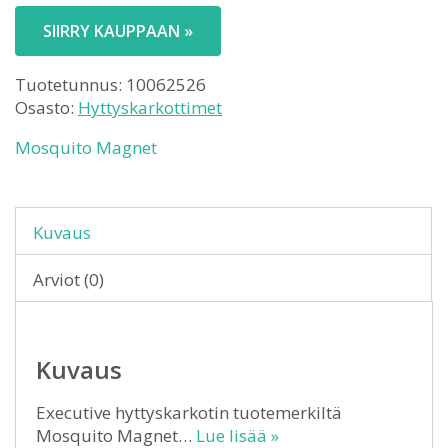
SIIRRY KAUPPAAN »
Tuotetunnus:
10062526
Osasto:
Hyttyskarkottimet
Mosquito Magnet
Kuvaus
Arviot (0)
Kuvaus
Executive hyttyskarkotin tuotemerkiltä
Mosquito Magnet…
Lue lisää »