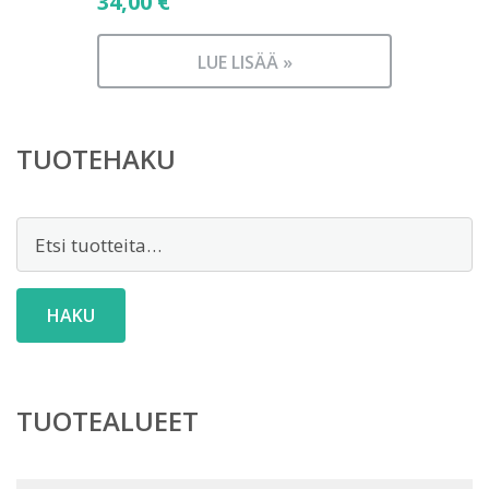
34,00
€
LUE LISÄÄ »
TUOTEHAKU
Etsi:
HAKU
TUOTEALUEET