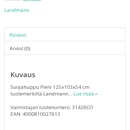
Landmann
Kuvaus
Arviot (0)
Kuvaus
Suojahuppu Pieni 125x103x54 cm
tuotemerkiltä Landmann…
Lue lisää »
Valmistajan tuotenumero: 31426CO
EAN: 4000810027613