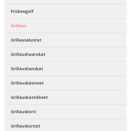
Frisbeegolf
Grillaus
Grillausalustat
Grillaushaarukat
Grillaushanskat
Grillauskäsineet
Grillauskastikkeet
Grillauskorit
Grillauskurssit