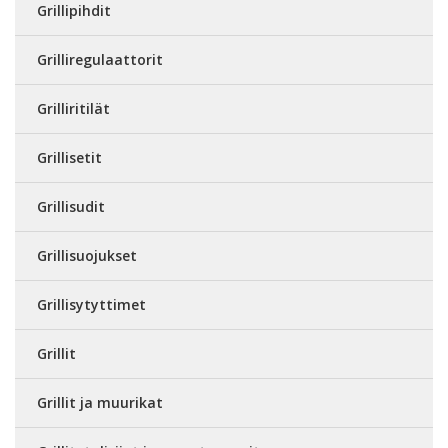
Grillipihdit
Grilliregulaattorit
Grilliritilät
Grillisetit
Grillisudit
Grillisuojukset
Grillisytyttimet
Grillit
Grillit ja muurikat