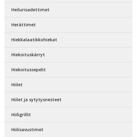
Heilurisadettimet
Herättimet
Hiekkalaatikkohiekat
Hiekoituskärryt
Hiekoitussepelit
Hiilet
Hiilet ja sytytysnesteet
Hiiligrillit
Hiilisavustimet