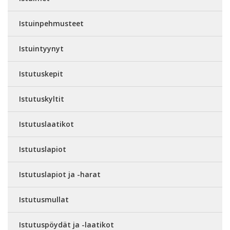
Istuinpehmusteet
Istuintyynyt
Istutuskepit
Istutuskyltit
Istutuslaatikot
Istutuslapiot
Istutuslapiot ja -harat
Istutusmullat
Istutuspöydät ja -laatikot