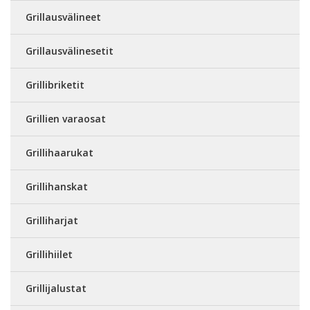
Grillausvälineet
Grillausvälinesetit
Grillibriketit
Grillien varaosat
Grillihaarukat
Grillihanskat
Grilliharjat
Grillihiilet
Grillijalustat