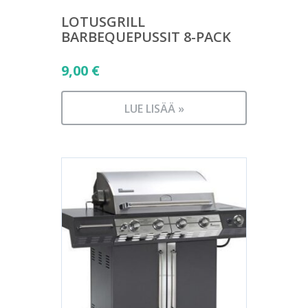
LOTUSGRILL
BARBEQUEPUSSIT 8-PACK
9,00
€
LUE LISÄÄ »