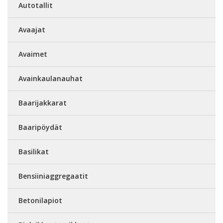
Autotallit
Avaajat
Avaimet
Avainkaulanauhat
Baarijakkarat
Baaripöydät
Basilikat
Bensiiniaggregaatit
Betonilapiot