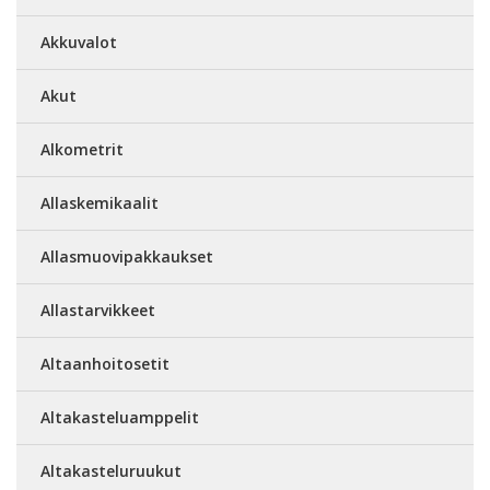
Akkuvalot
Akut
Alkometrit
Allaskemikaalit
Allasmuovipakkaukset
Allastarvikkeet
Altaanhoitosetit
Altakasteluamppelit
Altakasteluruukut