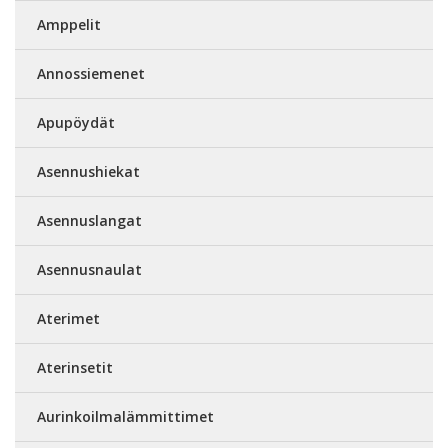
Amppelit
Annossiemenet
Apupöydät
Asennushiekat
Asennuslangat
Asennusnaulat
Aterimet
Aterinsetit
Aurinkoilmalämmittimet