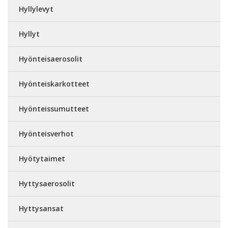
Hyllylevyt
Hyllyt
Hyönteisaerosolit
Hyönteiskarkotteet
Hyönteissumutteet
Hyönteisverhot
Hyötytaimet
Hyttysaerosolit
Hyttysansat