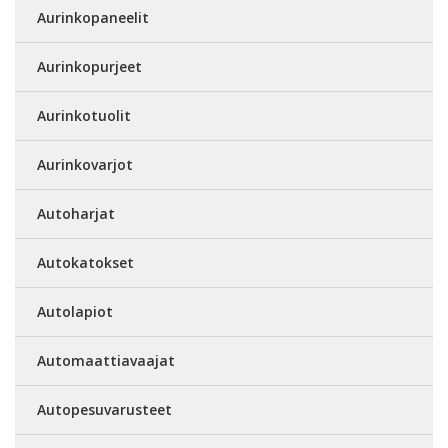
Aurinkopaneelit
Aurinkopurjeet
Aurinkotuolit
Aurinkovarjot
Autoharjat
Autokatokset
Autolapiot
Automaattiavaajat
Autopesuvarusteet