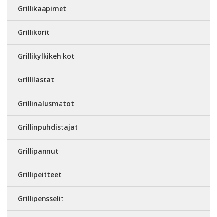
Grillikaapimet
Grillikorit
Grillikylkikehikot
Grillilastat
Grillinalusmatot
Grillinpuhdistajat
Grillipannut
Grillipeitteet
Grillipensselit