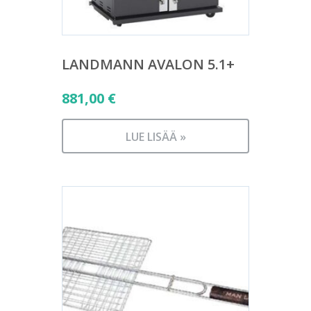
LANDMANN AVALON 5.1+
881,00
€
LUE LISÄÄ »