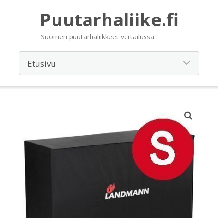
Puutarhaliike.fi
Suomen puutarhaliikkeet vertailussa