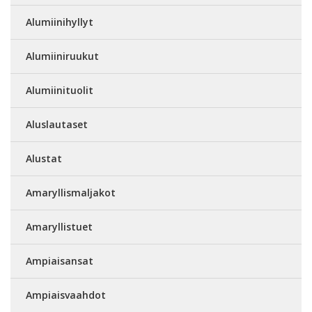
Alumiinihyllyt
Alumiiniruukut
Alumiinituolit
Aluslautaset
Alustat
Amaryllismaljakot
Amaryllistuet
Ampiaisansat
Ampiaisvaahdot