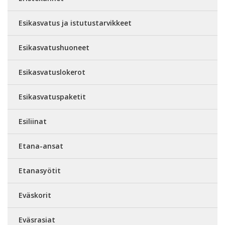
Esikasvatus ja istutustarvikkeet
Esikasvatushuoneet
Esikasvatuslokerot
Esikasvatuspaketit
Esiliinat
Etana-ansat
Etanasyötit
Eväskorit
Eväsrasiat