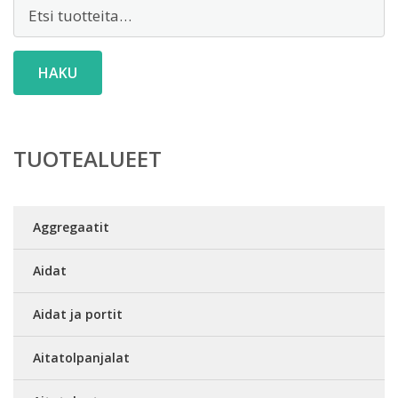
Etsi:
HAKU
TUOTEALUEET
Aggregaatit
Aidat
Aidat ja portit
Aitatolpanjalat