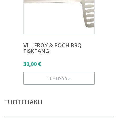
VILLEROY & BOCH BBQ
FISKTÅNG
30,00
€
LUE LISÄÄ »
TUOTEHAKU