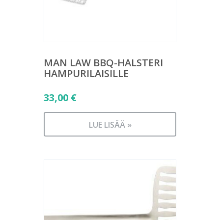
MAN LAW BBQ-HALSTERI
HAMPURILAISILLE
33,00
€
LUE LISÄÄ »