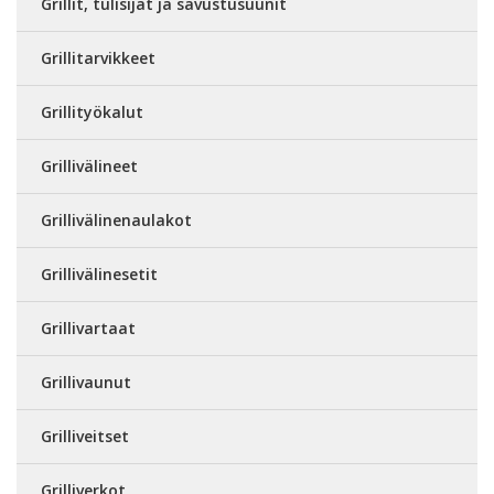
Grillit, tulisijat ja savustusuunit
Grillitarvikkeet
Grillityökalut
Grillivälineet
Grillivälinenaulakot
Grillivälinesetit
Grillivartaat
Grillivaunut
Grilliveitset
Grilliverkot