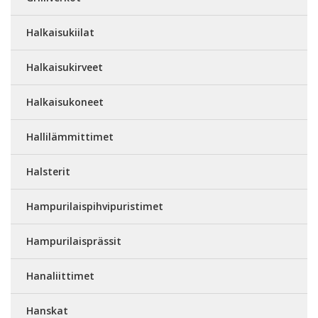
Halkaisukiilat
Halkaisukirveet
Halkaisukoneet
Hallilämmittimet
Halsterit
Hampurilaispihvipuristimet
Hampurilaisprässit
Hanaliittimet
Hanskat