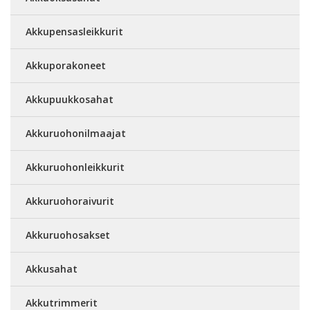
Akkupensasleikkurit
Akkuporakoneet
Akkupuukkosahat
Akkuruohonilmaajat
Akkuruohonleikkurit
Akkuruohoraivurit
Akkuruohosakset
Akkusahat
Akkutrimmerit