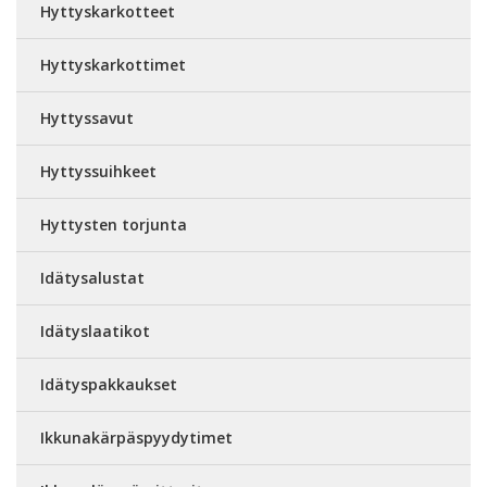
Hyttyskarkotteet
Hyttyskarkottimet
Hyttyssavut
Hyttyssuihkeet
Hyttysten torjunta
Idätysalustat
Idätyslaatikot
Idätyspakkaukset
Ikkunakärpäspyydytimet