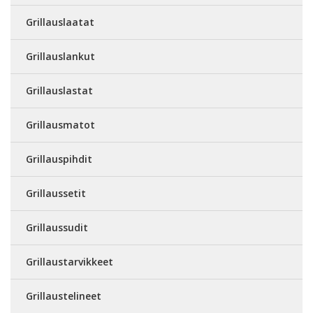
Grillauslaatat
Grillauslankut
Grillauslastat
Grillausmatot
Grillauspihdit
Grillaussetit
Grillaussudit
Grillaustarvikkeet
Grillaustelineet