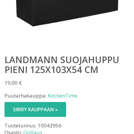
LANDMANN SUOJAHUPPU
PIENI 125X103X54 CM
19,00
€
Puutarhakauppa:
KitchenTime
SIIRRY KAUPPAAN »
Tuotetunnus:
10043956
Osasto:
Grillaus