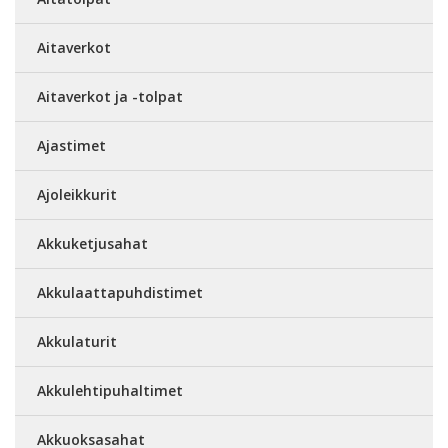
Aitaverkot
Aitaverkot ja -tolpat
Ajastimet
Ajoleikkurit
Akkuketjusahat
Akkulaattapuhdistimet
Akkulaturit
Akkulehtipuhaltimet
Akkuoksasahat