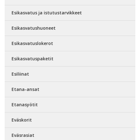
Esikasvatus ja istutustarvikkeet
Esikasvatushuoneet
Esikasvatuslokerot
Esikasvatuspaketit
Esiliinat
Etana-ansat
Etanasyötit
Eväskorit
Eväsrasiat