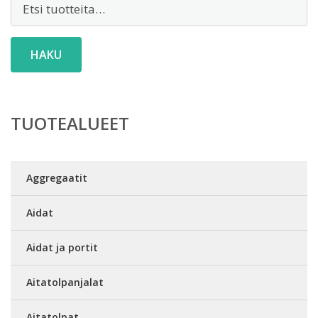
HAKU
TUOTEALUEET
Aggregaatit
Aidat
Aidat ja portit
Aitatolpanjalat
Aitatolpat