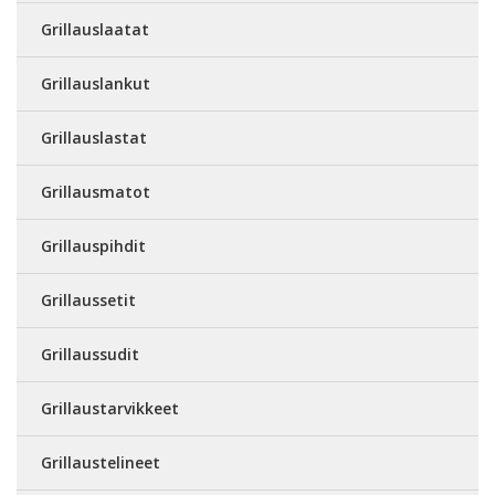
Grillauslaatat
Grillauslankut
Grillauslastat
Grillausmatot
Grillauspihdit
Grillaussetit
Grillaussudit
Grillaustarvikkeet
Grillaustelineet