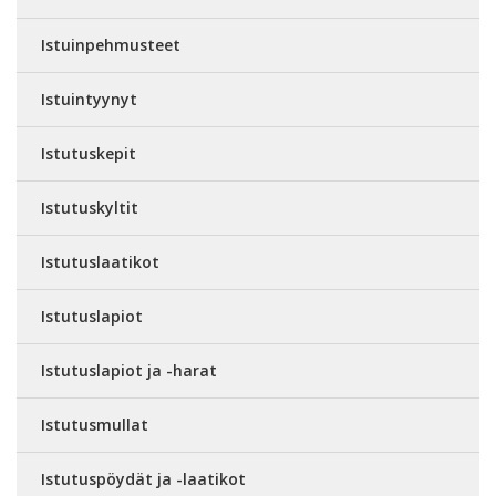
Istuinpehmusteet
Istuintyynyt
Istutuskepit
Istutuskyltit
Istutuslaatikot
Istutuslapiot
Istutuslapiot ja -harat
Istutusmullat
Istutuspöydät ja -laatikot