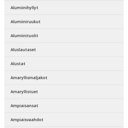
Alumiinihyllyt
Alumiiniruukut
Alumiinituolit
Aluslautaset
Alustat
Amaryllismaljakot
Amaryllistuet
Ampiaisansat
Ampiaisvaahdot