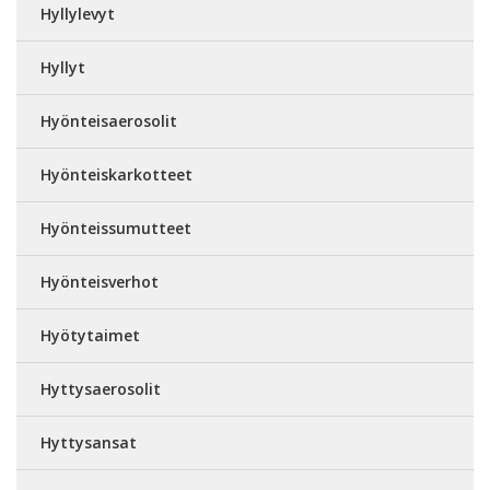
Hyllylevyt
Hyllyt
Hyönteisaerosolit
Hyönteiskarkotteet
Hyönteissumutteet
Hyönteisverhot
Hyötytaimet
Hyttysaerosolit
Hyttysansat