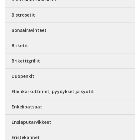
Bistrosetit
Bonsairavinteet
Briketit
Brikettigrillit
Duopenkit
Eläinkarkottimet, pyydykset ja syötit
Enkelipatsaat
Ensiaputarvikkeet
Eristekannet