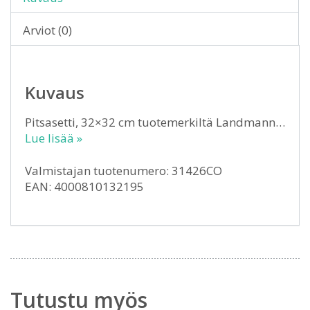
Arviot (0)
Kuvaus
Pitsasetti, 32×32 cm tuotemerkiltä Landmann…
Lue lisää »
Valmistajan tuotenumero: 31426CO
EAN: 4000810132195
Tutustu myös