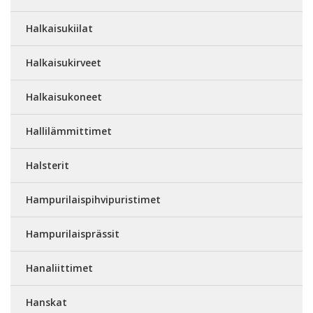
Halkaisukiilat
Halkaisukirveet
Halkaisukoneet
Hallilämmittimet
Halsterit
Hampurilaispihvipuristimet
Hampurilaisprässit
Hanaliittimet
Hanskat