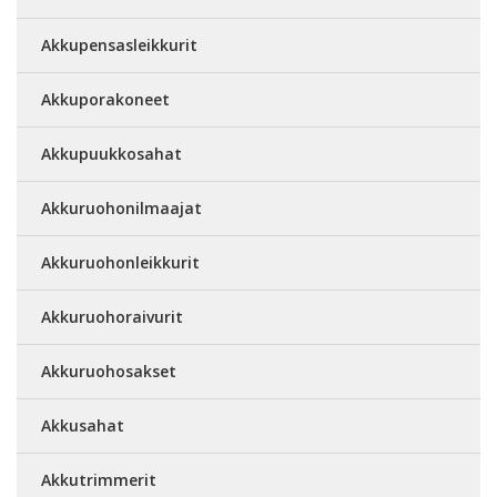
Akkupensasleikkurit
Akkuporakoneet
Akkupuukkosahat
Akkuruohonilmaajat
Akkuruohonleikkurit
Akkuruohoraivurit
Akkuruohosakset
Akkusahat
Akkutrimmerit