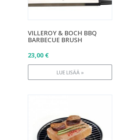
VILLEROY & BOCH BBQ
BARBECUE BRUSH
23,00
€
LUE LISÄÄ »