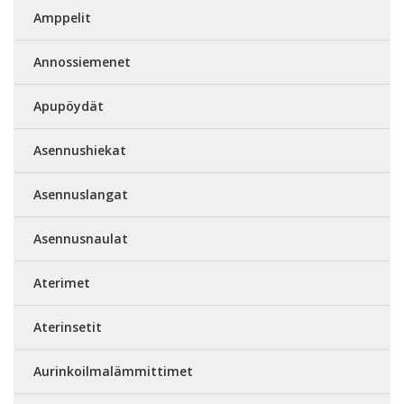
Amppelit
Annossiemenet
Apupöydät
Asennushiekat
Asennuslangat
Asennusnaulat
Aterimet
Aterinsetit
Aurinkoilmalämmittimet