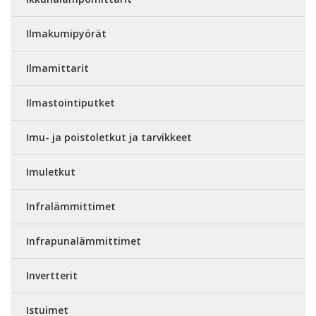
Ilmakumipyörät
Ilmamittarit
Ilmastointiputket
Imu- ja poistoletkut ja tarvikkeet
Imuletkut
Infralämmittimet
Infrapunalämmittimet
Invertterit
Istuimet