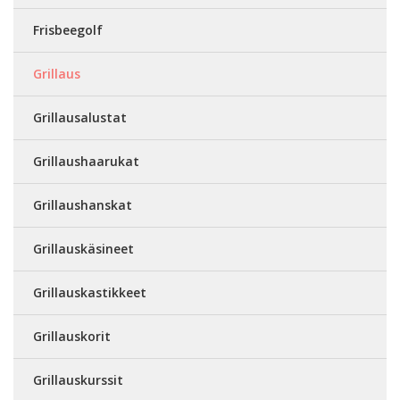
Frisbeegolf
Grillaus
Grillausalustat
Grillaushaarukat
Grillaushanskat
Grillauskäsineet
Grillauskastikkeet
Grillauskorit
Grillauskurssit