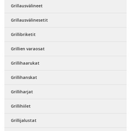
Grillausvälineet
Grillausvälinesetit
Grillibriketit
Grillien varaosat
Grillihaarukat
Grillihanskat
Grilliharjat
Grillihiilet
Grillijalustat