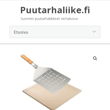
Puutarhaliike.fi
Suomen puutarhaliikkeet vertailussa