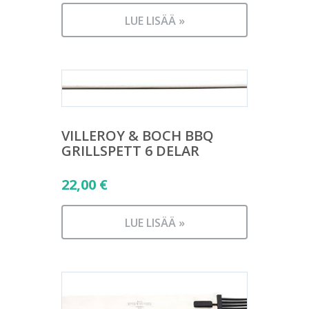
LUE LISÄÄ »
VILLEROY & BOCH BBQ
GRILLSPETT 6 DELAR
22,00
€
LUE LISÄÄ »