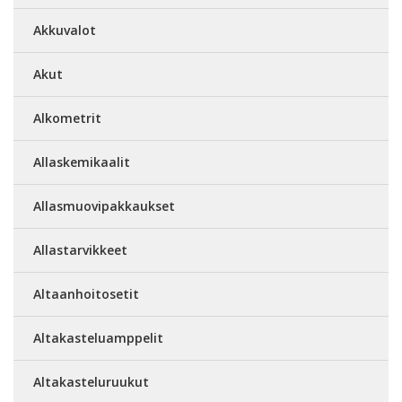
Akkuvalot
Akut
Alkometrit
Allaskemikaalit
Allasmuovipakkaukset
Allastarvikkeet
Altaanhoitosetit
Altakasteluamppelit
Altakasteluruukut