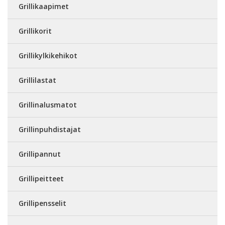
Grillikaapimet
Grillikorit
Grillikylkikehikot
Grillilastat
Grillinalusmatot
Grillinpuhdistajat
Grillipannut
Grillipeitteet
Grillipensselit