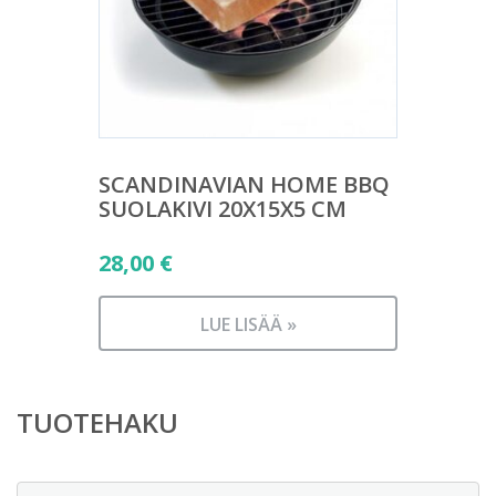
SCANDINAVIAN HOME BBQ
SUOLAKIVI 20X15X5 CM
28,00
€
LUE LISÄÄ »
TUOTEHAKU
Etsi: