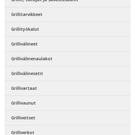
Grillitarvikkeet
Grillityökalut
Grillivälineet
Grillivälinenaulakot
Grillivälinesetit
Grillivartaat
Grillivaunut
Grilliveitset
Grilliverkot