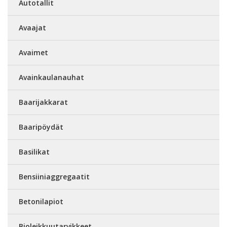
Autotallit
Avaajat
Avaimet
Avainkaulanauhat
Baarijakkarat
Baaripöydät
Basilikat
Bensiiniaggregaatit
Betonilapiot
Bioleikkuutarvikkeet