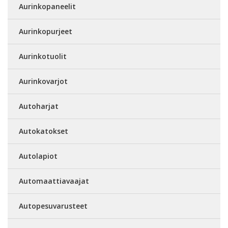
Aurinkopaneelit
Aurinkopurjeet
Aurinkotuolit
Aurinkovarjot
Autoharjat
Autokatokset
Autolapiot
Automaattiavaajat
Autopesuvarusteet