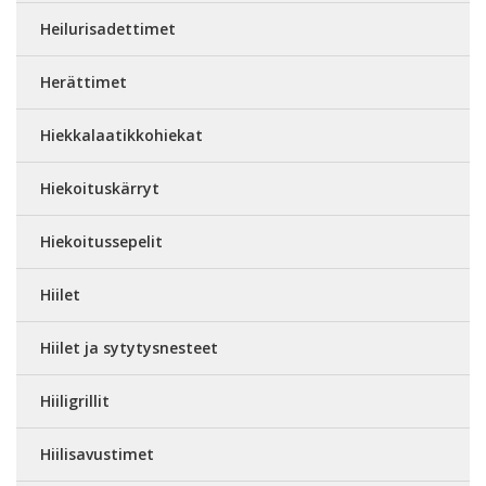
Heilurisadettimet
Herättimet
Hiekkalaatikkohiekat
Hiekoituskärryt
Hiekoitussepelit
Hiilet
Hiilet ja sytytysnesteet
Hiiligrillit
Hiilisavustimet