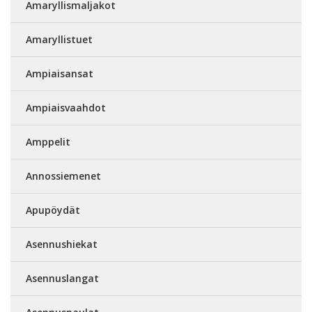
Amaryllismaljakot
Amaryllistuet
Ampiaisansat
Ampiaisvaahdot
Amppelit
Annossiemenet
Apupöydät
Asennushiekat
Asennuslangat