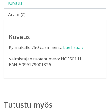
Kuvaus
Arviot (0)
Kuvaus
Kylmäkalle 750 cc sininen…
Lue lisää »
Valmistajan tuotenumero: NORS01 H
EAN: 5099179001326
Tutustu myös