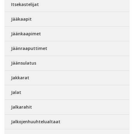
Itsekastelijat
Jääkaapit
Jäänkaapimet
Jäänraaputtimet
Jäänsulatus
Jakkarat
Jalat
Jalkarahit
Jalkojenhuuhtelualtaat