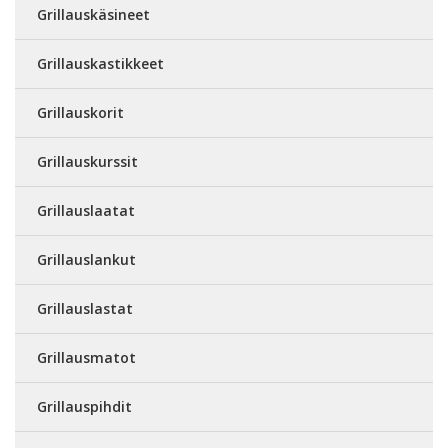
Grillauskäsineet
Grillauskastikkeet
Grillauskorit
Grillauskurssit
Grillauslaatat
Grillauslankut
Grillauslastat
Grillausmatot
Grillauspihdit