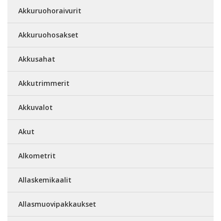
Akkuruohoraivurit
Akkuruohosakset
Akkusahat
Akkutrimmerit
Akkuvalot
Akut
Alkometrit
Allaskemikaalit
Allasmuovipakkaukset