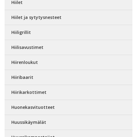
Hiilet
Hiilet ja sytytysnesteet
Hiiligrillit
Hiilisavustimet
Hiirenloukut
Hiiribaarit
Hiirikarkottimet
Huonekasvituotteet
Huussikäymälät