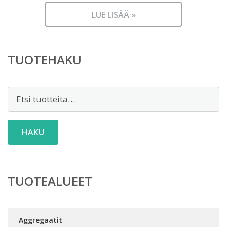
LUE LISÄÄ »
TUOTEHAKU
Etsi:
HAKU
TUOTEALUEET
Aggregaatit