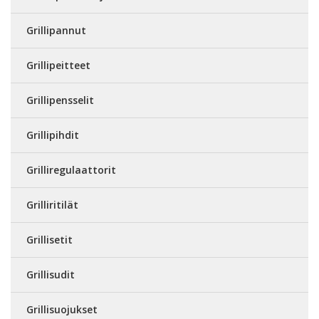
Grillipannut
Grillipeitteet
Grillipensselit
Grillipihdit
Grilliregulaattorit
Grilliritilät
Grillisetit
Grillisudit
Grillisuojukset