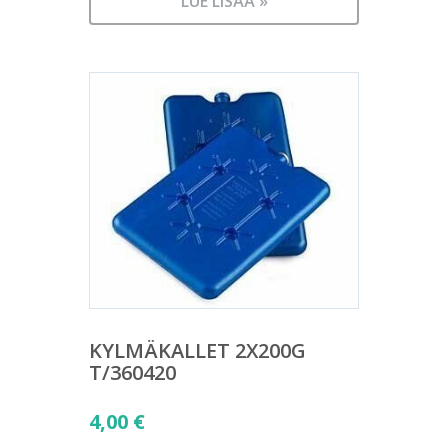
LUE LISÄÄ »
KYLMÄKALLET 2X200G
T/360420
4,00
€