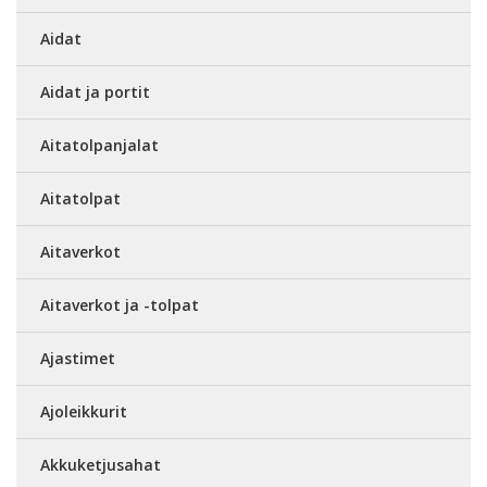
Aidat
Aidat ja portit
Aitatolpanjalat
Aitatolpat
Aitaverkot
Aitaverkot ja -tolpat
Ajastimet
Ajoleikkurit
Akkuketjusahat