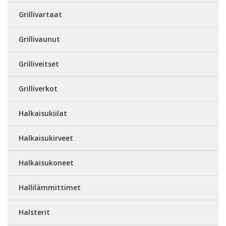
Grillivartaat
Grillivaunut
Grilliveitset
Grilliverkot
Halkaisukiilat
Halkaisukirveet
Halkaisukoneet
Hallilämmittimet
Halsterit