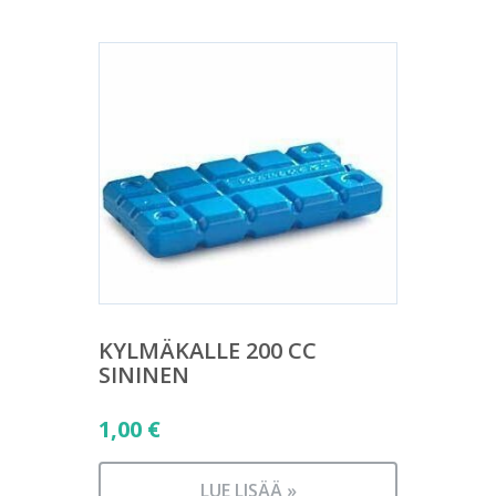
KYLMÄKALLE 200 CC
SININEN
1,00
€
LUE LISÄÄ »