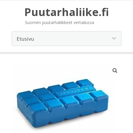
Puutarhaliike.fi
Suomen puutarhaliikkeet vertailussa