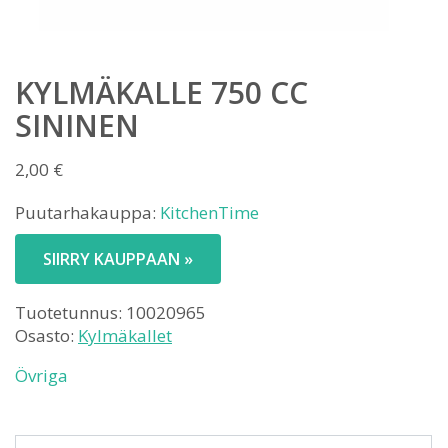
KYLMÄKALLE 750 CC
SININEN
2,00
€
Puutarhakauppa:
KitchenTime
SIIRRY KAUPPAAN »
Tuotetunnus:
10020965
Osasto:
Kylmäkallet
Övriga