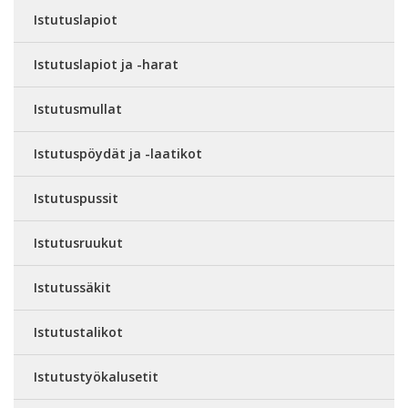
Istutuslapiot
Istutuslapiot ja -harat
Istutusmullat
Istutuspöydät ja -laatikot
Istutuspussit
Istutusruukut
Istutussäkit
Istutustalikot
Istutustyökalusetit