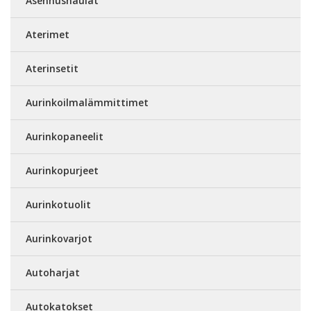
Asennusnaulat
Aterimet
Aterinsetit
Aurinkoilmalämmittimet
Aurinkopaneelit
Aurinkopurjeet
Aurinkotuolit
Aurinkovarjot
Autoharjat
Autokatokset