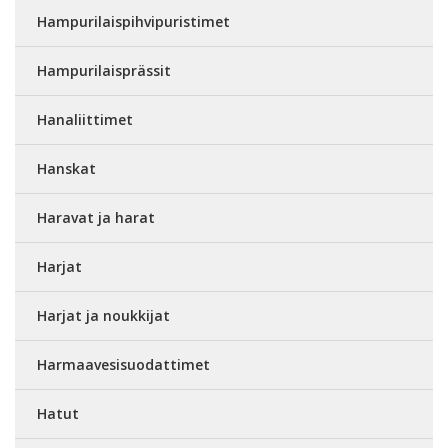
Hampurilaispihvipuristimet
Hampurilaisprässit
Hanaliittimet
Hanskat
Haravat ja harat
Harjat
Harjat ja noukkijat
Harmaavesisuodattimet
Hatut