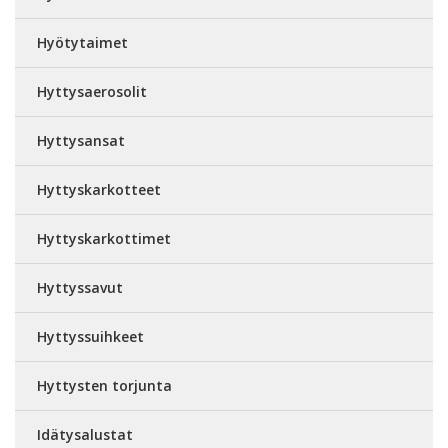
Hyötytaimet
Hyttysaerosolit
Hyttysansat
Hyttyskarkotteet
Hyttyskarkottimet
Hyttyssavut
Hyttyssuihkeet
Hyttysten torjunta
Idätysalustat