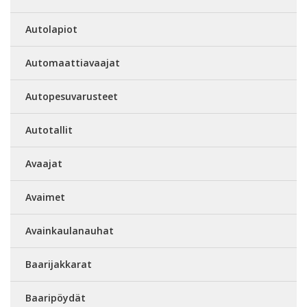
Autolapiot
Automaattiavaajat
Autopesuvarusteet
Autotallit
Avaajat
Avaimet
Avainkaulanauhat
Baarijakkarat
Baaripöydät