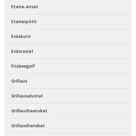
Etana-ansat
Etanasyötit
Eväskorit
Eväsrasiat
Frisbeegolf
Grillaus
Grillausalustat
Grillaushaarukat
Grillaushanskat