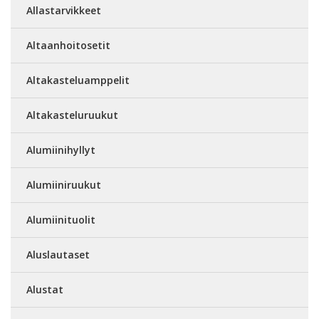
Allastarvikkeet
Altaanhoitosetit
Altakasteluamppelit
Altakasteluruukut
Alumiinihyllyt
Alumiiniruukut
Alumiinituolit
Aluslautaset
Alustat