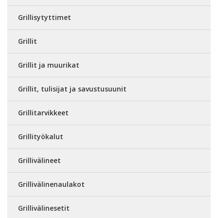
Grillisytyttimet
Grillit
Grillit ja muurikat
Grillit, tulisijat ja savustusuunit
Grillitarvikkeet
Grillityökalut
Grillivälineet
Grillivälinenaulakot
Grillivälinesetit