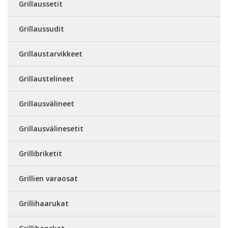
Grillaussetit
Grillaussudit
Grillaustarvikkeet
Grillaustelineet
Grillausvälineet
Grillausvälinesetit
Grillibriketit
Grillien varaosat
Grillihaarukat