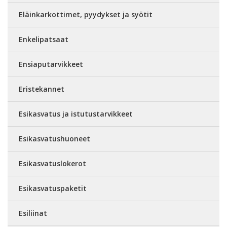
Eläinkarkottimet, pyydykset ja syötit
Enkelipatsaat
Ensiaputarvikkeet
Eristekannet
Esikasvatus ja istutustarvikkeet
Esikasvatushuoneet
Esikasvatuslokerot
Esikasvatuspaketit
Esiliinat