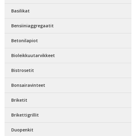
Basilikat
Bensiiniaggregaatit
Betonilapiot
Bioleikkuutarvikkeet
Bistrosetit
Bonsairavinteet
Briketit
Brikettigrillit
Duopenkit