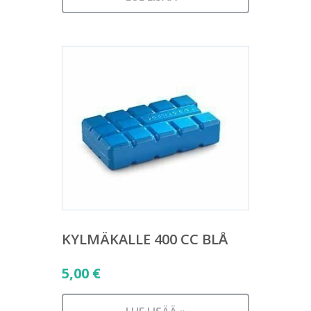
KYLMÄKALLE 400 CC BLÅ
5,00
€