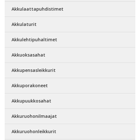
Akkulaattapuhdistimet
Akkulaturit
Akkulehtipuhaltimet
Akkuoksasahat
Akkupensasleikkurit
Akkuporakoneet
Akkupuukkosahat
Akkuruohonilmaajat
Akkuruohonleikkurit