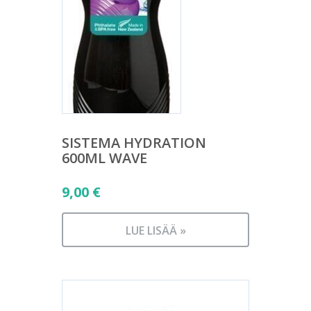
SISTEMA HYDRATION
600ML WAVE
9,00
€
LUE LISÄÄ »