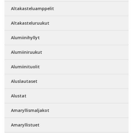
Altakasteluamppelit
Altakasteluruukut
Alumiinihyllyt
Alumiiniruukut
Alumiinituolit
Aluslautaset
Alustat
Amaryllismaljakot
Amaryllistuet