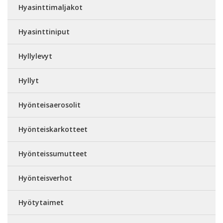
Hyasinttimaljakot
Hyasinttiniput
Hyllylevyt
Hyllyt
Hyönteisaerosolit
Hyönteiskarkotteet
Hyönteissumutteet
Hyönteisverhot
Hyötytaimet