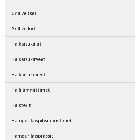
Grilliveitset
Grilliverkot
Halkaisukiilat
Halkaisukirveet
Halkaisukoneet
Hallilämmittimet
Halsterit
Hampurilaispihvipuristimet
Hampurilaisprässit