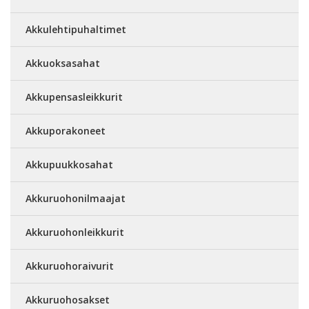
Akkulehtipuhaltimet
Akkuoksasahat
Akkupensasleikkurit
Akkuporakoneet
Akkupuukkosahat
Akkuruohonilmaajat
Akkuruohonleikkurit
Akkuruohoraivurit
Akkuruohosakset