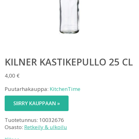
KILNER KASTIKEPULLO 25 CL
4,00
€
Puutarhakauppa:
KitchenTime
SIIRRY KAUPPAAN »
Tuotetunnus:
10032676
Osasto:
Retkeily & ulkoilu