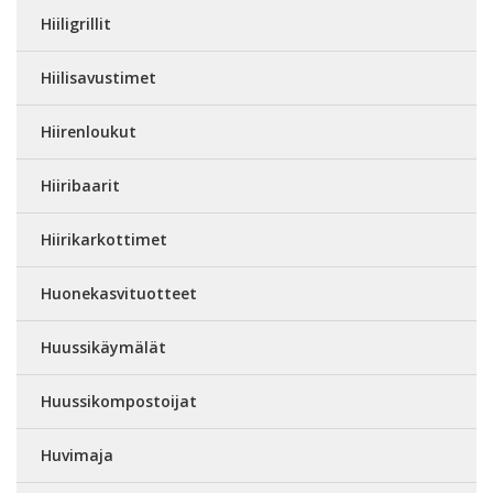
Hiiligrillit
Hiilisavustimet
Hiirenloukut
Hiiribaarit
Hiirikarkottimet
Huonekasvituotteet
Huussikäymälät
Huussikompostoijat
Huvimaja