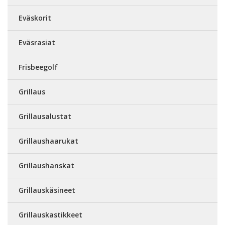
Eväskorit
Eväsrasiat
Frisbeegolf
Grillaus
Grillausalustat
Grillaushaarukat
Grillaushanskat
Grillauskäsineet
Grillauskastikkeet