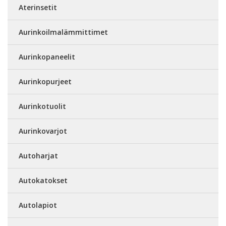
Aterinsetit
Aurinkoilmalämmittimet
Aurinkopaneelit
Aurinkopurjeet
Aurinkotuolit
Aurinkovarjot
Autoharjat
Autokatokset
Autolapiot