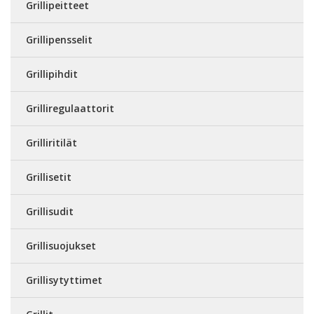
Grillipeitteet
Grillipensselit
Grillipihdit
Grilliregulaattorit
Grilliritilät
Grillisetit
Grillisudit
Grillisuojukset
Grillisytyttimet