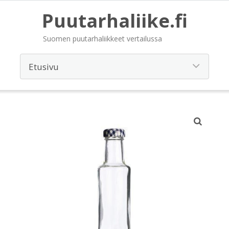
Puutarhaliike.fi
Suomen puutarhaliikkeet vertailussa