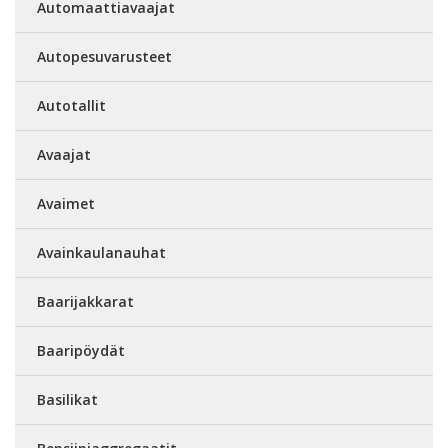
Automaattiavaajat
Autopesuvarusteet
Autotallit
Avaajat
Avaimet
Avainkaulanauhat
Baarijakkarat
Baaripöydät
Basilikat