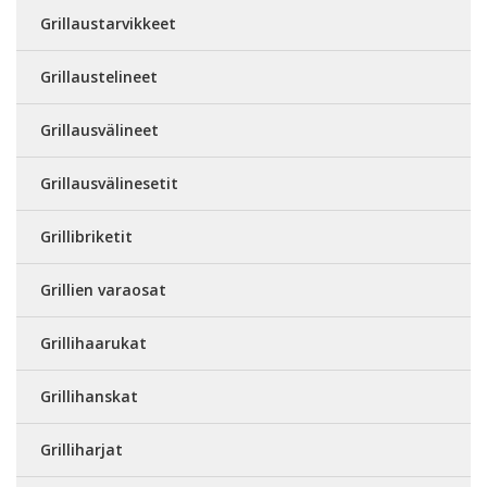
Grillaustarvikkeet
Grillaustelineet
Grillausvälineet
Grillausvälinesetit
Grillibriketit
Grillien varaosat
Grillihaarukat
Grillihanskat
Grilliharjat