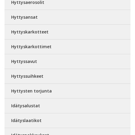
Hyttysaerosolit
Hyttysansat
Hyttyskarkotteet
Hyttyskarkottimet
Hyttyssavut
Hyttyssuihkeet
Hyttysten torjunta
Idätysalustat
Idätyslaatikot