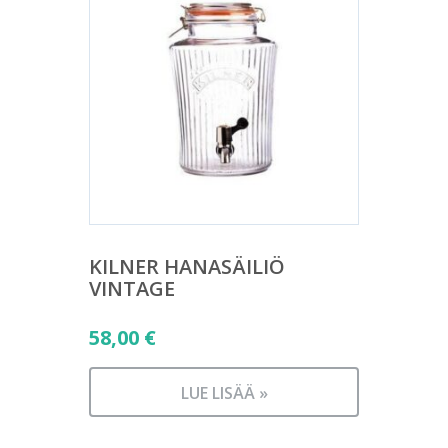
KILNER HANASÄILIÖ
VINTAGE
58,00
€
LUE LISÄÄ »