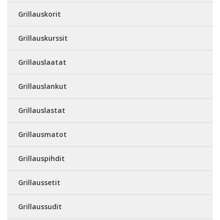
Grillauskorit
Grillauskurssit
Grillauslaatat
Grillauslankut
Grillauslastat
Grillausmatot
Grillauspihdit
Grillaussetit
Grillaussudit