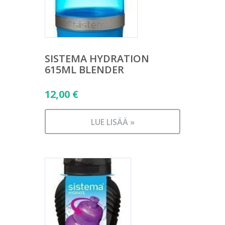
SISTEMA HYDRATION
615ML BLENDER
12,00
€
LUE LISÄÄ »