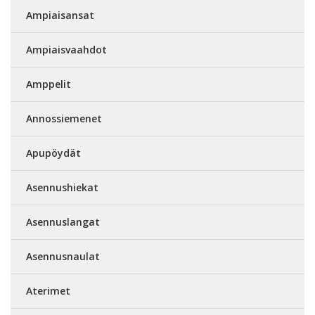
Ampiaisansat
Ampiaisvaahdot
Amppelit
Annossiemenet
Apupöydät
Asennushiekat
Asennuslangat
Asennusnaulat
Aterimet