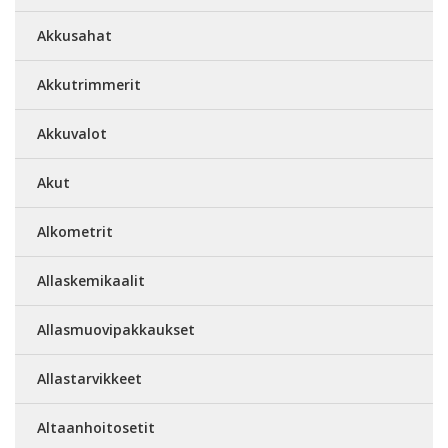
Akkusahat
Akkutrimmerit
Akkuvalot
Akut
Alkometrit
Allaskemikaalit
Allasmuovipakkaukset
Allastarvikkeet
Altaanhoitosetit