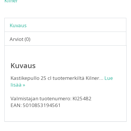
Kilner
Kuvaus
Arviot (0)
Kuvaus
Kastikepullo 25 cl tuotemerkiltä Kilner…
Lue
lisää »
Valmistajan tuotenumero: KI25482
EAN: 5010853194561