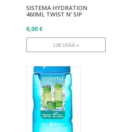
SISTEMA HYDRATION
460ML TWIST N’ SIP
6,00
€
LUE LISÄÄ »