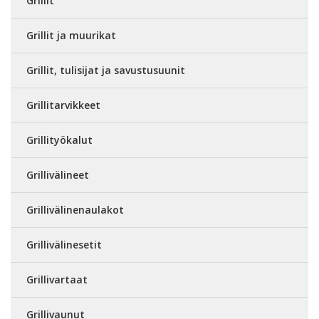
Grillit
Grillit ja muurikat
Grillit, tulisijat ja savustusuunit
Grillitarvikkeet
Grillityökalut
Grillivälineet
Grillivälinenaulakot
Grillivälinesetit
Grillivartaat
Grillivaunut