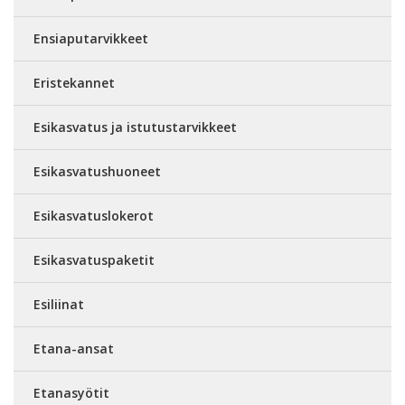
Ensiaputarvikkeet
Eristekannet
Esikasvatus ja istutustarvikkeet
Esikasvatushuoneet
Esikasvatuslokerot
Esikasvatuspaketit
Esiliinat
Etana-ansat
Etanasyötit