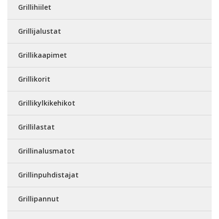
Grillihiilet
Grillijalustat
Grillikaapimet
Grillikorit
Grillikylkikehikot
Grillilastat
Grillinalusmatot
Grillinpuhdistajat
Grillipannut