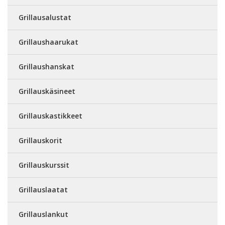
Grillausalustat
Grillaushaarukat
Grillaushanskat
Grillauskäsineet
Grillauskastikkeet
Grillauskorit
Grillauskurssit
Grillauslaatat
Grillauslankut