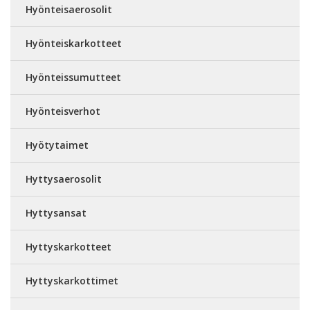
Hyönteisaerosolit
Hyönteiskarkotteet
Hyönteissumutteet
Hyönteisverhot
Hyötytaimet
Hyttysaerosolit
Hyttysansat
Hyttyskarkotteet
Hyttyskarkottimet