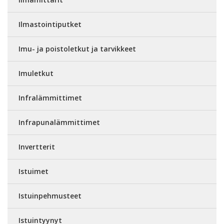
Ilmastointiputket
Imu- ja poistoletkut ja tarvikkeet
Imuletkut
Infralämmittimet
Infrapunalämmittimet
Invertterit
Istuimet
Istuinpehmusteet
Istuintyynyt