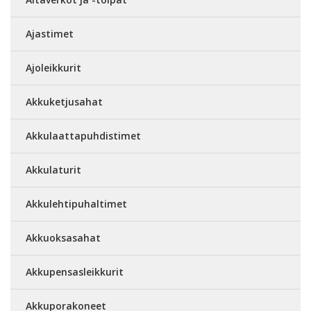
Ajastimet
Ajoleikkurit
Akkuketjusahat
Akkulaattapuhdistimet
Akkulaturit
Akkulehtipuhaltimet
Akkuoksasahat
Akkupensasleikkurit
Akkuporakoneet