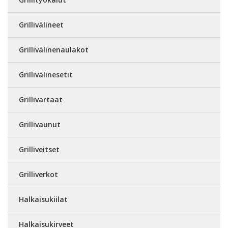
Grillivälineet
Grillivälinenaulakot
Grillivälinesetit
Grillivartaat
Grillivaunut
Grilliveitset
Grilliverkot
Halkaisukiilat
Halkaisukirveet