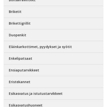
Briketit
Brikettigrillit
Duopenkit
Eläinkarkottimet, pyydykset ja syötit
Enkelipatsaat
Ensiaputarvikkeet
Eristekannet
Esikasvatus ja istutustarvikkeet
Esikasvatushuoneet