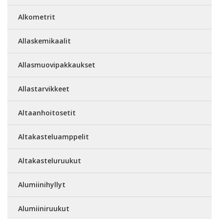
Alkometrit
Allaskemikaalit
Allasmuovipakkaukset
Allastarvikkeet
Altaanhoitosetit
Altakasteluamppelit
Altakasteluruukut
Alumiinihyllyt
Alumiiniruukut