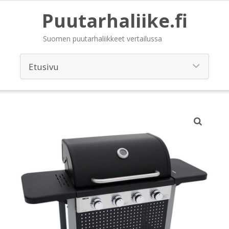
Puutarhaliike.fi
Suomen puutarhaliikkeet vertailussa