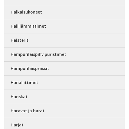
Halkaisukoneet
Hallilämmittimet
Halsterit
Hampurilaispihvipuristimet
Hampurilaisprässit
Hanaliittimet
Hanskat
Haravat ja harat
Harjat