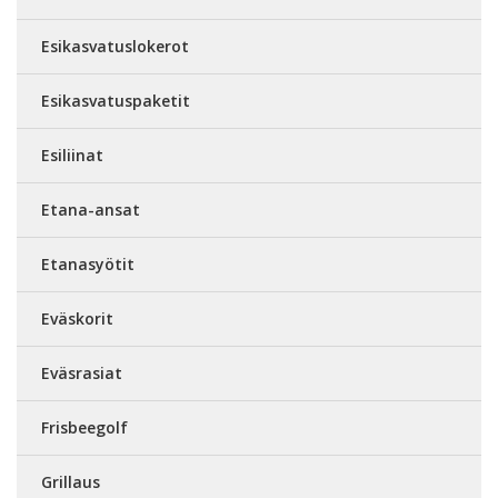
Esikasvatuslokerot
Esikasvatuspaketit
Esiliinat
Etana-ansat
Etanasyötit
Eväskorit
Eväsrasiat
Frisbeegolf
Grillaus