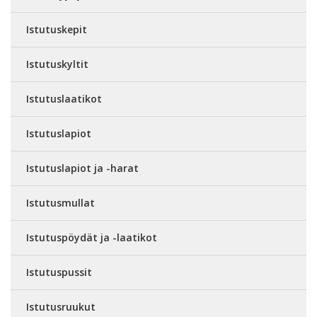
Istutuskepit
Istutuskyltit
Istutuslaatikot
Istutuslapiot
Istutuslapiot ja -harat
Istutusmullat
Istutuspöydät ja -laatikot
Istutuspussit
Istutusruukut