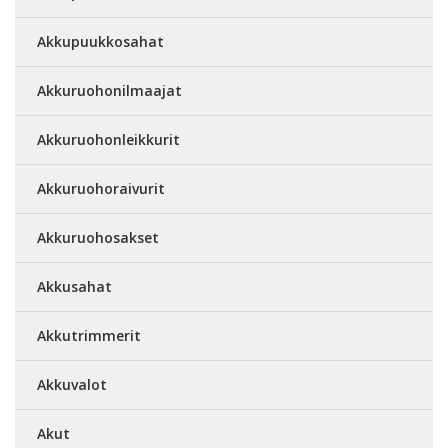
Akkupuukkosahat
Akkuruohonilmaajat
Akkuruohonleikkurit
Akkuruohoraivurit
Akkuruohosakset
Akkusahat
Akkutrimmerit
Akkuvalot
Akut