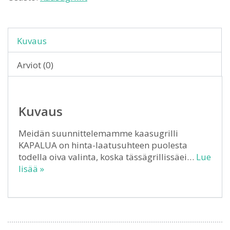
Kuvaus
Arviot (0)
Kuvaus
Meidän suunnittelemamme kaasugrilli
KAPALUA on hinta-laatusuhteen puolesta
todella oiva valinta, koska tässägrillissäei…
Lue
lisää »