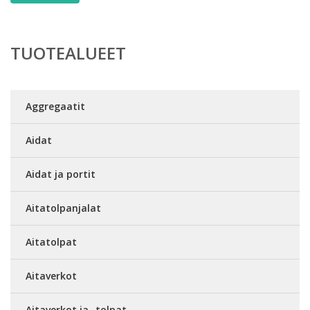
TUOTEALUEET
Aggregaatit
Aidat
Aidat ja portit
Aitatolpanjalat
Aitatolpat
Aitaverkot
Aitaverkot ja -tolpat