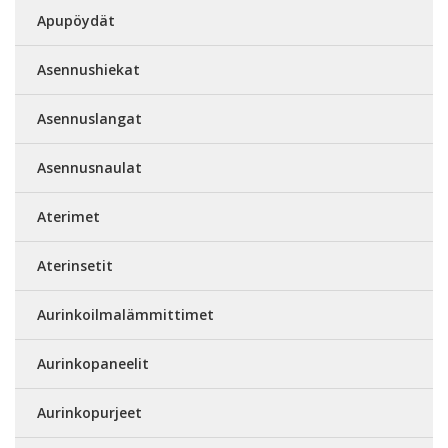
Apupöydät
Asennushiekat
Asennuslangat
Asennusnaulat
Aterimet
Aterinsetit
Aurinkoilmalämmittimet
Aurinkopaneelit
Aurinkopurjeet