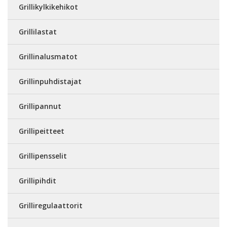
Grillikylkikehikot
Grillilastat
Grillinalusmatot
Grillinpuhdistajat
Grillipannut
Grillipeitteet
Grillipensselit
Grillipihdit
Grilliregulaattorit