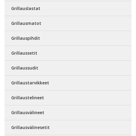
Grillauslastat
Grillausmatot
Grillauspihdit
Grillaussetit
Grillaussudit
Grillaustarvikkeet
Grillaustelineet
Grillausvälineet
Grillausvälinesetit