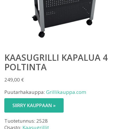
KAASUGRILLI KAPALUA 4
POLTINTA
249,00
€
Puutarhakauppa:
Grillikauppa.com
SIIRRY KAUPPAAN »
Tuotetunnus:
2528
Osasto:
Kaasugrillit