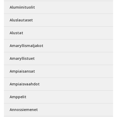
Alumiinituolit
Aluslautaset
Alustat
Amaryllismaljakot
Amaryllistuet
Ampiaisansat
Ampiaisvaahdot
Amppelit
Annossiemenet