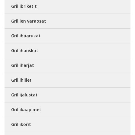
Grillibriketit
Grillien varaosat
Grillihaarukat
Grillihanskat
Grilliharjat
Grillihiilet
Grillijalustat
Grillikaapimet
Grillikorit