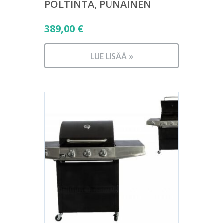
POLTINTA, PUNAINEN
389,00
€
LUE LISÄÄ »