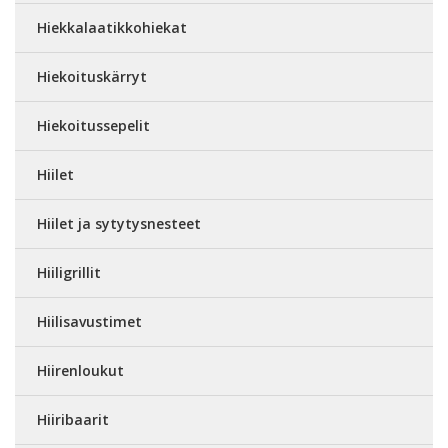
Hiekkalaatikkohiekat
Hiekoituskärryt
Hiekoitussepelit
Hiilet
Hiilet ja sytytysnesteet
Hiiligrillit
Hiilisavustimet
Hiirenloukut
Hiiribaarit