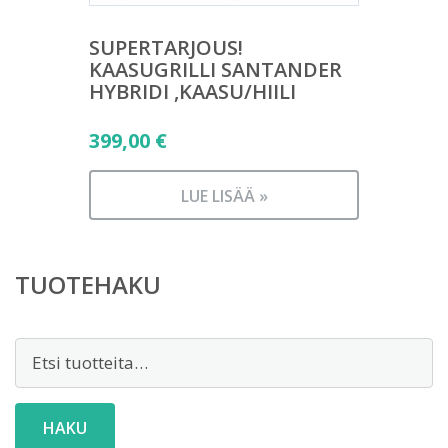
SUPERTARJOUS!
KAASUGRILLI SANTANDER
HYBRIDI ,KAASU/HIILI
399,00
€
LUE LISÄÄ »
TUOTEHAKU
Etsi:
HAKU