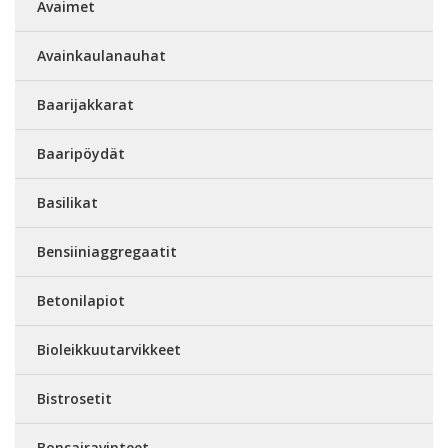
Avaimet
Avainkaulanauhat
Baarijakkarat
Baaripöydät
Basilikat
Bensiiniaggregaatit
Betonilapiot
Bioleikkuutarvikkeet
Bistrosetit
Bonsairavinteet