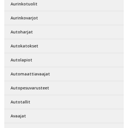
Aurinkotuolit
Aurinkovarjot
Autoharjat
Autokatokset
Autolapiot
Automaattiavaajat
Autopesuvarusteet
Autotallit
Avaajat