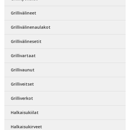
Grillivälineet
Grillivälinenaulakot
Grillivälinesetit
Grillivartaat
Grillivaunut
Grilliveitset
Grilliverkot
Halkaisukiilat
Halkaisukirveet