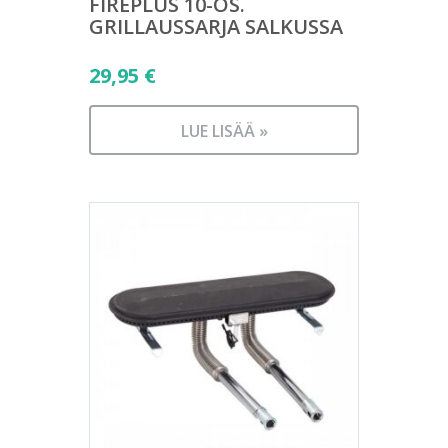
FIREPLUS 10-OS.
GRILLAUSSARJA SALKUSSA
29,95
€
LUE LISÄÄ »