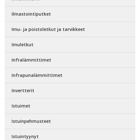
Ilmastointiputket
Imu- ja poistoletkut ja tarvikkeet
Imuletkut
Infralämmittimet
Infrapunalämmittimet
Invertterit
Istuimet
Istuinpehmusteet
Istuintyynyt