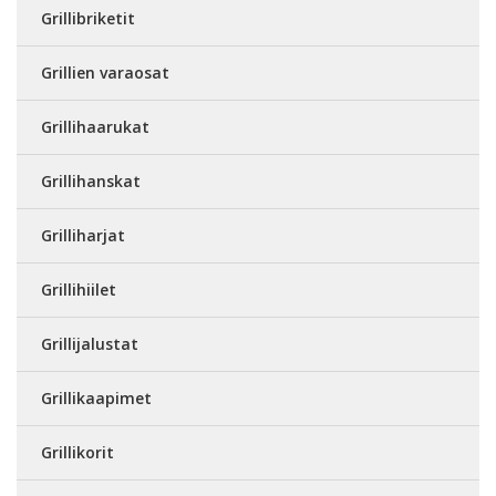
Grillibriketit
Grillien varaosat
Grillihaarukat
Grillihanskat
Grilliharjat
Grillihiilet
Grillijalustat
Grillikaapimet
Grillikorit