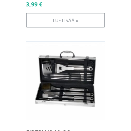
3,99
€
LUE LISÄÄ »