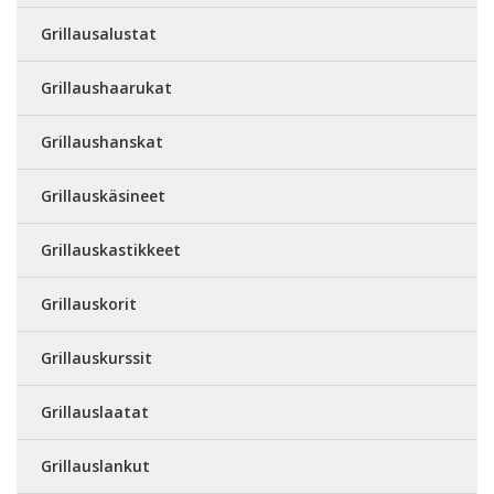
Grillausalustat
Grillaushaarukat
Grillaushanskat
Grillauskäsineet
Grillauskastikkeet
Grillauskorit
Grillauskurssit
Grillauslaatat
Grillauslankut