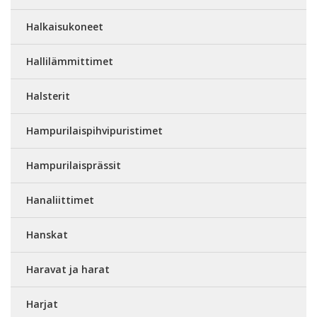
Halkaisukoneet
Hallilämmittimet
Halsterit
Hampurilaispihvipuristimet
Hampurilaisprässit
Hanaliittimet
Hanskat
Haravat ja harat
Harjat