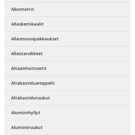
Alkometrit
Allaskemikaalit
Allasmuovipakkaukset
Allastarvikkeet
Altaanhoitosetit
Altakasteluamppelit
Altakasteluruukut
Alumiinihyllyt
Alumiiniruukut