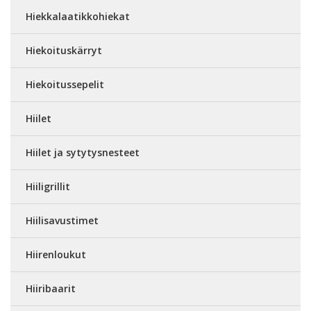
Hiekkalaatikkohiekat
Hiekoituskärryt
Hiekoitussepelit
Hiilet
Hiilet ja sytytysnesteet
Hiiligrillit
Hiilisavustimet
Hiirenloukut
Hiiribaarit