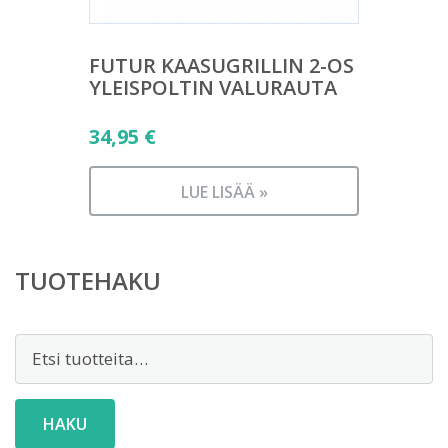
FUTUR KAASUGRILLIN 2-OS
YLEISPOLTIN VALURAUTA
34,95
€
LUE LISÄÄ »
TUOTEHAKU
Etsi:
HAKU