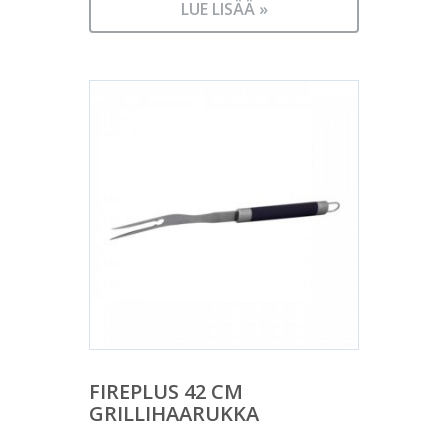
LUE LISÄÄ »
FIREPLUS 42 CM
GRILLIHAARUKKA