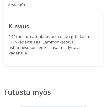
Arviot (0)
Kuvaus
14” ruostumatonta terästä oleva grillilasta.
TRP-kädensijalla. Lämmönkestävä,
astianpesukoneen kestävä miellyttävä
kädensija.
Tutustu myös