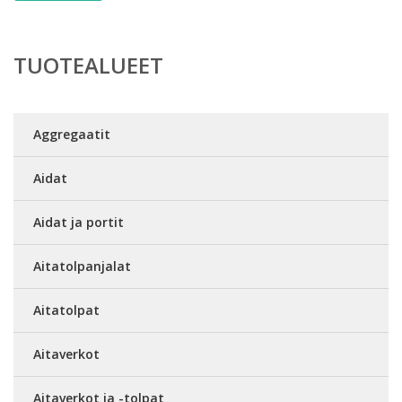
TUOTEALUEET
Aggregaatit
Aidat
Aidat ja portit
Aitatolpanjalat
Aitatolpat
Aitaverkot
Aitaverkot ja -tolpat