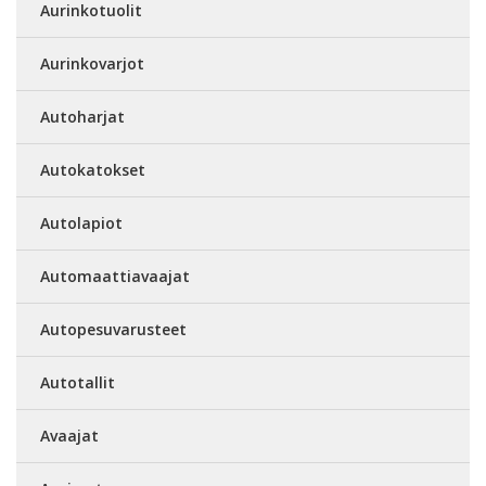
Aurinkotuolit
Aurinkovarjot
Autoharjat
Autokatokset
Autolapiot
Automaattiavaajat
Autopesuvarusteet
Autotallit
Avaajat