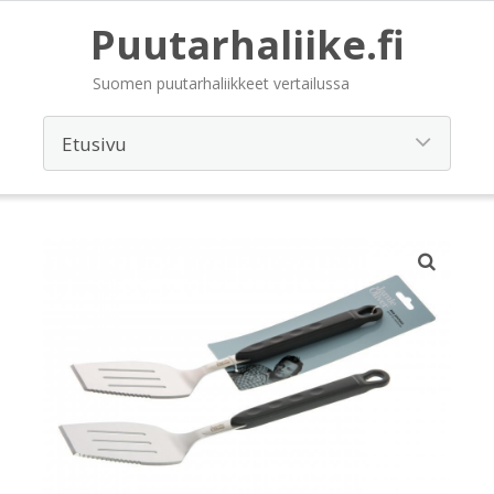
Puutarhaliike.fi
Suomen puutarhaliikkeet vertailussa