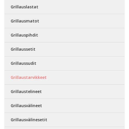
Grillauslastat
Grillausmatot
Grillauspihdit
Grillaussetit
Grillaussudit
Grillaustarvikkeet
Grillaustelineet
Grillausvälineet
Grillausvälinesetit