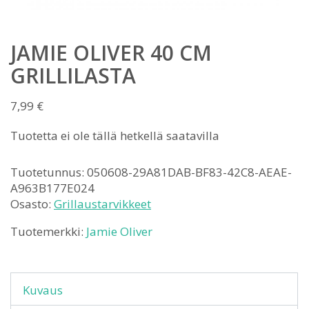
JAMIE OLIVER 40 CM
GRILLILASTA
7,99
€
Tuotetta ei ole tällä hetkellä saatavilla
Tuotetunnus:
050608-29A81DAB-BF83-42C8-AEAE-
A963B177E024
Osasto:
Grillaustarvikkeet
Tuotemerkki:
Jamie Oliver
Kuvaus