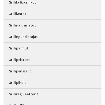
Grillikylkikehikot
Grillilastat
Grillinalusmatot
Grillinpuhdistajat
Grillipannut
Grillipeitteet
Grillipensselit
Grillipihdit
Grilliregulaattorit