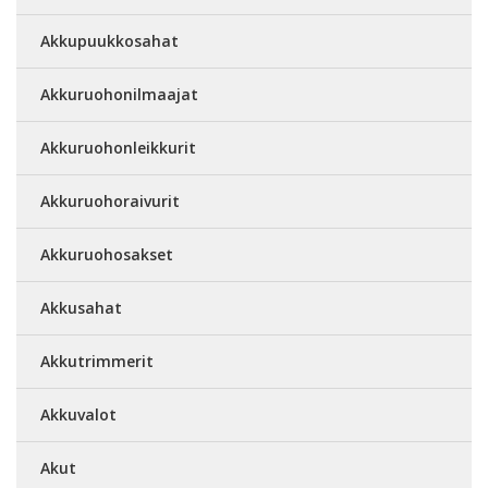
Akkupuukkosahat
Akkuruohonilmaajat
Akkuruohonleikkurit
Akkuruohoraivurit
Akkuruohosakset
Akkusahat
Akkutrimmerit
Akkuvalot
Akut