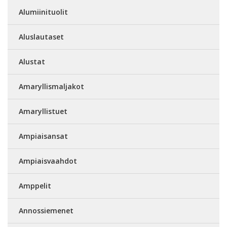
Alumiinituolit
Aluslautaset
Alustat
Amaryllismaljakot
Amaryllistuet
Ampiaisansat
Ampiaisvaahdot
Amppelit
Annossiemenet