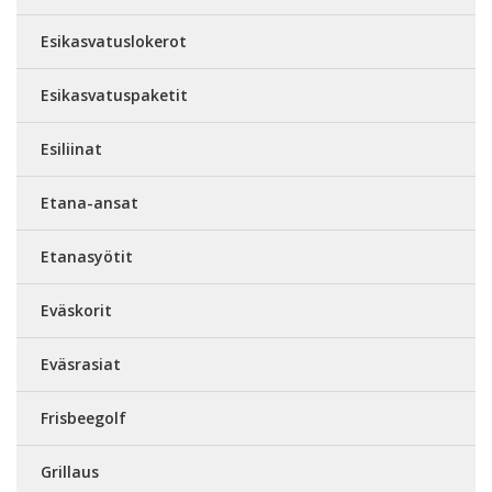
Esikasvatuslokerot
Esikasvatuspaketit
Esiliinat
Etana-ansat
Etanasyötit
Eväskorit
Eväsrasiat
Frisbeegolf
Grillaus