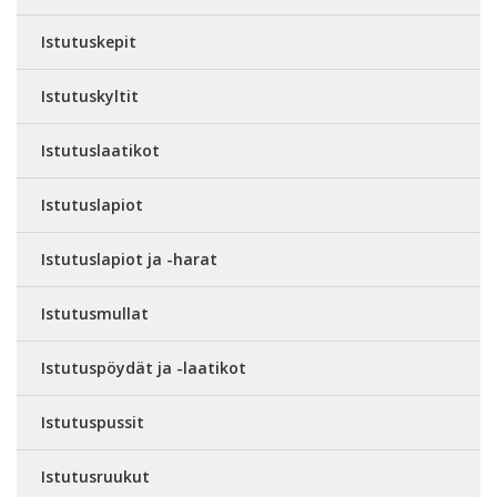
Istutuskepit
Istutuskyltit
Istutuslaatikot
Istutuslapiot
Istutuslapiot ja -harat
Istutusmullat
Istutuspöydät ja -laatikot
Istutuspussit
Istutusruukut