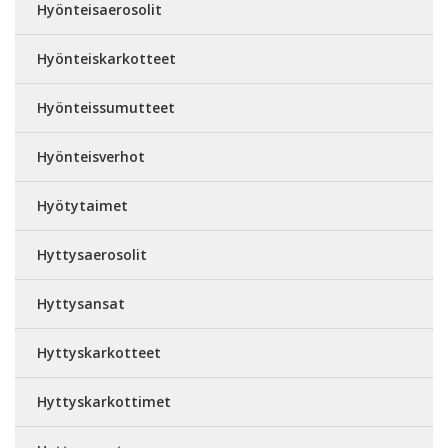
Hyönteisaerosolit
Hyönteiskarkotteet
Hyönteissumutteet
Hyönteisverhot
Hyötytaimet
Hyttysaerosolit
Hyttysansat
Hyttyskarkotteet
Hyttyskarkottimet