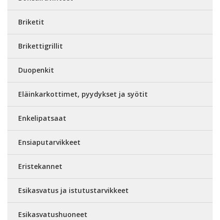
Briketit
Brikettigrillit
Duopenkit
Eläinkarkottimet, pyydykset ja syötit
Enkelipatsaat
Ensiaputarvikkeet
Eristekannet
Esikasvatus ja istutustarvikkeet
Esikasvatushuoneet