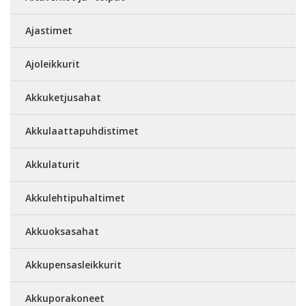
Ajastimet
Ajoleikkurit
Akkuketjusahat
Akkulaattapuhdistimet
Akkulaturit
Akkulehtipuhaltimet
Akkuoksasahat
Akkupensasleikkurit
Akkuporakoneet