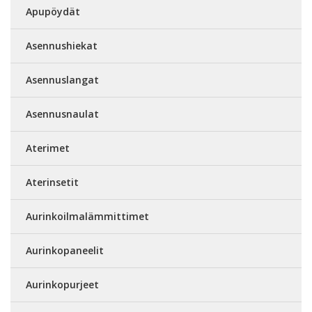
Apupöydät
Asennushiekat
Asennuslangat
Asennusnaulat
Aterimet
Aterinsetit
Aurinkoilmalämmittimet
Aurinkopaneelit
Aurinkopurjeet