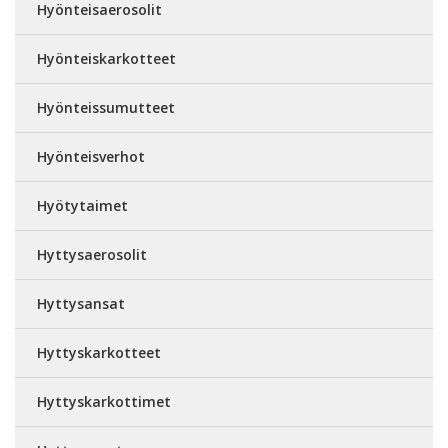
Hyönteisaerosolit
Hyönteiskarkotteet
Hyönteissumutteet
Hyönteisverhot
Hyötytaimet
Hyttysaerosolit
Hyttysansat
Hyttyskarkotteet
Hyttyskarkottimet