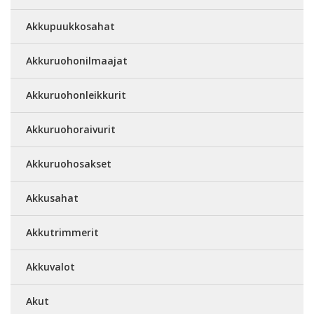
Akkupuukkosahat
Akkuruohonilmaajat
Akkuruohonleikkurit
Akkuruohoraivurit
Akkuruohosakset
Akkusahat
Akkutrimmerit
Akkuvalot
Akut