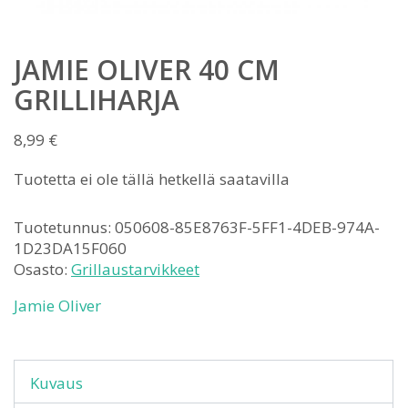
JAMIE OLIVER 40 CM
GRILLIHARJA
8,99
€
Tuotetta ei ole tällä hetkellä saatavilla
Tuotetunnus:
050608-85E8763F-5FF1-4DEB-974A-
1D23DA15F060
Osasto:
Grillaustarvikkeet
Jamie Oliver
Kuvaus