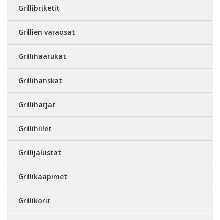
Grillibriketit
Grillien varaosat
Grillihaarukat
Grillihanskat
Grilliharjat
Grillihiilet
Grillijalustat
Grillikaapimet
Grillikorit