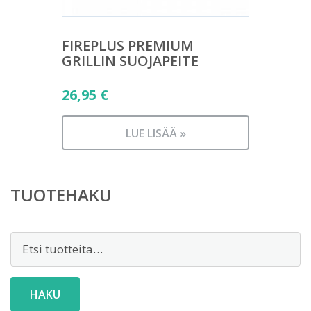
FIREPLUS PREMIUM
GRILLIN SUOJAPEITE
26,95
€
LUE LISÄÄ »
TUOTEHAKU
Etsi:
HAKU