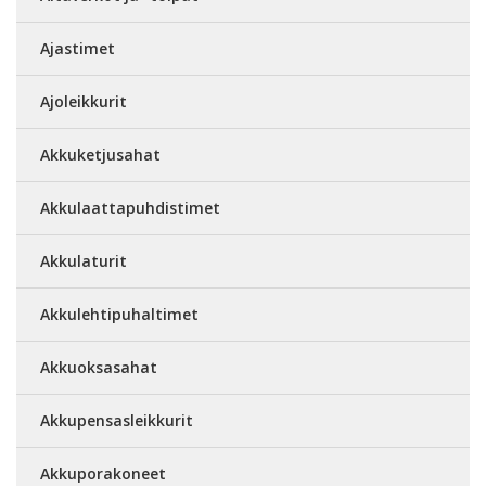
Ajastimet
Ajoleikkurit
Akkuketjusahat
Akkulaattapuhdistimet
Akkulaturit
Akkulehtipuhaltimet
Akkuoksasahat
Akkupensasleikkurit
Akkuporakoneet