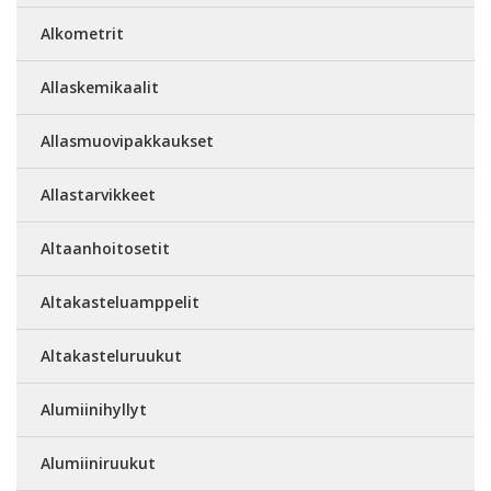
Alkometrit
Allaskemikaalit
Allasmuovipakkaukset
Allastarvikkeet
Altaanhoitosetit
Altakasteluamppelit
Altakasteluruukut
Alumiinihyllyt
Alumiiniruukut