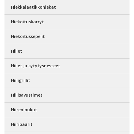
Hiekkalaatikkohiekat
Hiekoituskärryt
Hiekoitussepelit
Hiilet
Hiilet ja sytytysnesteet
Hiiligrillit
Hiilisavustimet
Hiirenloukut
Hiiribaarit