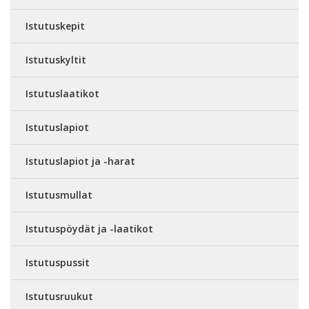
Istutuskepit
Istutuskyltit
Istutuslaatikot
Istutuslapiot
Istutuslapiot ja -harat
Istutusmullat
Istutuspöydät ja -laatikot
Istutuspussit
Istutusruukut