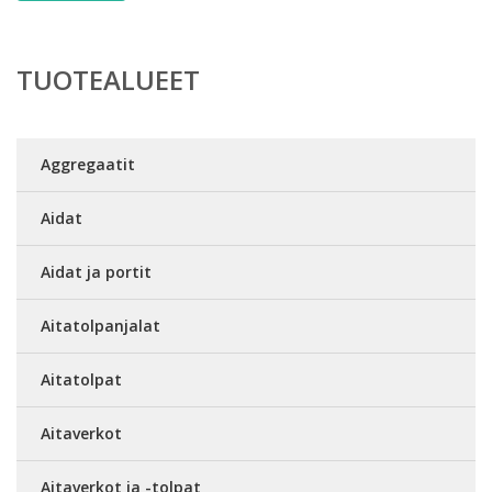
TUOTEALUEET
Aggregaatit
Aidat
Aidat ja portit
Aitatolpanjalat
Aitatolpat
Aitaverkot
Aitaverkot ja -tolpat