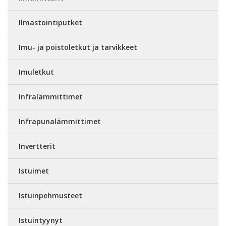
Ilmastointiputket
Imu- ja poistoletkut ja tarvikkeet
Imuletkut
Infralämmittimet
Infrapunalämmittimet
Invertterit
Istuimet
Istuinpehmusteet
Istuintyynyt