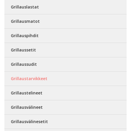
Grillauslastat
Grillausmatot
Grillauspihdit
Grillaussetit
Grillaussudit
Grillaustarvikkeet
Grillaustelineet
Grillausvälineet
Grillausvälinesetit