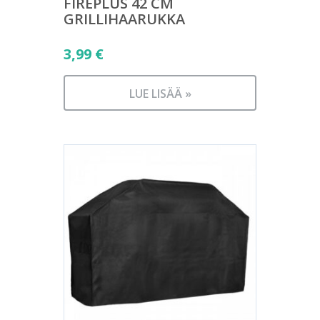
FIREPLUS 42 CM
GRILLIHAARUKKA
3,99
€
LUE LISÄÄ »