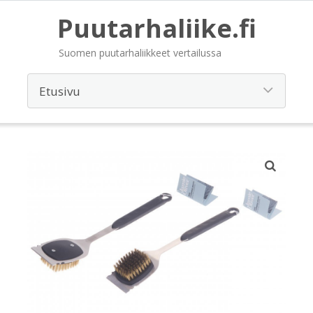
Puutarhaliike.fi
Suomen puutarhaliikkeet vertailussa