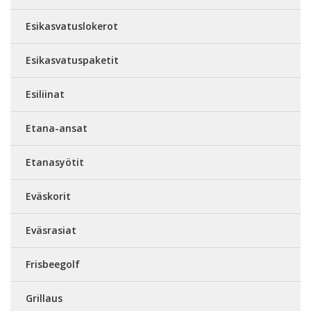
Esikasvatuslokerot
Esikasvatuspaketit
Esiliinat
Etana-ansat
Etanasyötit
Eväskorit
Eväsrasiat
Frisbeegolf
Grillaus