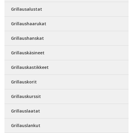
Grillausalustat
Grillaushaarukat
Grillaushanskat
Grillauskäsineet
Grillauskastikkeet
Grillauskorit
Grillauskurssit
Grillauslaatat
Grillauslankut