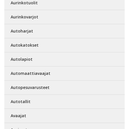
Aurinkotuolit
Aurinkovarjot
Autoharjat
Autokatokset
Autolapiot
Automaattiavaajat
Autopesuvarusteet
Autotallit
Avaajat