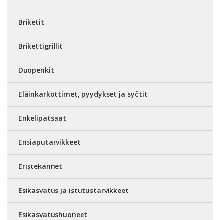
Briketit
Brikettigrillit
Duopenkit
Eläinkarkottimet, pyydykset ja syötit
Enkelipatsaat
Ensiaputarvikkeet
Eristekannet
Esikasvatus ja istutustarvikkeet
Esikasvatushuoneet