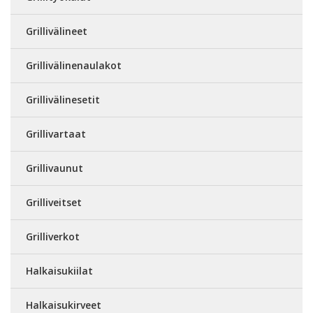
Grillivälineet
Grillivälinenaulakot
Grillivälinesetit
Grillivartaat
Grillivaunut
Grilliveitset
Grilliverkot
Halkaisukiilat
Halkaisukirveet