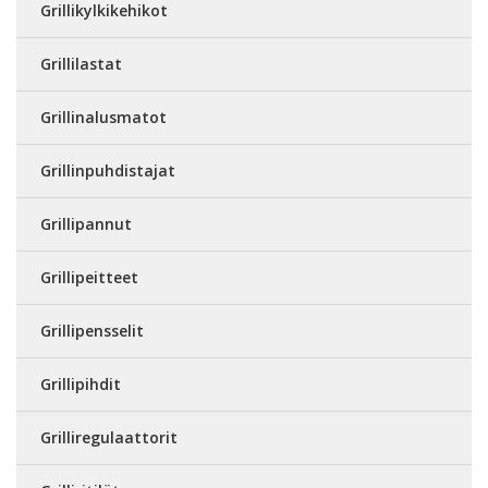
Grillikylkikehikot
Grillilastat
Grillinalusmatot
Grillinpuhdistajat
Grillipannut
Grillipeitteet
Grillipensselit
Grillipihdit
Grilliregulaattorit