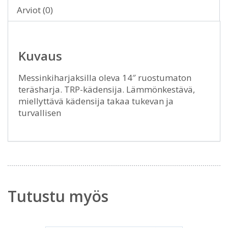
Arviot (0)
Kuvaus
Messinkiharjaksilla oleva 14″ ruostumaton
teräsharja. TRP-kädensija. Lämmönkestävä,
miellyttävä kädensija takaa tukevan ja
turvallisen
Tutustu myös