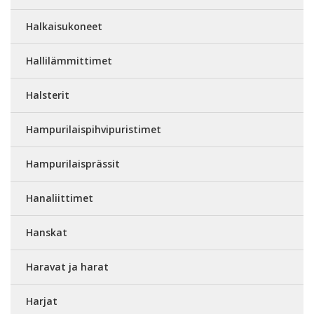
Halkaisukoneet
Hallilämmittimet
Halsterit
Hampurilaispihvipuristimet
Hampurilaisprässit
Hanaliittimet
Hanskat
Haravat ja harat
Harjat