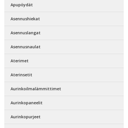
Apupöydät
Asennushiekat
Asennuslangat
Asennusnaulat
Aterimet
Aterinsetit
Aurinkoilmalämmittimet
Aurinkopaneelit
Aurinkopurjeet