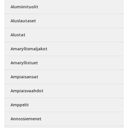
Alumiinituolit
Aluslautaset
Alustat
Amaryllismaljakot
Amaryllistuet
Ampiaisansat
Ampiaisvaahdot
Amppelit
Annossiemenet