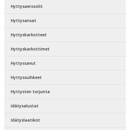
Hyttysaerosolit
Hyttysansat
Hyttyskarkotteet
Hyttyskarkottimet
Hyttyssavut
Hyttyssuihkeet
Hyttysten torjunta
Idätysalustat
Idätyslaatikot