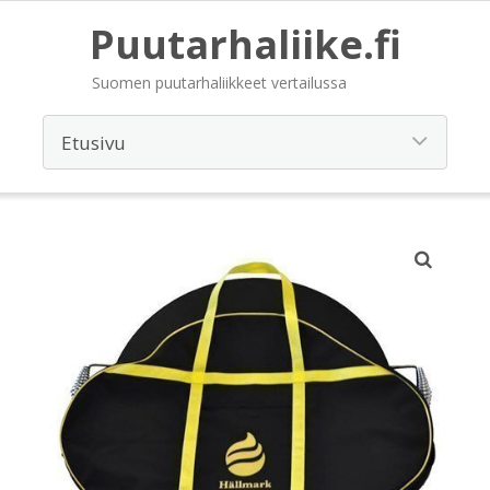
Puutarhaliike.fi
Suomen puutarhaliikkeet vertailussa