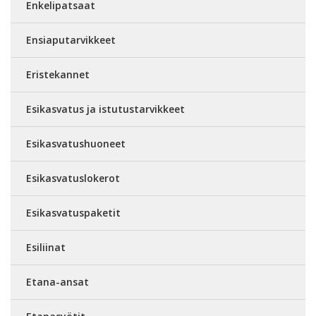
Enkelipatsaat
Ensiaputarvikkeet
Eristekannet
Esikasvatus ja istutustarvikkeet
Esikasvatushuoneet
Esikasvatuslokerot
Esikasvatuspaketit
Esiliinat
Etana-ansat