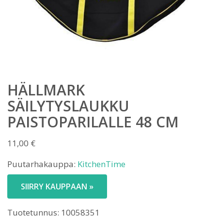
HÄLLMARK
SÄILYTYSLAUKKU
PAISTOPARILALLE 48 CM
11,00
€
Puutarhakauppa:
KitchenTime
SIIRRY KAUPPAAN »
Tuotetunnus:
10058351