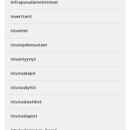
Infrapunalämmittimet
Invertterit
Istuimet
Istuinpehmusteet
Istuintyynyt
Istutuskepit
Istutuskyltit
Istutuslaatikot
Istutuslapiot