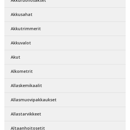
Akkuruohosakset
Akkusahat
Akkutrimmerit
Akkuvalot
Akut
Alkometrit
Allaskemikaalit
Allasmuovipakkaukset
Allastarvikkeet
Altaanhoitosetit