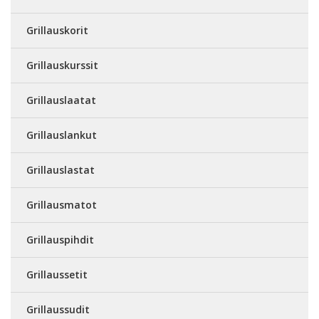
Grillauskorit
Grillauskurssit
Grillauslaatat
Grillauslankut
Grillauslastat
Grillausmatot
Grillauspihdit
Grillaussetit
Grillaussudit