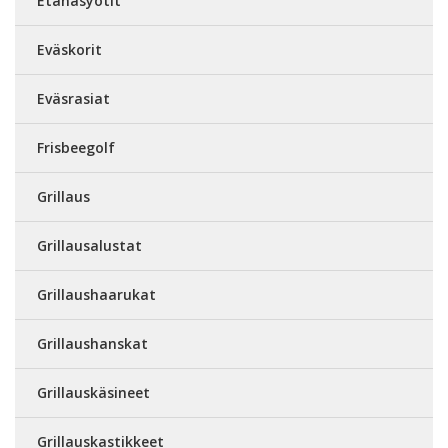
Etanasyötit
Eväskorit
Eväsrasiat
Frisbeegolf
Grillaus
Grillausalustat
Grillaushaarukat
Grillaushanskat
Grillauskäsineet
Grillauskastikkeet