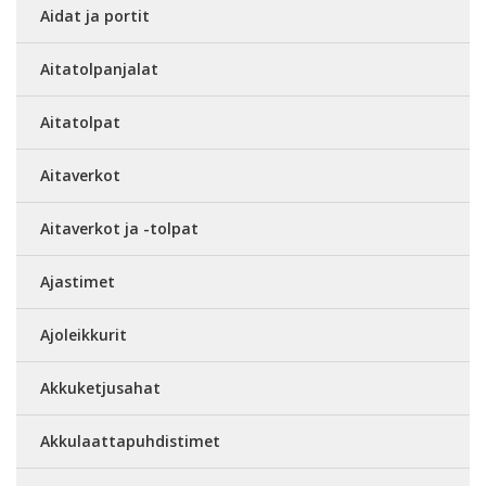
Aidat ja portit
Aitatolpanjalat
Aitatolpat
Aitaverkot
Aitaverkot ja -tolpat
Ajastimet
Ajoleikkurit
Akkuketjusahat
Akkulaattapuhdistimet