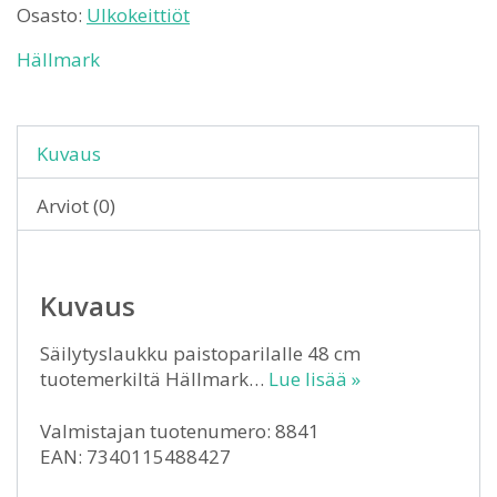
Osasto:
Ulkokeittiöt
Hällmark
Kuvaus
Arviot (0)
Kuvaus
Säilytyslaukku paistoparilalle 48 cm
tuotemerkiltä Hällmark…
Lue lisää »
Valmistajan tuotenumero: 8841
EAN: 7340115488427