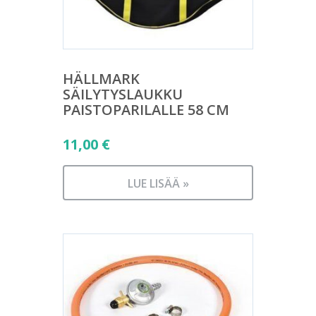
HÄLLMARK
SÄILYTYSLAUKKU
PAISTOPARILALLE 58 CM
11,00
€
LUE LISÄÄ »