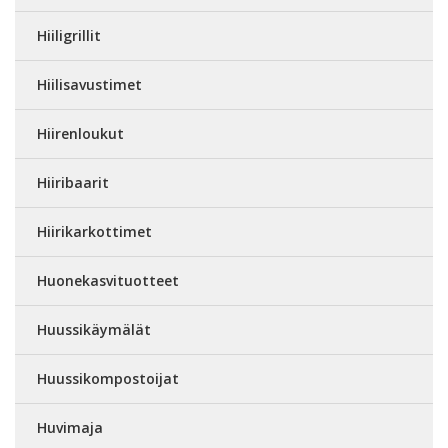
Hiiligrillit
Hiilisavustimet
Hiirenloukut
Hiiribaarit
Hiirikarkottimet
Huonekasvituotteet
Huussikäymälät
Huussikompostoijat
Huvimaja