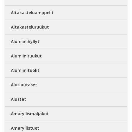
Altakasteluamppelit
Altakasteluruukut
Alumiinihyllyt
Alumiiniruukut
Alumiinituolit
Aluslautaset
Alustat
Amaryllismaljakot
Amaryllistuet