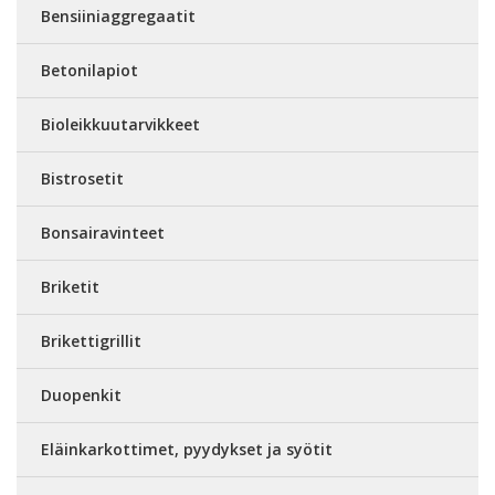
Bensiiniaggregaatit
Betonilapiot
Bioleikkuutarvikkeet
Bistrosetit
Bonsairavinteet
Briketit
Brikettigrillit
Duopenkit
Eläinkarkottimet, pyydykset ja syötit