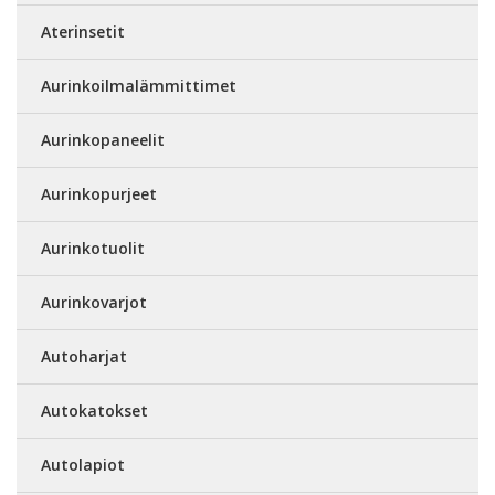
Aterinsetit
Aurinkoilmalämmittimet
Aurinkopaneelit
Aurinkopurjeet
Aurinkotuolit
Aurinkovarjot
Autoharjat
Autokatokset
Autolapiot