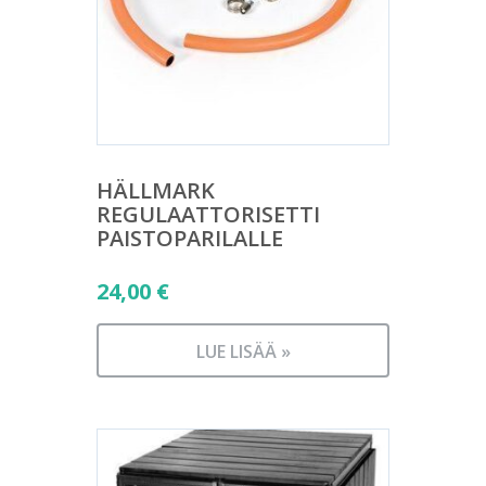
HÄLLMARK
REGULAATTORISETTI
PAISTOPARILALLE
24,00
€
LUE LISÄÄ »