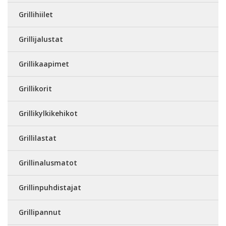
Grillihiilet
Grillijalustat
Grillikaapimet
Grillikorit
Grillikylkikehikot
Grillilastat
Grillinalusmatot
Grillinpuhdistajat
Grillipannut