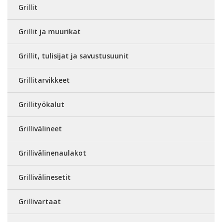
Grillit
Grillit ja muurikat
Grillit, tulisijat ja savustusuunit
Grillitarvikkeet
Grillityökalut
Grillivälineet
Grillivälinenaulakot
Grillivälinesetit
Grillivartaat