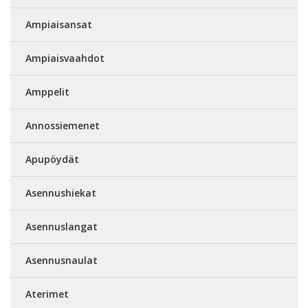
Ampiaisansat
Ampiaisvaahdot
Amppelit
Annossiemenet
Apupöydät
Asennushiekat
Asennuslangat
Asennusnaulat
Aterimet