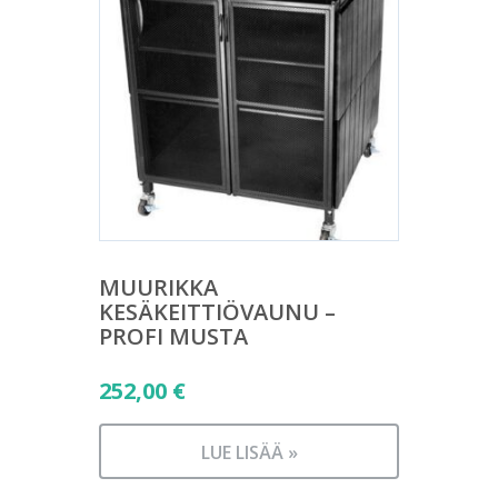
MUURIKKA
KESÄKEITTIÖVAUNU –
PROFI MUSTA
252,00
€
LUE LISÄÄ »