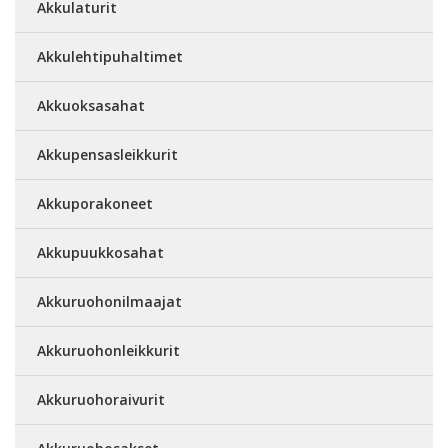
Akkulaturit
Akkulehtipuhaltimet
Akkuoksasahat
Akkupensasleikkurit
Akkuporakoneet
Akkupuukkosahat
Akkuruohonilmaajat
Akkuruohonleikkurit
Akkuruohoraivurit