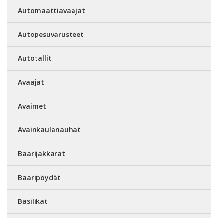
Automaattiavaajat
Autopesuvarusteet
Autotallit
Avaajat
Avaimet
Avainkaulanauhat
Baarijakkarat
Baaripöydät
Basilikat