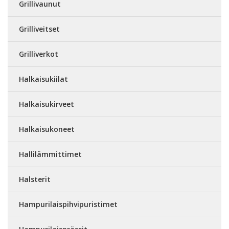
Grillivaunut
Grilliveitset
Grilliverkot
Halkaisukiilat
Halkaisukirveet
Halkaisukoneet
Hallilämmittimet
Halsterit
Hampurilaispihvipuristimet