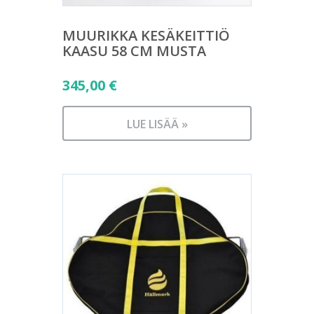
MUURIKKA KESÄKEITTIÖ
KAASU 58 CM MUSTA
345,00
€
LUE LISÄÄ »