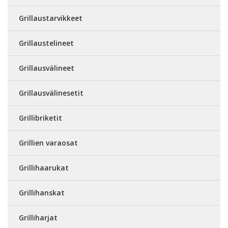
Grillaustarvikkeet
Grillaustelineet
Grillausvälineet
Grillausvälinesetit
Grillibriketit
Grillien varaosat
Grillihaarukat
Grillihanskat
Grilliharjat