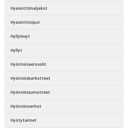
Hyasinttimaljakot
Hyasinttiniput
Hyllylevyt
Hyllyt
Hyönteisaerosolit
Hyönteiskarkotteet
Hyönteissumutteet
Hyönteisverhot
Hyötytaimet