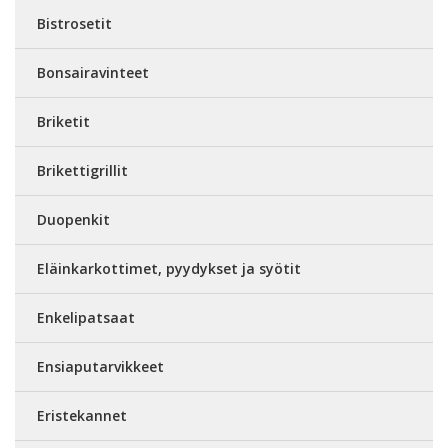
Bistrosetit
Bonsairavinteet
Briketit
Brikettigrillit
Duopenkit
Eläinkarkottimet, pyydykset ja syötit
Enkelipatsaat
Ensiaputarvikkeet
Eristekannet