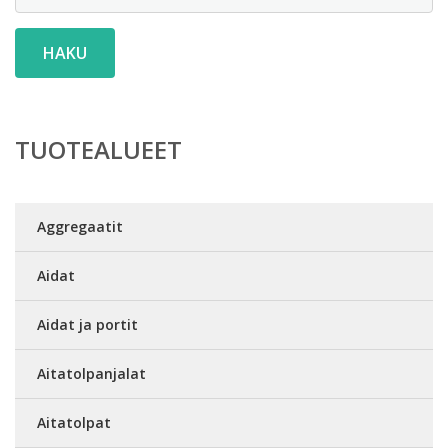
HAKU
TUOTEALUEET
Aggregaatit
Aidat
Aidat ja portit
Aitatolpanjalat
Aitatolpat