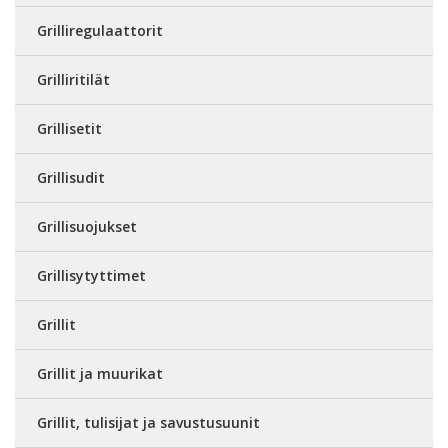
Grilliregulaattorit
Grilliritilät
Grillisetit
Grillisudit
Grillisuojukset
Grillisytyttimet
Grillit
Grillit ja muurikat
Grillit, tulisijat ja savustusuunit