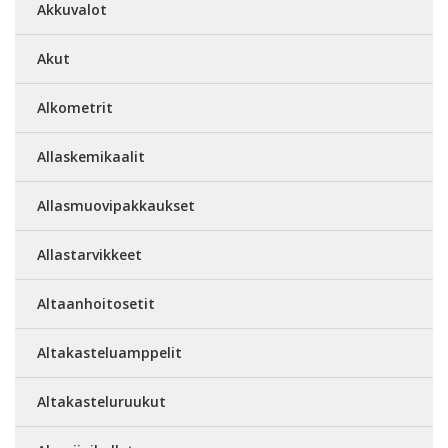
Akkuvalot
Akut
Alkometrit
Allaskemikaalit
Allasmuovipakkaukset
Allastarvikkeet
Altaanhoitosetit
Altakasteluamppelit
Altakasteluruukut