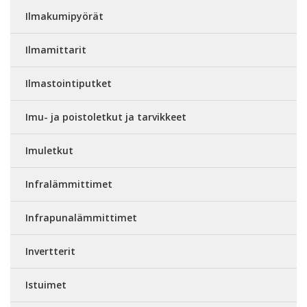
Ilmakumipyörät
Ilmamittarit
Ilmastointiputket
Imu- ja poistoletkut ja tarvikkeet
Imuletkut
Infralämmittimet
Infrapunalämmittimet
Invertterit
Istuimet