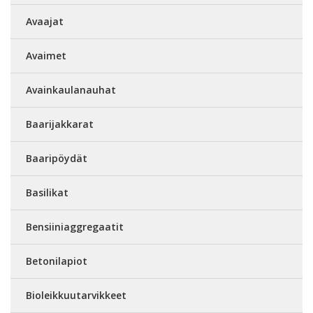
Avaajat
Avaimet
Avainkaulanauhat
Baarijakkarat
Baaripöydät
Basilikat
Bensiiniaggregaatit
Betonilapiot
Bioleikkuutarvikkeet