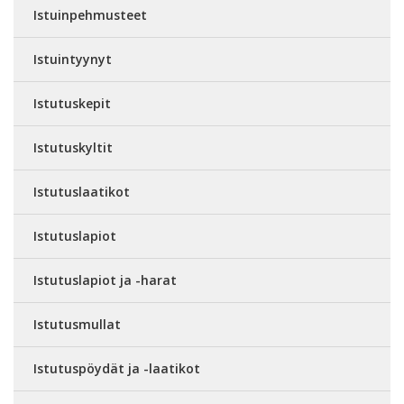
Istuinpehmusteet
Istuintyynyt
Istutuskepit
Istutuskyltit
Istutuslaatikot
Istutuslapiot
Istutuslapiot ja -harat
Istutusmullat
Istutuspöydät ja -laatikot