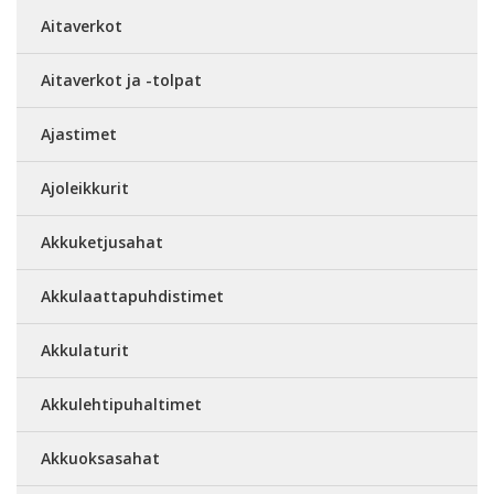
Aitaverkot
Aitaverkot ja -tolpat
Ajastimet
Ajoleikkurit
Akkuketjusahat
Akkulaattapuhdistimet
Akkulaturit
Akkulehtipuhaltimet
Akkuoksasahat