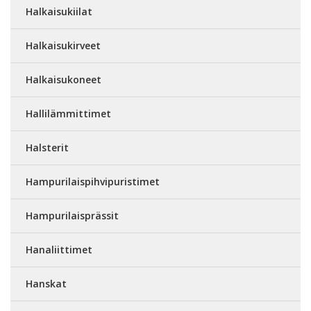
Halkaisukiilat
Halkaisukirveet
Halkaisukoneet
Hallilämmittimet
Halsterit
Hampurilaispihvipuristimet
Hampurilaisprässit
Hanaliittimet
Hanskat