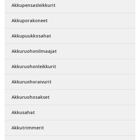
Akkupensasleikkurit
Akkuporakoneet
Akkupuukkosahat
Akkuruohonilmaajat
Akkuruohonleikkurit
Akkuruohoraivurit
Akkuruohosakset
Akkusahat
Akkutrimmerit