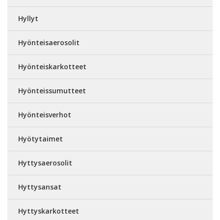
Hyllyt
Hyönteisaerosolit
Hyönteiskarkotteet
Hyönteissumutteet
Hyönteisverhot
Hyötytaimet
Hyttysaerosolit
Hyttysansat
Hyttyskarkotteet