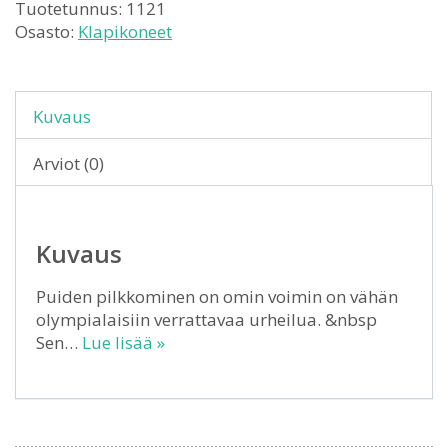
Tuotetunnus:
1121
Osasto:
Klapikoneet
Kuvaus
Arviot (0)
Kuvaus
Puiden pilkkominen on omin voimin on vähän
olympialaisiin verrattavaa urheilua. &nbsp
Sen…
Lue lisää »