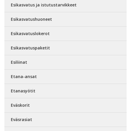
Esikasvatus ja istutustarvikkeet
Esikasvatushuoneet
Esikasvatuslokerot
Esikasvatuspaketit
Esiliinat
Etana-ansat
Etanasyötit
Eväskorit
Eväsrasiat