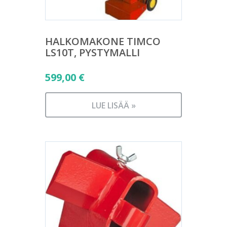
HALKOMAKONE TIMCO
LS10T, PYSTYMALLI
599,00
€
LUE LISÄÄ »