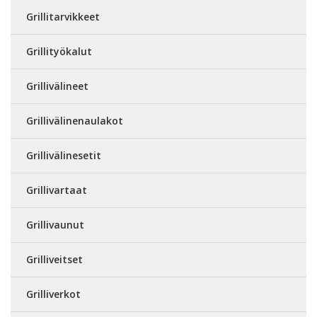
Grillitarvikkeet
Grillityökalut
Grillivälineet
Grillivälinenaulakot
Grillivälinesetit
Grillivartaat
Grillivaunut
Grilliveitset
Grilliverkot