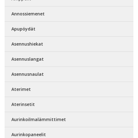
Annossiemenet
Apupöydät
Asennushiekat
Asennuslangat
Asennusnaulat
Aterimet
Aterinsetit
Aurinkoilmalämmittimet
Aurinkopaneelit