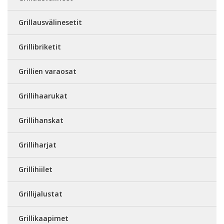
Grillausvälinesetit
Grillibriketit
Grillien varaosat
Grillihaarukat
Grillihanskat
Grilliharjat
Grillihiilet
Grillijalustat
Grillikaapimet