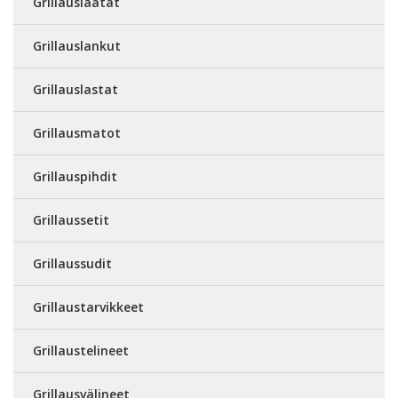
Grillauslaatat
Grillauslankut
Grillauslastat
Grillausmatot
Grillauspihdit
Grillaussetit
Grillaussudit
Grillaustarvikkeet
Grillaustelineet
Grillausvälineet