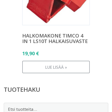
HALKOMAKONE TIMCO 4
IN 1 LS10T HALKAISUVASTE
19,90
€
LUE LISÄÄ »
TUOTEHAKU
Etsi: