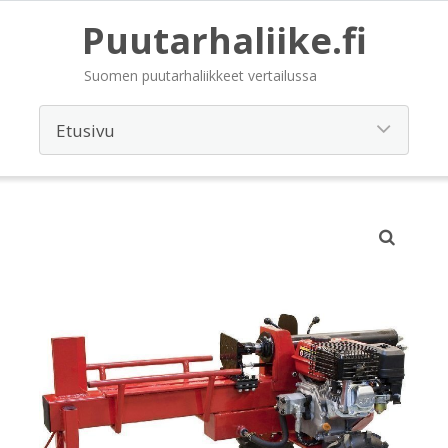
Puutarhaliike.fi
Suomen puutarhaliikkeet vertailussa