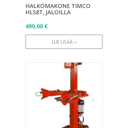
HALKOMAKONE TIMCO
HLS8T, JALOILLA
499,00
€
LUE LISÄÄ »