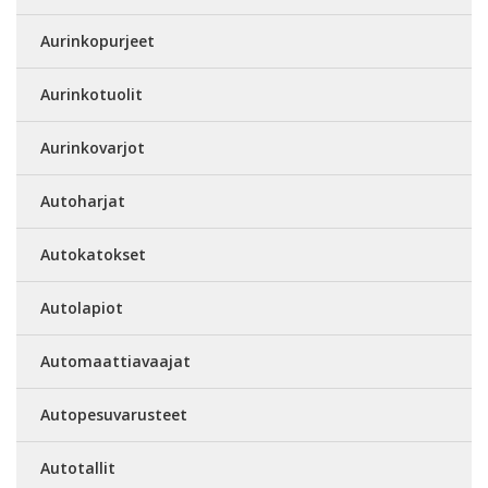
Aurinkopurjeet
Aurinkotuolit
Aurinkovarjot
Autoharjat
Autokatokset
Autolapiot
Automaattiavaajat
Autopesuvarusteet
Autotallit