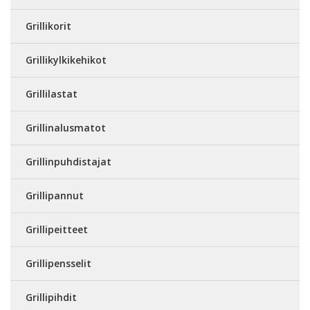
Grillikorit
Grillikylkikehikot
Grillilastat
Grillinalusmatot
Grillinpuhdistajat
Grillipannut
Grillipeitteet
Grillipensselit
Grillipihdit