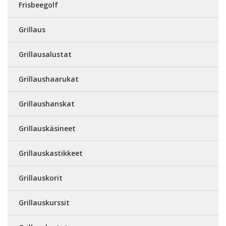
Frisbeegolf
Grillaus
Grillausalustat
Grillaushaarukat
Grillaushanskat
Grillauskäsineet
Grillauskastikkeet
Grillauskorit
Grillauskurssit