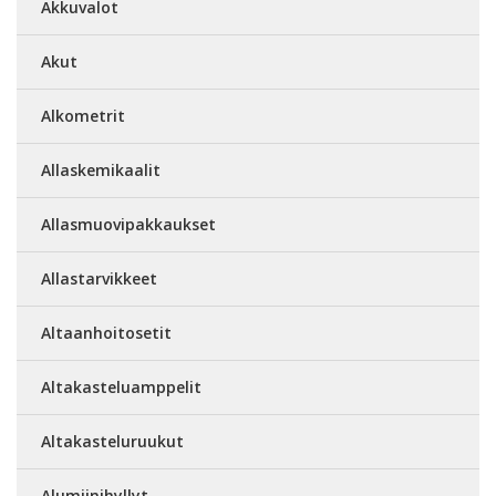
Akkuvalot
Akut
Alkometrit
Allaskemikaalit
Allasmuovipakkaukset
Allastarvikkeet
Altaanhoitosetit
Altakasteluamppelit
Altakasteluruukut
Alumiinihyllyt