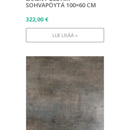
SOHVAPÖYTÄ 100×60 CM
322,00
€
LUE LISÄÄ »