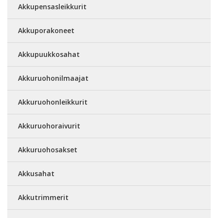
Akkupensasleikkurit
Akkuporakoneet
Akkupuukkosahat
Akkuruohonilmaajat
Akkuruohonleikkurit
Akkuruohoraivurit
Akkuruohosakset
Akkusahat
Akkutrimmerit