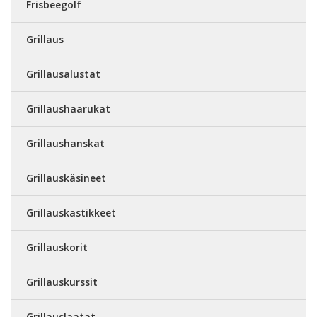
Frisbeegolf
Grillaus
Grillausalustat
Grillaushaarukat
Grillaushanskat
Grillauskäsineet
Grillauskastikkeet
Grillauskorit
Grillauskurssit
Grillauslaatat