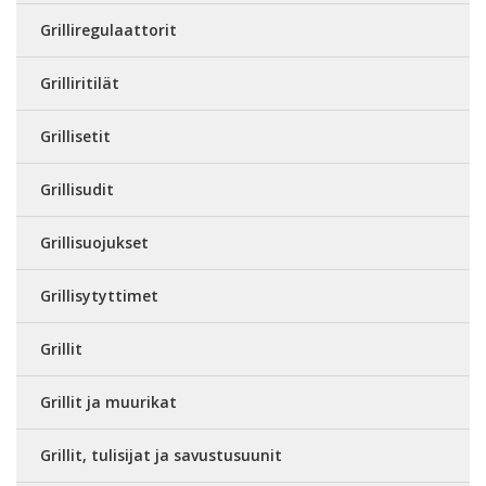
Grilliregulaattorit
Grilliritilät
Grillisetit
Grillisudit
Grillisuojukset
Grillisytyttimet
Grillit
Grillit ja muurikat
Grillit, tulisijat ja savustusuunit