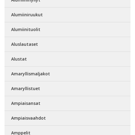
Alumiiniruukut
Alumiinituolit
Aluslautaset
Alustat
Amaryllismaljakot
Amaryllistuet
Ampiaisansat
Ampiaisvaahdot
Amppelit