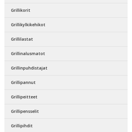
Grillikorit
Grillikylkikehikot
Grillilastat
Grillinalusmatot
Grillinpuhdistajat
Grillipannut
Grillipeitteet
Grillipensselit
Grillipihdit