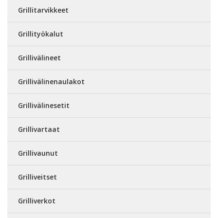
Grillitarvikkeet
Grillityökalut
Grillivälineet
Grillivälinenaulakot
Grillivälinesetit
Grillivartaat
Grillivaunut
Grilliveitset
Grilliverkot