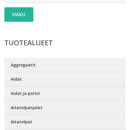
HAKU
TUOTEALUEET
Aggregaatit
Aidat
Aidat ja portit
Aitatolpanjalat
Aitatolpat