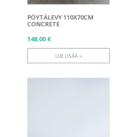
PÖYTÄLEVY 110X70CM
CONCRETE
148,00
€
LUE LISÄÄ »