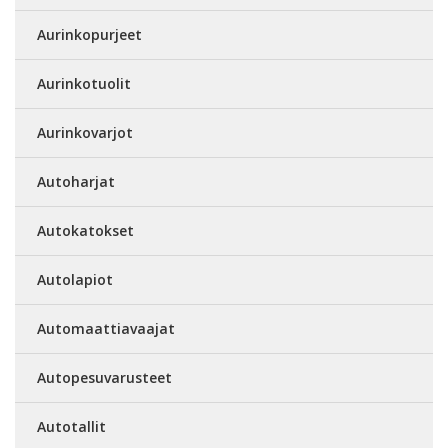
Aurinkopurjeet
Aurinkotuolit
Aurinkovarjot
Autoharjat
Autokatokset
Autolapiot
Automaattiavaajat
Autopesuvarusteet
Autotallit