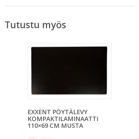
Tutustu myös
EXXENT PÖYTÄLEVY
KOMPAKTILAMINAATTI
110×69 CM MUSTA