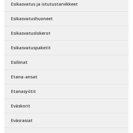
Esikasvatus ja istutustarvikkeet
Esikasvatushuoneet
Esikasvatuslokerot
Esikasvatuspaketit
Esiliinat
Etana-ansat
Etanasyötit
Eväskorit
Eväsrasiat