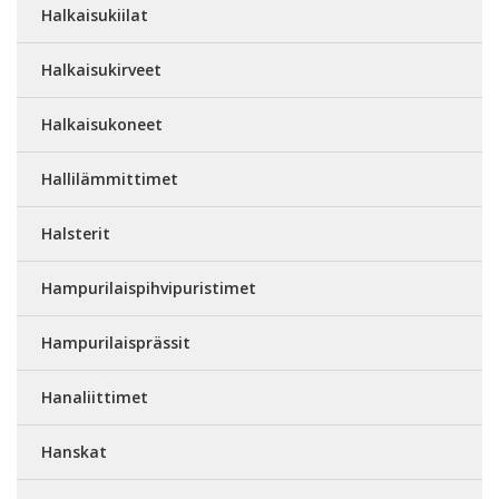
Halkaisukiilat
Halkaisukirveet
Halkaisukoneet
Hallilämmittimet
Halsterit
Hampurilaispihvipuristimet
Hampurilaisprässit
Hanaliittimet
Hanskat