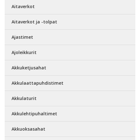
Aitaverkot
Aitaverkot ja -tolpat
Ajastimet
Ajoleikkurit
Akkuketjusahat
Akkulaattapuhdistimet
Akkulaturit
Akkulehtipuhaltimet
Akkuoksasahat