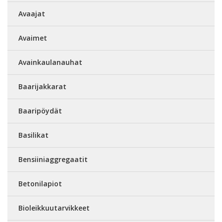
Avaajat
Avaimet
Avainkaulanauhat
Baarijakkarat
Baaripöydät
Basilikat
Bensiiniaggregaatit
Betonilapiot
Bioleikkuutarvikkeet