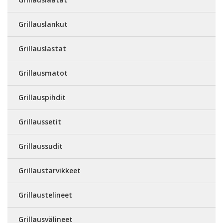
Grillauslankut
Grillauslastat
Grillausmatot
Grillauspihdit
Grillaussetit
Grillaussudit
Grillaustarvikkeet
Grillaustelineet
Grillausvälineet