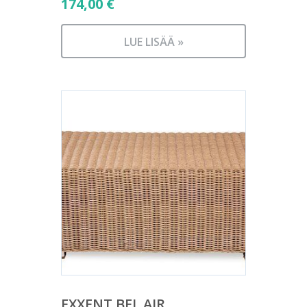
174,00
€
LUE LISÄÄ »
EXXENT BEL AIR