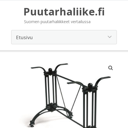
Puutarhaliike.fi
Suomen puutarhaliikkeet vertailussa