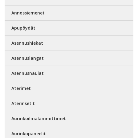
Annossiemenet
Apupöydät
Asennushiekat
Asennuslangat
Asennusnaulat
Aterimet
Aterinsetit
Aurinkoilmalämmittimet
Aurinkopaneelit