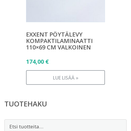
EXXENT PÖYTÄLEVY
KOMPAKTILAMINAATTI
110×69 CM VALKOINEN
174,00
€
LUE LISÄÄ »
TUOTEHAKU
Etsi: