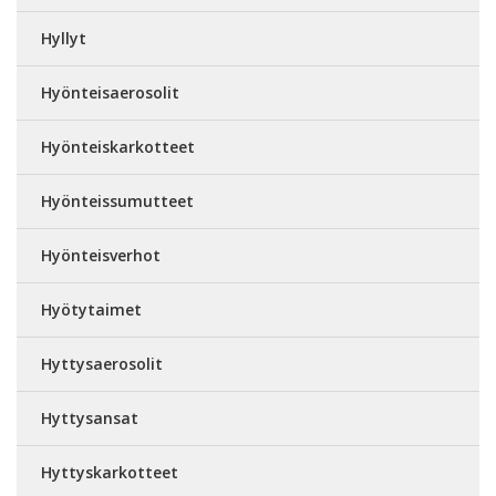
Hyllyt
Hyönteisaerosolit
Hyönteiskarkotteet
Hyönteissumutteet
Hyönteisverhot
Hyötytaimet
Hyttysaerosolit
Hyttysansat
Hyttyskarkotteet