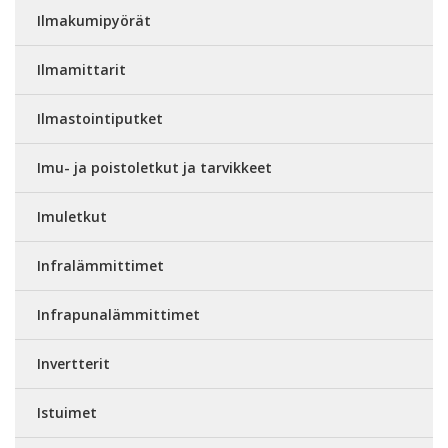
Ilmakumipyörät
Ilmamittarit
Ilmastointiputket
Imu- ja poistoletkut ja tarvikkeet
Imuletkut
Infralämmittimet
Infrapunalämmittimet
Invertterit
Istuimet