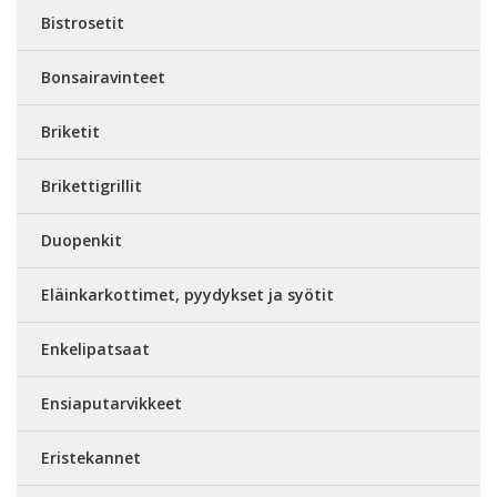
Bistrosetit
Bonsairavinteet
Briketit
Brikettigrillit
Duopenkit
Eläinkarkottimet, pyydykset ja syötit
Enkelipatsaat
Ensiaputarvikkeet
Eristekannet