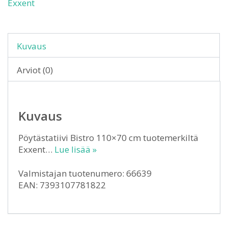
Exxent
Kuvaus
Arviot (0)
Kuvaus
Pöytästatiivi Bistro 110×70 cm tuotemerkiltä
Exxent…
Lue lisää »
Valmistajan tuotenumero: 66639
EAN: 7393107781822