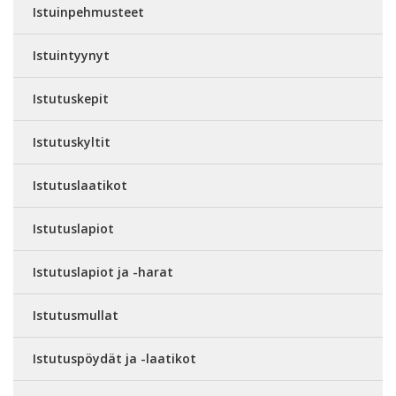
Istuinpehmusteet
Istuintyynyt
Istutuskepit
Istutuskyltit
Istutuslaatikot
Istutuslapiot
Istutuslapiot ja -harat
Istutusmullat
Istutuspöydät ja -laatikot