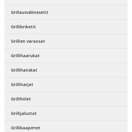
Grillausvälinesetit
Grillibriketit
Grillien varaosat
Grillihaarukat
Grillihanskat
Grilliharjat
Grillihiilet
Grillijalustat
Grillikaapimet