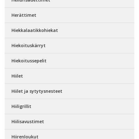
Herättimet
Hiekkalaatikkohiekat
Hiekoituskärryt
Hiekoitussepelit
Hiilet
Hiilet ja sytytysnesteet
Hiiligrillit
Hiilisavustimet
Hiirenloukut