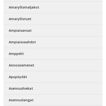
Amaryllismaljakot
Amaryllistuet
Ampiaisansat
Ampiaisvaahdot
Amppelit
Annossiemenet
Apupöydät
Asennushiekat
Asennuslangat