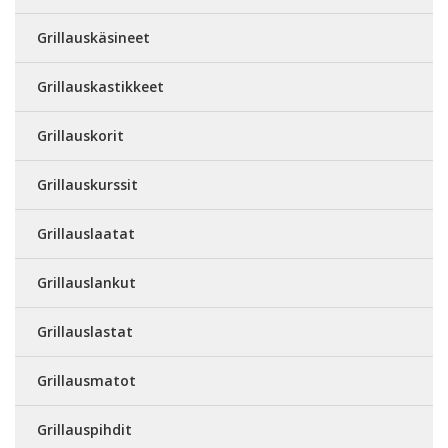
Grillauskäsineet
Grillauskastikkeet
Grillauskorit
Grillauskurssit
Grillauslaatat
Grillauslankut
Grillauslastat
Grillausmatot
Grillauspihdit