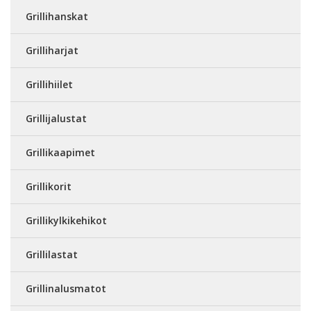
Grillihanskat
Grilliharjat
Grillihiilet
Grillijalustat
Grillikaapimet
Grillikorit
Grillikylkikehikot
Grillilastat
Grillinalusmatot