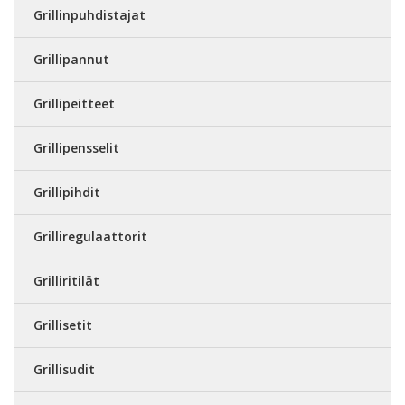
Grillinpuhdistajat
Grillipannut
Grillipeitteet
Grillipensselit
Grillipihdit
Grilliregulaattorit
Grilliritilät
Grillisetit
Grillisudit