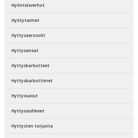
Hyönteisverhot
Hyötytaimet
Hyttysaerosolit
Hyttysansat
Hyttyskarkotteet
Hyttyskarkottimet
Hyttyssavut
Hyttyssuihkeet
Hyttysten torjunta