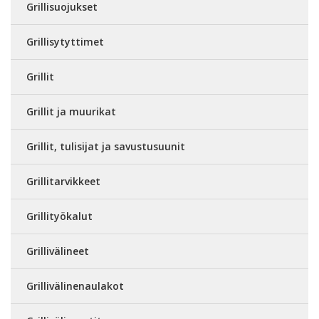
Grillisuojukset
Grillisytyttimet
Grillit
Grillit ja muurikat
Grillit, tulisijat ja savustusuunit
Grillitarvikkeet
Grillityökalut
Grillivälineet
Grillivälinenaulakot