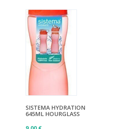
SISTEMA HYDRATION
645ML HOURGLASS
9,00
€