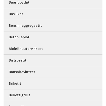
Baaripöydät
Basilikat
Bensiiniaggregaatit
Betonilapiot
Bioleikkuutarvikkeet
Bistrosetit
Bonsairavinteet
Briketit
Brikettigrillit