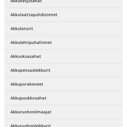
Akkuketjusahat
Akkulaattapuhdistimet
Akkulaturit
Akkulehtipuhaltimet
Akkuoksasahat
Akkupensasleikkurit
Akkuporakoneet
Akkupuukkosahat
Akkuruohonilmaajat
Akkuruohonleikkurit