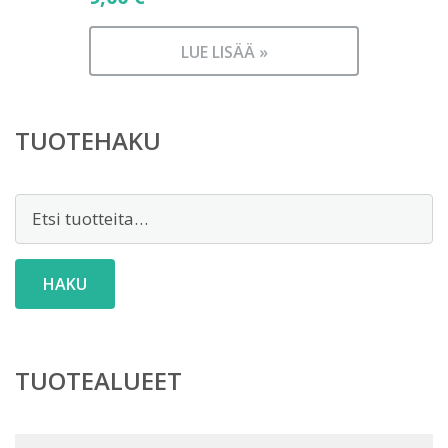
LUE LISÄÄ »
TUOTEHAKU
Etsi:
HAKU
TUOTEALUEET