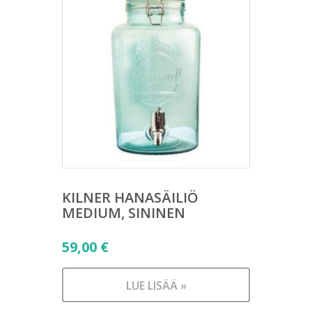
KILNER HANASÄILIÖ
MEDIUM, SININEN
59,00
€
LUE LISÄÄ »