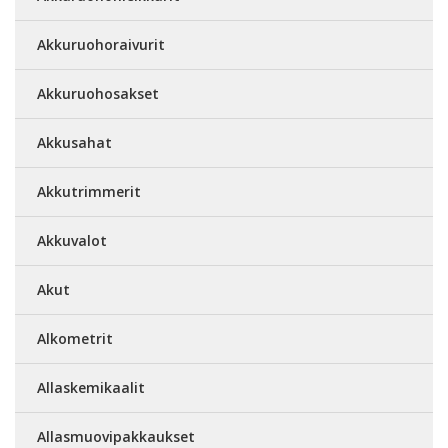
Akkuruohoraivurit
Akkuruohosakset
Akkusahat
Akkutrimmerit
Akkuvalot
Akut
Alkometrit
Allaskemikaalit
Allasmuovipakkaukset