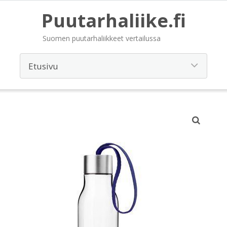
Puutarhaliike.fi
Suomen puutarhaliikkeet vertailussa