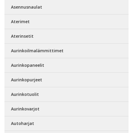
Asennusnaulat
Aterimet
Aterinsetit
Aurinkoilmalämmittimet
Aurinkopaneelit
Aurinkopurjeet
Aurinkotuolit
Aurinkovarjot
Autoharjat