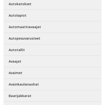
Autokatokset
Autolapiot
Automaattiavaajat
Autopesuvarusteet
Autotallit
Avaajat
Avaimet
Avainkaulanauhat
Baarijakkarat