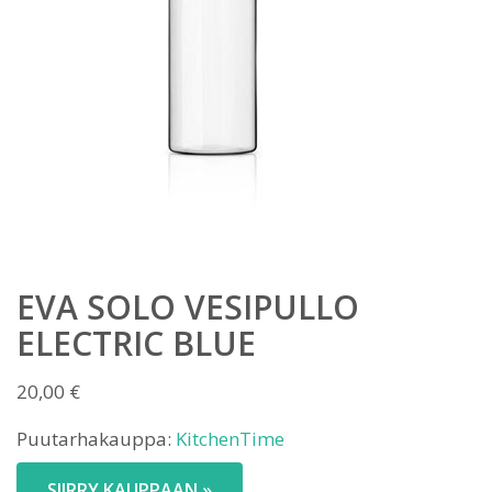
EVA SOLO VESIPULLO
ELECTRIC BLUE
20,00
€
Puutarhakauppa:
KitchenTime
SIIRRY KAUPPAAN »