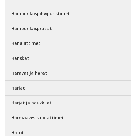
Hampurilaispihvipuristimet
Hampurilaisprässit
Hanaliittimet
Hanskat
Haravat ja harat
Harjat
Harjat ja noukkijat
Harmaavesisuodattimet
Hatut