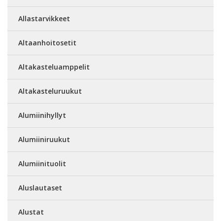
Allastarvikkeet
Altaanhoitosetit
Altakasteluamppelit
Altakasteluruukut
Alumiinihyllyt
Alumiiniruukut
Alumiinituolit
Aluslautaset
Alustat