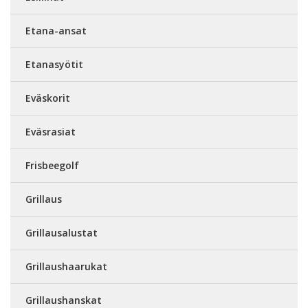
Etana-ansat
Etanasyötit
Eväskorit
Eväsrasiat
Frisbeegolf
Grillaus
Grillausalustat
Grillaushaarukat
Grillaushanskat