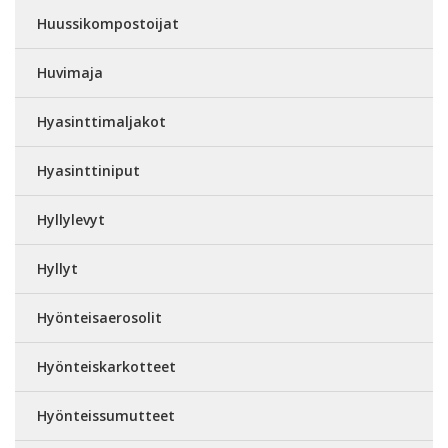
Huussikompostoijat
Huvimaja
Hyasinttimaljakot
Hyasinttiniput
Hyllylevyt
Hyllyt
Hyönteisaerosolit
Hyönteiskarkotteet
Hyönteissumutteet