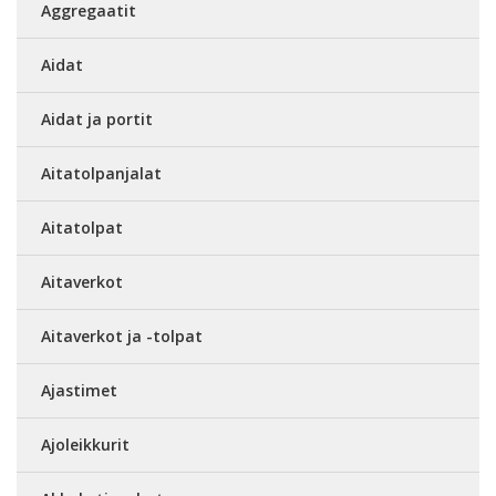
Aggregaatit
Aidat
Aidat ja portit
Aitatolpanjalat
Aitatolpat
Aitaverkot
Aitaverkot ja -tolpat
Ajastimet
Ajoleikkurit