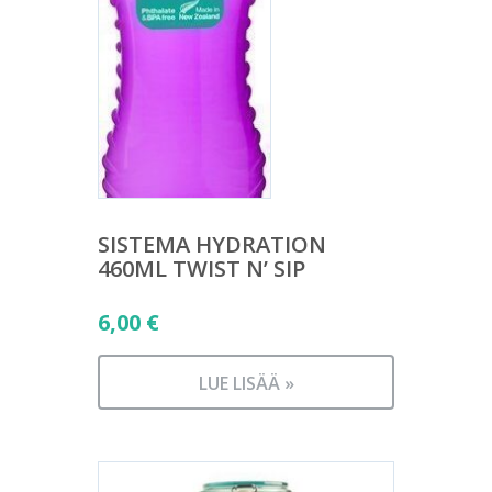
SISTEMA HYDRATION
460ML TWIST N’ SIP
6,00
€
LUE LISÄÄ »