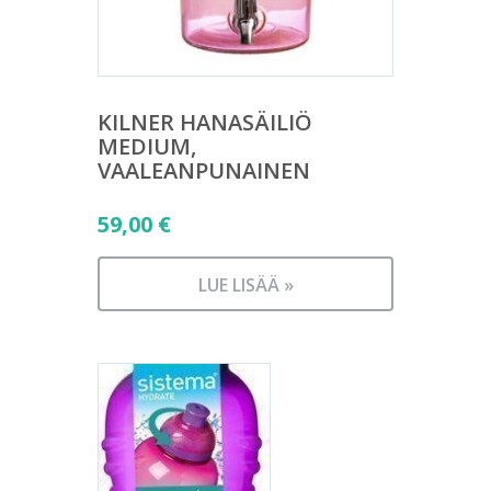
KILNER HANASÄILIÖ
MEDIUM,
VAALEANPUNAINEN
59,00
€
LUE LISÄÄ »