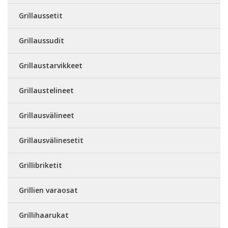
Grillaussetit
Grillaussudit
Grillaustarvikkeet
Grillaustelineet
Grillausvälineet
Grillausvälinesetit
Grillibriketit
Grillien varaosat
Grillihaarukat