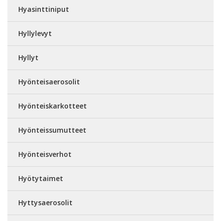
Hyasinttiniput
Hyllylevyt
Hyllyt
Hyönteisaerosolit
Hyönteiskarkotteet
Hyönteissumutteet
Hyönteisverhot
Hyötytaimet
Hyttysaerosolit