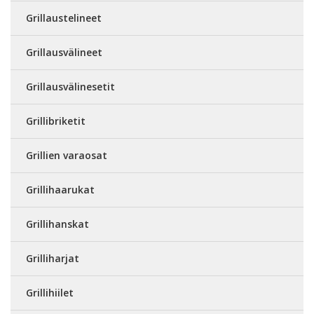
Grillaustelineet
Grillausvälineet
Grillausvälinesetit
Grillibriketit
Grillien varaosat
Grillihaarukat
Grillihanskat
Grilliharjat
Grillihiilet