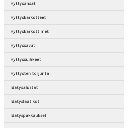
Hyttysansat
Hyttyskarkotteet
Hyttyskarkottimet
Hyttyssavut
Hyttyssuihkeet
Hyttysten torjunta
Idätysalustat
Idätyslaatikot
Idätyspakkaukset