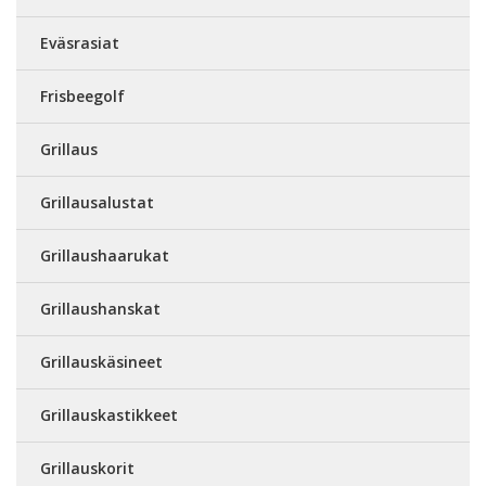
Eväsrasiat
Frisbeegolf
Grillaus
Grillausalustat
Grillaushaarukat
Grillaushanskat
Grillauskäsineet
Grillauskastikkeet
Grillauskorit