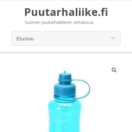
Puutarhaliike.fi
Suomen puutarhaliikkeet vertailussa