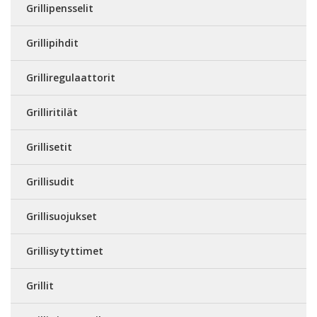
Grillipensselit
Grillipihdit
Grilliregulaattorit
Grilliritilät
Grillisetit
Grillisudit
Grillisuojukset
Grillisytyttimet
Grillit