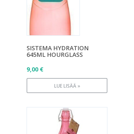
SISTEMA HYDRATION
645ML HOURGLASS
9,00
€
LUE LISÄÄ »