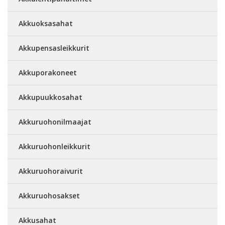
Akkuoksasahat
Akkupensasleikkurit
Akkuporakoneet
Akkupuukkosahat
Akkuruohonilmaajat
Akkuruohonleikkurit
Akkuruohoraivurit
Akkuruohosakset
Akkusahat