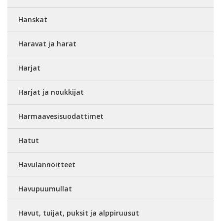
Hanskat
Haravat ja harat
Harjat
Harjat ja noukkijat
Harmaavesisuodattimet
Hatut
Havulannoitteet
Havupuumullat
Havut, tuijat, puksit ja alppiruusut