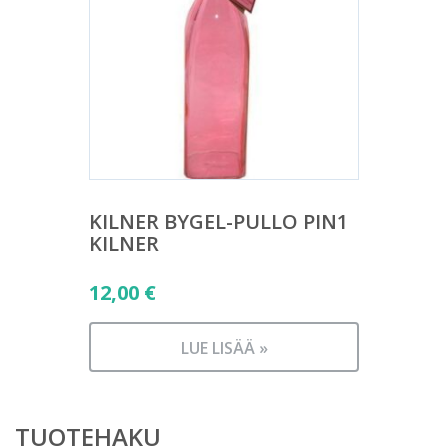
KILNER BYGEL-PULLO PIN1
KILNER
12,00
€
LUE LISÄÄ »
TUOTEHAKU