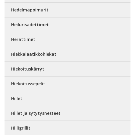
Hedelmäpoimurit
Heilurisadettimet
Herättimet
Hiekkalaatikkohiekat
Hiekoituskärryt
Hiekoitussepelit
Hiilet
Hiilet ja sytytysnesteet
Hiiligrillit