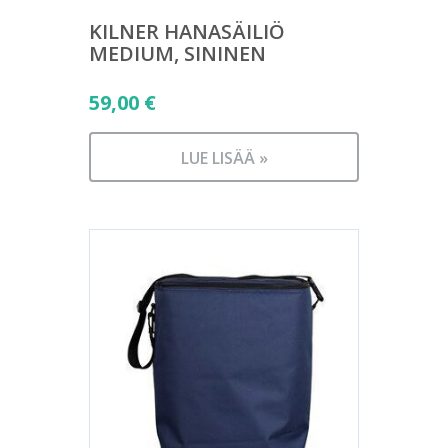
KILNER HANASÄILIÖ
MEDIUM, SININEN
59,00
€
LUE LISÄÄ »