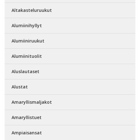
Altakasteluruukut
Alumiinihyllyt
Alumiiniruukut
Alumiinituolit
Aluslautaset
Alustat
Amaryllismaljakot
Amaryllistuet
Ampiaisansat