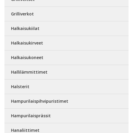
Grilliverkot
Halkaisukiilat
Halkaisukirveet
Halkaisukoneet
Hallilämmittimet
Halsterit
Hampurilaispihvipuristimet
Hampurilaisprässit
Hanaliittimet