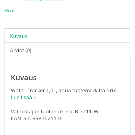
Brix
Kuvaus
Arviot (0)
Kuvaus
Water Tracker 1,0L, aqua tuotemerkiltä Brix…
Lue lisää »
Valmistajan tuotenumero: B-7211-W
EAN: 5709587621176