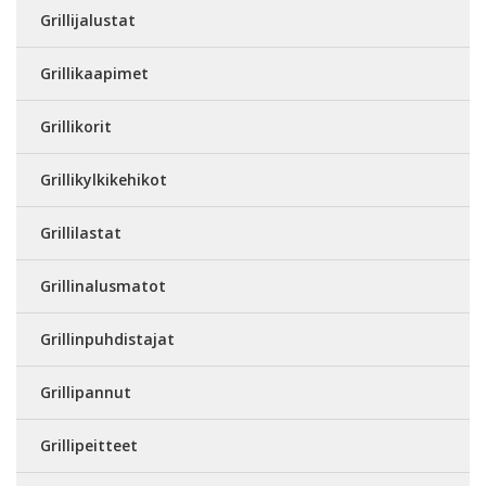
Grillijalustat
Grillikaapimet
Grillikorit
Grillikylkikehikot
Grillilastat
Grillinalusmatot
Grillinpuhdistajat
Grillipannut
Grillipeitteet