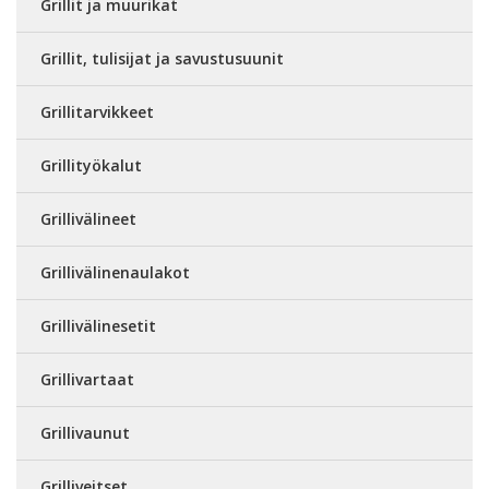
Grillit ja muurikat
Grillit, tulisijat ja savustusuunit
Grillitarvikkeet
Grillityökalut
Grillivälineet
Grillivälinenaulakot
Grillivälinesetit
Grillivartaat
Grillivaunut
Grilliveitset