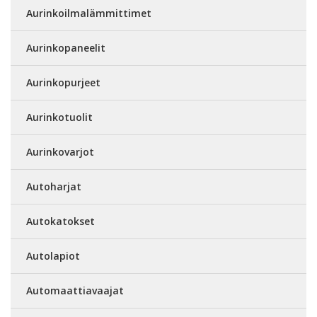
Aurinkoilmalämmittimet
Aurinkopaneelit
Aurinkopurjeet
Aurinkotuolit
Aurinkovarjot
Autoharjat
Autokatokset
Autolapiot
Automaattiavaajat