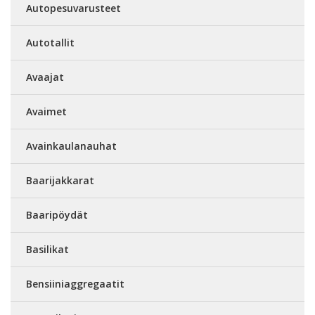
Autopesuvarusteet
Autotallit
Avaajat
Avaimet
Avainkaulanauhat
Baarijakkarat
Baaripöydät
Basilikat
Bensiiniaggregaatit