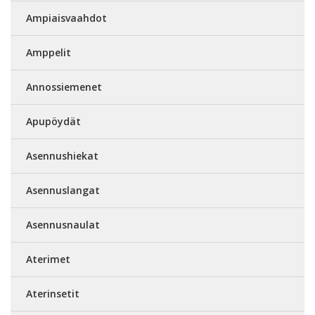
Ampiaisvaahdot
Amppelit
Annossiemenet
Apupöydät
Asennushiekat
Asennuslangat
Asennusnaulat
Aterimet
Aterinsetit