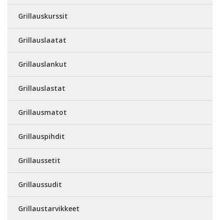
Grillauskurssit
Grillauslaatat
Grillauslankut
Grillauslastat
Grillausmatot
Grillauspihdit
Grillaussetit
Grillaussudit
Grillaustarvikkeet