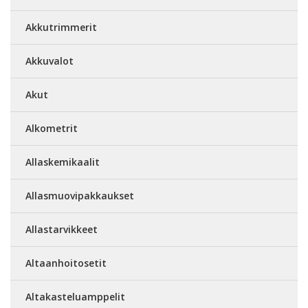
Akkutrimmerit
Akkuvalot
Akut
Alkometrit
Allaskemikaalit
Allasmuovipakkaukset
Allastarvikkeet
Altaanhoitosetit
Altakasteluamppelit