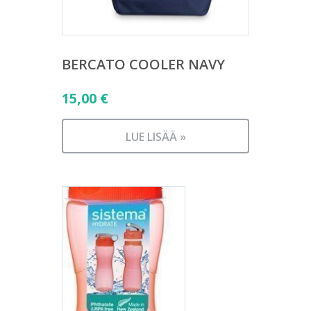
BERCATO COOLER NAVY
15,00
€
LUE LISÄÄ »