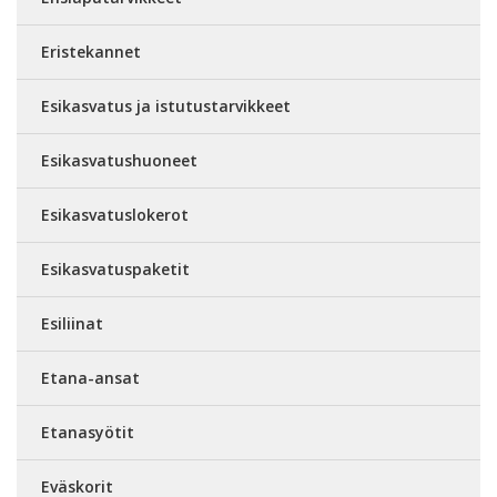
Eristekannet
Esikasvatus ja istutustarvikkeet
Esikasvatushuoneet
Esikasvatuslokerot
Esikasvatuspaketit
Esiliinat
Etana-ansat
Etanasyötit
Eväskorit