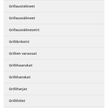
Grillaustelineet
Grillausvälineet
Grillausvälinesetit
Grillibriketit
Grillien varaosat
Grillihaarukat
Grillihanskat
Grilliharjat
Grillihiilet