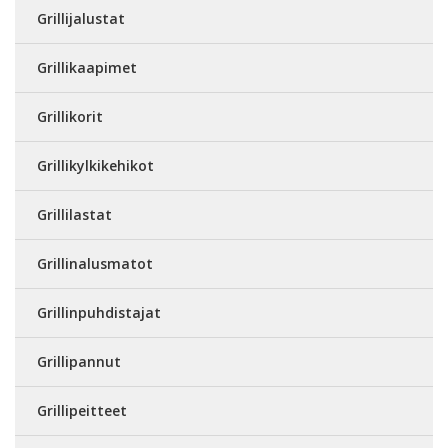
Grillijalustat
Grillikaapimet
Grillikorit
Grillikylkikehikot
Grillilastat
Grillinalusmatot
Grillinpuhdistajat
Grillipannut
Grillipeitteet