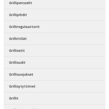
Grillipensselit
Grillipihdit
Grilliregulaattorit
Grilliritilät
Grillisetit
Grillisudit
Grillisuojukset
Grillisytyttimet
Grillit