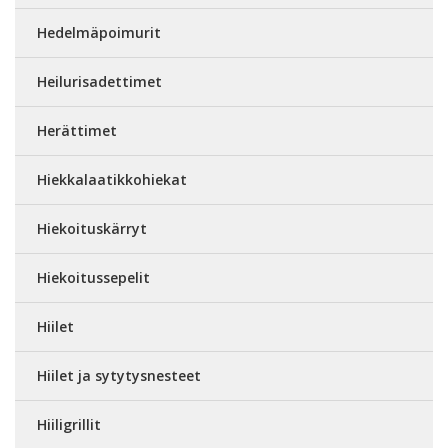
Hedelmäpoimurit
Heilurisadettimet
Herättimet
Hiekkalaatikkohiekat
Hiekoituskärryt
Hiekoitussepelit
Hiilet
Hiilet ja sytytysnesteet
Hiiligrillit