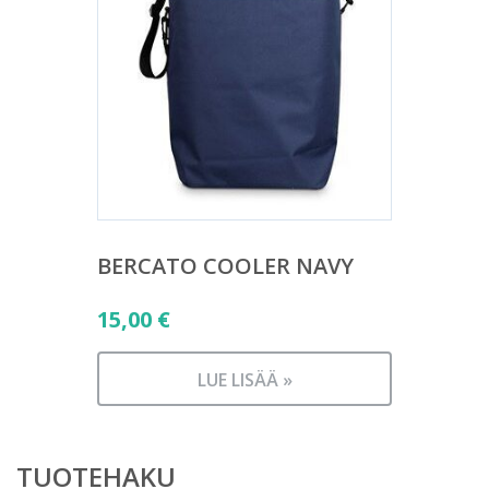
BERCATO COOLER NAVY
15,00
€
LUE LISÄÄ »
TUOTEHAKU