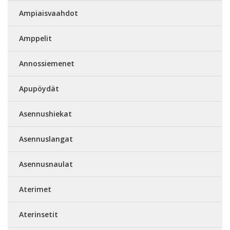
Ampiaisvaahdot
Amppelit
Annossiemenet
Apupöydät
Asennushiekat
Asennuslangat
Asennusnaulat
Aterimet
Aterinsetit