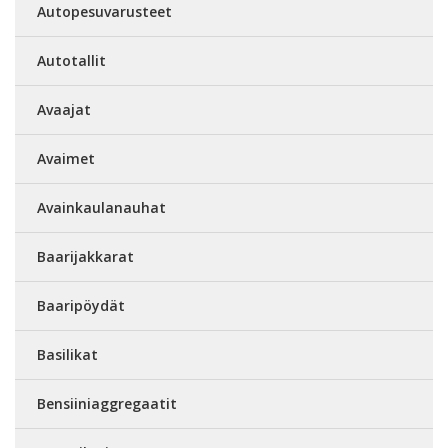
Autopesuvarusteet
Autotallit
Avaajat
Avaimet
Avainkaulanauhat
Baarijakkarat
Baaripöydät
Basilikat
Bensiiniaggregaatit