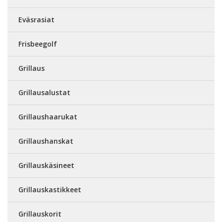
Eväsrasiat
Frisbeegolf
Grillaus
Grillausalustat
Grillaushaarukat
Grillaushanskat
Grillauskäsineet
Grillauskastikkeet
Grillauskorit