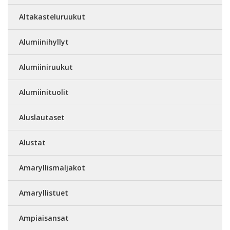
Altakasteluruukut
Alumiinihyllyt
Alumiiniruukut
Alumiinituolit
Aluslautaset
Alustat
Amaryllismaljakot
Amaryllistuet
Ampiaisansat