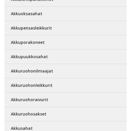
Akkuoksasahat
Akkupensasleikkurit
Akkuporakoneet
Akkupuukkosahat
Akkuruohonilmaajat
Akkuruohonleikkurit
Akkuruohoraivurit
Akkuruohosakset
Akkusahat