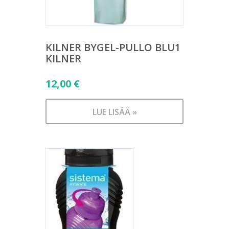
KILNER BYGEL-PULLO BLU1
KILNER
12,00
€
LUE LISÄÄ »