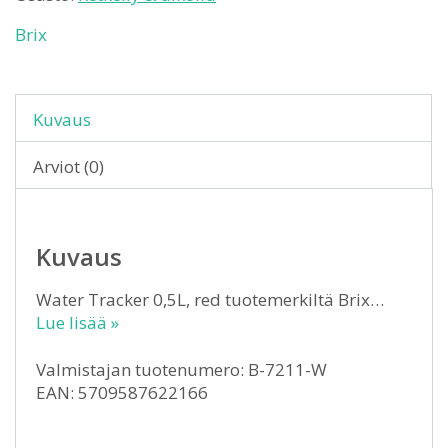
Brix
Kuvaus
Arviot (0)
Kuvaus
Water Tracker 0,5L, red tuotemerkiltä Brix…
Lue lisää »
Valmistajan tuotenumero: B-7211-W
EAN: 5709587622166