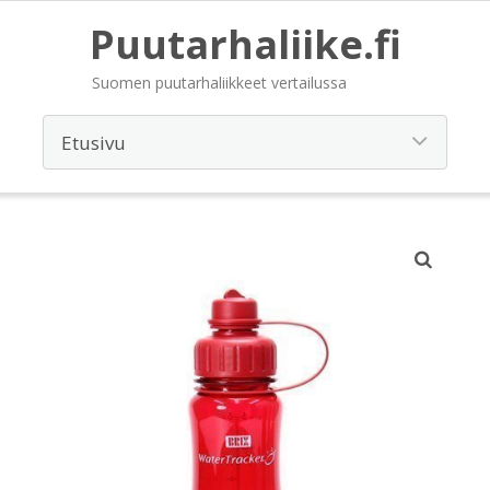
Puutarhaliike.fi
Suomen puutarhaliikkeet vertailussa