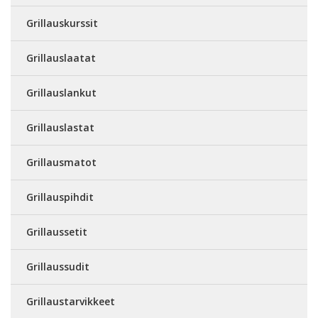
Grillauskurssit
Grillauslaatat
Grillauslankut
Grillauslastat
Grillausmatot
Grillauspihdit
Grillaussetit
Grillaussudit
Grillaustarvikkeet