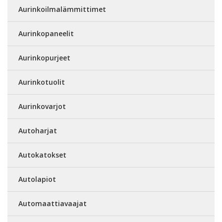
Aurinkoilmalämmittimet
Aurinkopaneelit
Aurinkopurjeet
Aurinkotuolit
Aurinkovarjot
Autoharjat
Autokatokset
Autolapiot
Automaattiavaajat