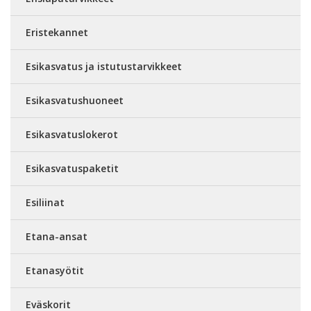
Eristekannet
Esikasvatus ja istutustarvikkeet
Esikasvatushuoneet
Esikasvatuslokerot
Esikasvatuspaketit
Esiliinat
Etana-ansat
Etanasyötit
Eväskorit