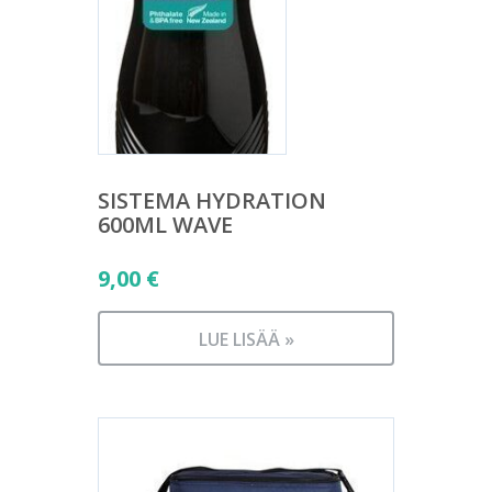
SISTEMA HYDRATION
600ML WAVE
9,00
€
LUE LISÄÄ »