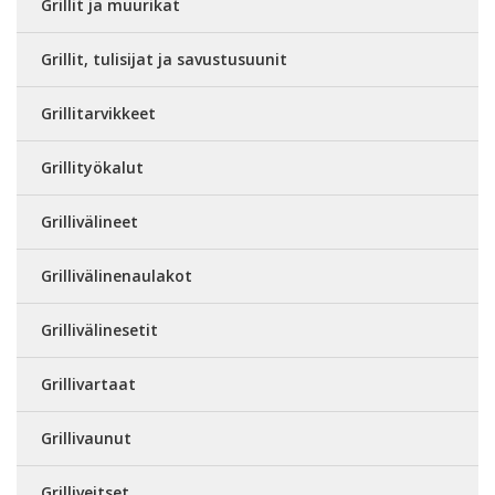
Grillit ja muurikat
Grillit, tulisijat ja savustusuunit
Grillitarvikkeet
Grillityökalut
Grillivälineet
Grillivälinenaulakot
Grillivälinesetit
Grillivartaat
Grillivaunut
Grilliveitset