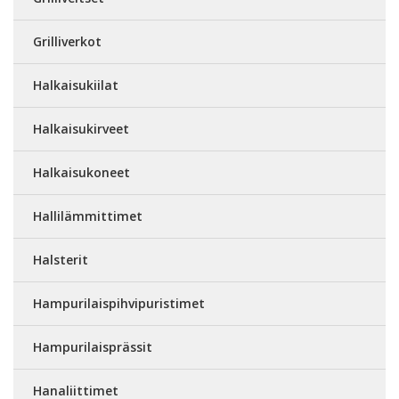
Grilliverkot
Halkaisukiilat
Halkaisukirveet
Halkaisukoneet
Hallilämmittimet
Halsterit
Hampurilaispihvipuristimet
Hampurilaisprässit
Hanaliittimet