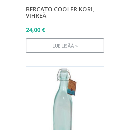
BERCATO COOLER KORI,
VIHREÄ
24,00
€
LUE LISÄÄ »