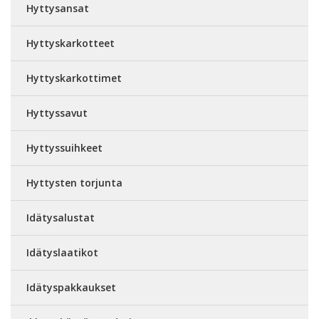
Hyttysansat
Hyttyskarkotteet
Hyttyskarkottimet
Hyttyssavut
Hyttyssuihkeet
Hyttysten torjunta
Idätysalustat
Idätyslaatikot
Idätyspakkaukset