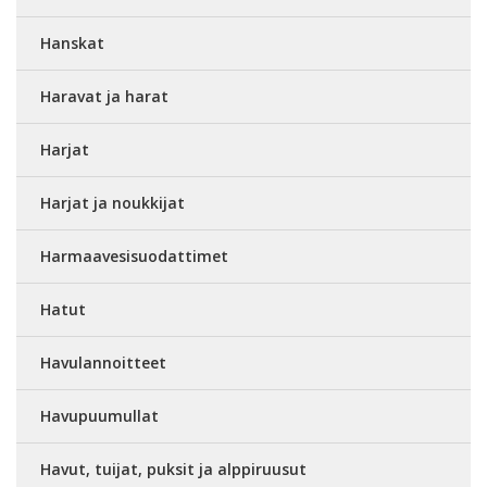
Hanskat
Haravat ja harat
Harjat
Harjat ja noukkijat
Harmaavesisuodattimet
Hatut
Havulannoitteet
Havupuumullat
Havut, tuijat, puksit ja alppiruusut