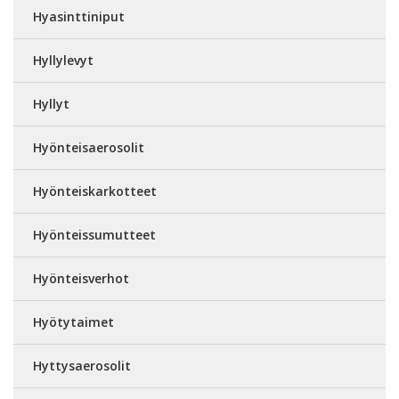
Hyasinttiniput
Hyllylevyt
Hyllyt
Hyönteisaerosolit
Hyönteiskarkotteet
Hyönteissumutteet
Hyönteisverhot
Hyötytaimet
Hyttysaerosolit