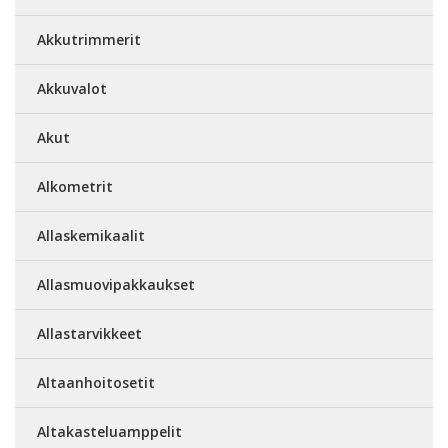
Akkutrimmerit
Akkuvalot
Akut
Alkometrit
Allaskemikaalit
Allasmuovipakkaukset
Allastarvikkeet
Altaanhoitosetit
Altakasteluamppelit