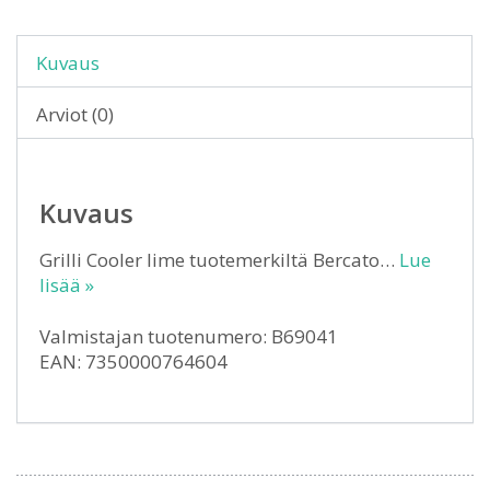
Kuvaus
Arviot (0)
Kuvaus
Grilli Cooler lime tuotemerkiltä Bercato…
Lue
lisää »
Valmistajan tuotenumero: B69041
EAN: 7350000764604