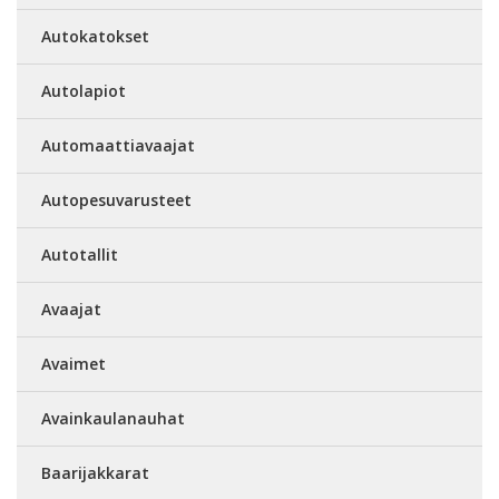
Autokatokset
Autolapiot
Automaattiavaajat
Autopesuvarusteet
Autotallit
Avaajat
Avaimet
Avainkaulanauhat
Baarijakkarat