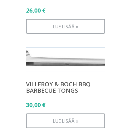
26,00
€
LUE LISÄÄ »
VILLEROY & BOCH BBQ
BARBECUE TONGS
30,00
€
LUE LISÄÄ »