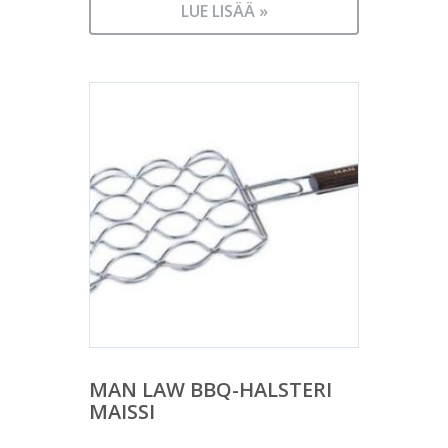
LUE LISÄÄ »
MAN LAW BBQ-HALSTERI
MAISSI