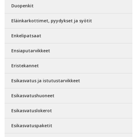
Duopenkit
Eläinkarkottimet, pyydykset ja syötit
Enkelipatsaat
Ensiaputarvikkeet
Eristekannet
Esikasvatus ja istutustarvikkeet
Esikasvatushuoneet
Esikasvatuslokerot
Esikasvatuspaketit