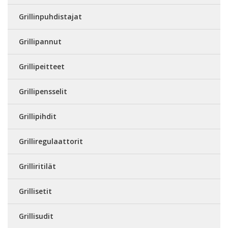
Grillinpuhdistajat
Grillipannut
Grillipeitteet
Grillipensselit
Grillipihdit
Grilliregulaattorit
Grilliritilät
Grillisetit
Grillisudit