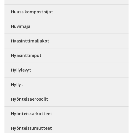
Huussikompostoijat
Huvimaja
Hyasinttimaljakot
Hyasinttiniput
Hyllylevyt
Hyllyt
Hyönteisaerosolit
Hyönteiskarkotteet
Hyönteissumutteet