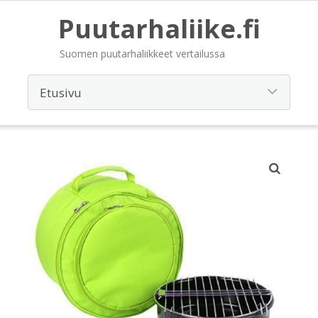
Puutarhaliike.fi
Suomen puutarhaliikkeet vertailussa