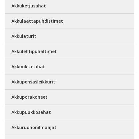
Akkuketjusahat
Akkulaattapuhdistimet
Akkulaturit
Akkulehtipuhaltimet
Akkuoksasahat
Akkupensasleikkurit
Akkuporakoneet
Akkupuukkosahat
Akkuruohonilmaajat