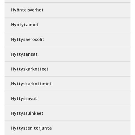
Hyönteisverhot
Hyötytaimet
Hyttysaerosolit
Hyttysansat
Hyttyskarkotteet
Hyttyskarkottimet
Hyttyssavut
Hyttyssuihkeet
Hyttysten torjunta