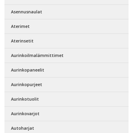
Asennusnaulat
Aterimet
Aterinsetit
Aurinkoilmalämmittimet
Aurinkopaneelit
Aurinkopurjeet
Aurinkotuolit
Aurinkovarjot
Autoharjat