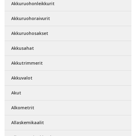
Akkuruohonleikkurit
Akkuruohoraivurit
Akkuruohosakset
Akkusahat
Akkutrimmerit
Akkuvalot
Akut
Alkometrit
Allaskemikaalit