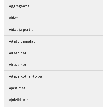
Aggregaatit
Aidat
Aidat ja portit
Aitatolpanjalat
Aitatolpat
Aitaverkot
Aitaverkot ja -tolpat
Ajastimet
Ajoleikkurit