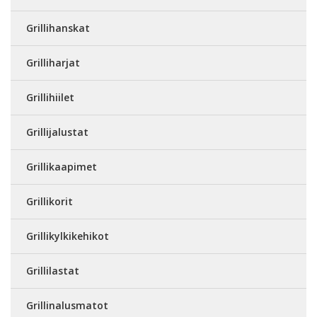
Grillihanskat
Grilliharjat
Grillihiilet
Grillijalustat
Grillikaapimet
Grillikorit
Grillikylkikehikot
Grillilastat
Grillinalusmatot