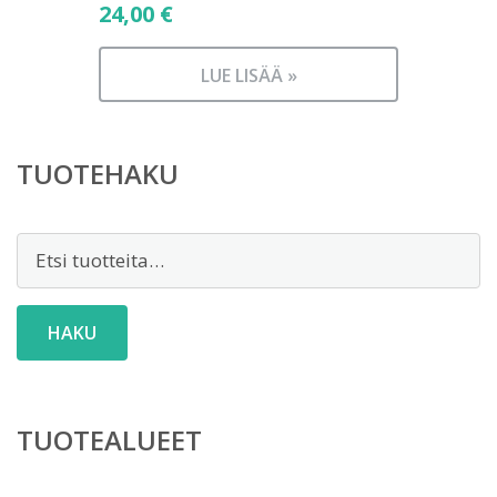
24,00
€
LUE LISÄÄ »
TUOTEHAKU
Etsi:
HAKU
TUOTEALUEET