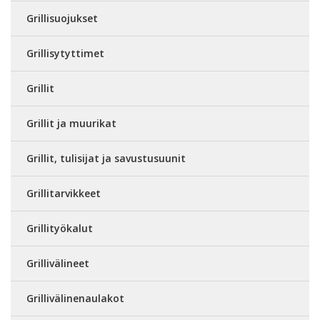
Grillisuojukset
Grillisytyttimet
Grillit
Grillit ja muurikat
Grillit, tulisijat ja savustusuunit
Grillitarvikkeet
Grillityökalut
Grillivälineet
Grillivälinenaulakot