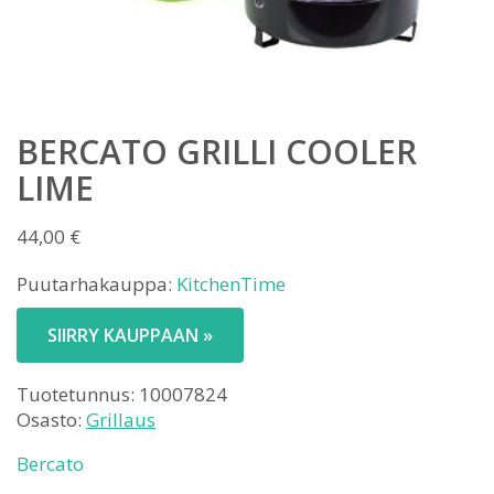
BERCATO GRILLI COOLER
LIME
44,00
€
Puutarhakauppa:
KitchenTime
SIIRRY KAUPPAAN »
Tuotetunnus:
10007824
Osasto:
Grillaus
Bercato