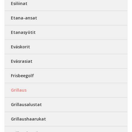
Esiliinat
Etana-ansat
Etanasyötit
Eväskorit
Eväsrasiat
Frisbeegolf
Grillaus
Grillausalustat
Grillaushaarukat