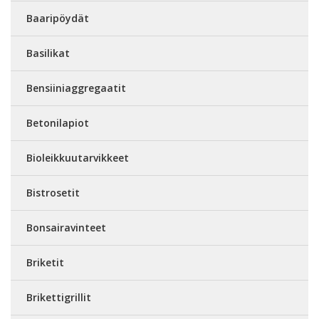
Baaripöydät
Basilikat
Bensiiniaggregaatit
Betonilapiot
Bioleikkuutarvikkeet
Bistrosetit
Bonsairavinteet
Briketit
Brikettigrillit