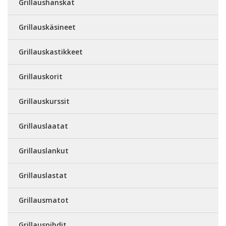
Grillaushanskat
Grillauskäsineet
Grillauskastikkeet
Grillauskorit
Grillauskurssit
Grillauslaatat
Grillauslankut
Grillauslastat
Grillausmatot
Grillauspihdit