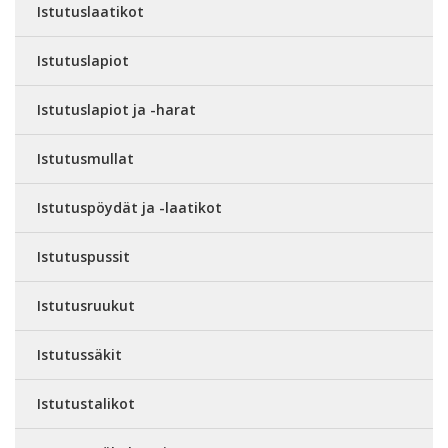
Istutuslaatikot
Istutuslapiot
Istutuslapiot ja -harat
Istutusmullat
Istutuspöydät ja -laatikot
Istutuspussit
Istutusruukut
Istutussäkit
Istutustalikot