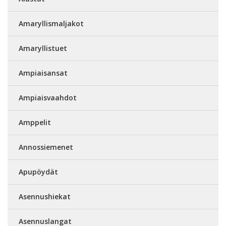
Amaryllismaljakot
Amaryllistuet
Ampiaisansat
Ampiaisvaahdot
Amppelit
Annossiemenet
Apupöydät
Asennushiekat
Asennuslangat