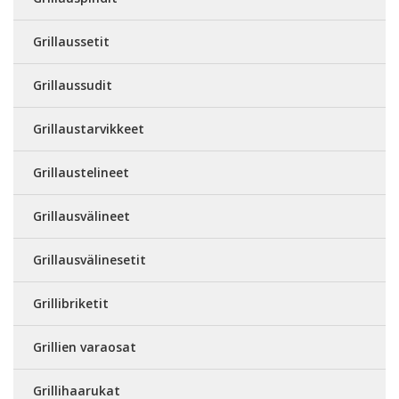
Grillaussetit
Grillaussudit
Grillaustarvikkeet
Grillaustelineet
Grillausvälineet
Grillausvälinesetit
Grillibriketit
Grillien varaosat
Grillihaarukat