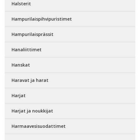
Halsterit
Hampurilaispihvipuristimet
Hampurilaisprässit
Hanaliittimet
Hanskat
Haravat ja harat
Harjat
Harjat ja noukkijat
Harmaavesisuodattimet