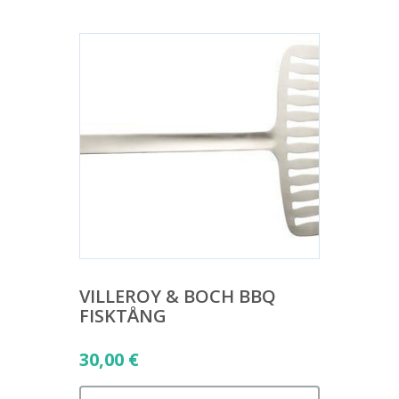
VILLEROY & BOCH BBQ
FISKTÅNG
30,00
€