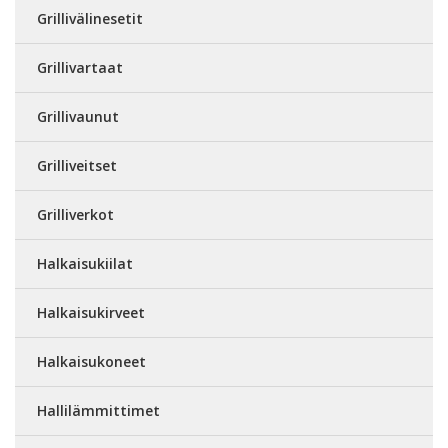
Grillivälinesetit
Grillivartaat
Grillivaunut
Grilliveitset
Grilliverkot
Halkaisukiilat
Halkaisukirveet
Halkaisukoneet
Hallilämmittimet