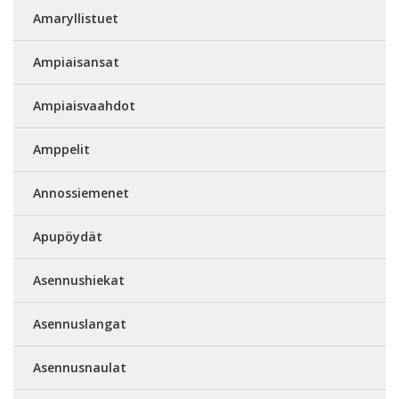
Amaryllistuet
Ampiaisansat
Ampiaisvaahdot
Amppelit
Annossiemenet
Apupöydät
Asennushiekat
Asennuslangat
Asennusnaulat