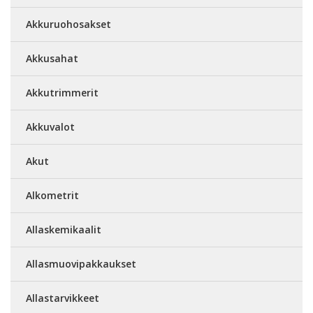
Akkuruohosakset
Akkusahat
Akkutrimmerit
Akkuvalot
Akut
Alkometrit
Allaskemikaalit
Allasmuovipakkaukset
Allastarvikkeet