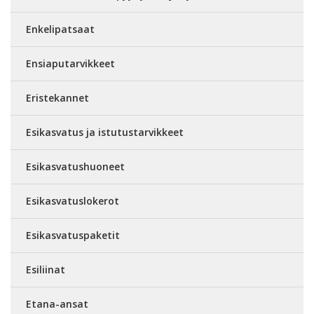
Enkelipatsaat
Ensiaputarvikkeet
Eristekannet
Esikasvatus ja istutustarvikkeet
Esikasvatushuoneet
Esikasvatuslokerot
Esikasvatuspaketit
Esiliinat
Etana-ansat