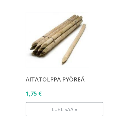
AITATOLPPA PYÖREÄ
1,75
€
LUE LISÄÄ »