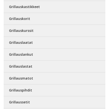
Grillauskastikkeet
Grillauskorit
Grillauskurssit
Grillauslaatat
Grillauslankut
Grillauslastat
Grillausmatot
Grillauspihdit
Grillaussetit