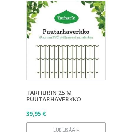
TARHURIN 25 M
PUUTARHAVERKKO
39,95
€
LUE LISÄÄ »