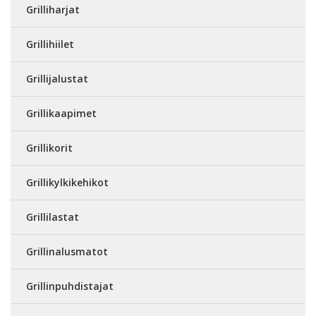
Grilliharjat
Grillihiilet
Grillijalustat
Grillikaapimet
Grillikorit
Grillikylkikehikot
Grillilastat
Grillinalusmatot
Grillinpuhdistajat