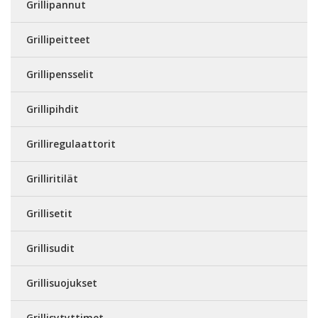
Grillipannut
Grillipeitteet
Grillipensselit
Grillipihdit
Grilliregulaattorit
Grilliritilät
Grillisetit
Grillisudit
Grillisuojukset
Grillisytyttimet