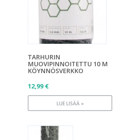
TARHURIN
MUOVIPINNOITETTU 10 M
KÖYNNÖSVERKKO
12,99
€
LUE LISÄÄ »