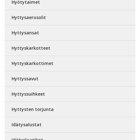
Hyötytaimet
Hyttysaerosolit
Hyttysansat
Hyttyskarkotteet
Hyttyskarkottimet
Hyttyssavut
Hyttyssuihkeet
Hyttysten torjunta
Idätysalustat
Idätyslaatikot