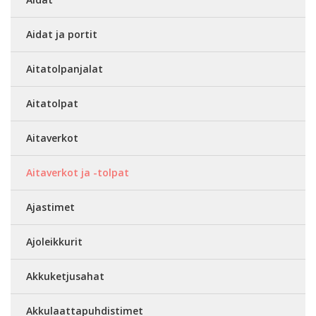
Aidat ja portit
Aitatolpanjalat
Aitatolpat
Aitaverkot
Aitaverkot ja -tolpat
Ajastimet
Ajoleikkurit
Akkuketjusahat
Akkulaattapuhdistimet