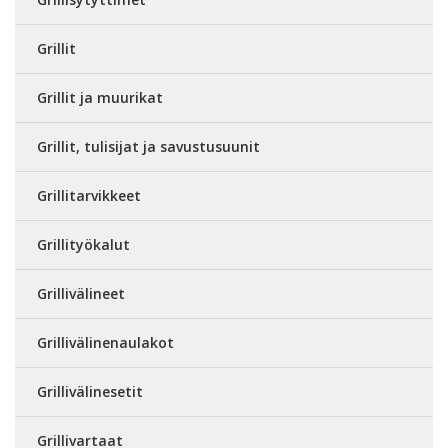
Grillit
Grillit ja muurikat
Grillit, tulisijat ja savustusuunit
Grillitarvikkeet
Grillityökalut
Grillivälineet
Grillivälinenaulakot
Grillivälinesetit
Grillivartaat