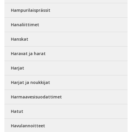
Hampurilaisprässit
Hanaliittimet
Hanskat
Haravat ja harat
Harjat
Harjat ja noukkijat
Harmaavesisuodattimet
Hatut
Havulannoitteet