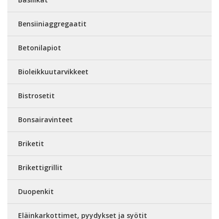
Bensiiniaggregaatit
Betonilapiot
Bioleikkuutarvikkeet
Bistrosetit
Bonsairavinteet
Briketit
Brikettigrillit
Duopenkit
Eläinkarkottimet, pyydykset ja syötit