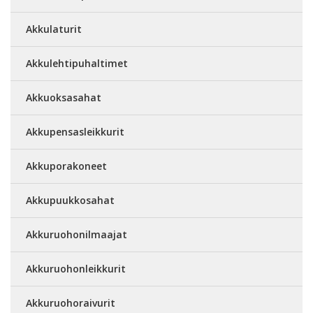
Akkulaturit
Akkulehtipuhaltimet
Akkuoksasahat
Akkupensasleikkurit
Akkuporakoneet
Akkupuukkosahat
Akkuruohonilmaajat
Akkuruohonleikkurit
Akkuruohoraivurit