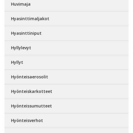
Huvimaja
Hyasinttimaljakot
Hyasinttiniput
Hyllylevyt
Hyllyt
Hyönteisaerosolit
Hyönteiskarkotteet
Hyönteissumutteet
Hyönteisverhot