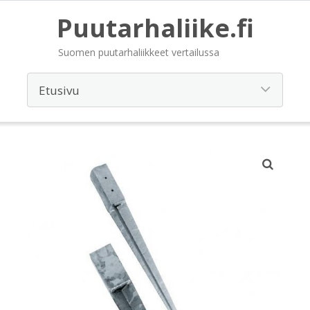
Puutarhaliike.fi
Suomen puutarhaliikkeet vertailussa