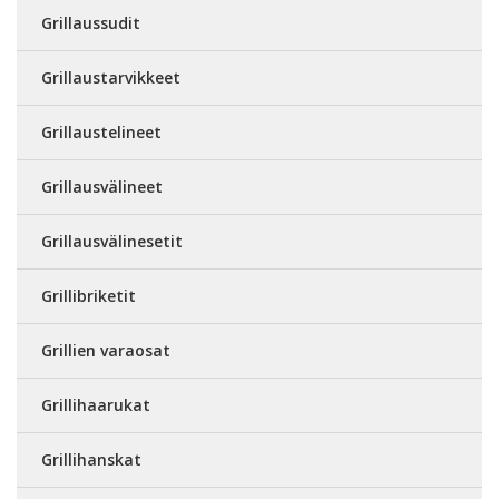
Grillaussudit
Grillaustarvikkeet
Grillaustelineet
Grillausvälineet
Grillausvälinesetit
Grillibriketit
Grillien varaosat
Grillihaarukat
Grillihanskat