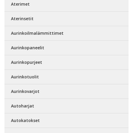
Aterimet
Aterinsetit
Aurinkoilmalämmittimet
Aurinkopaneelit
Aurinkopurjeet
Aurinkotuolit
Aurinkovarjot
Autoharjat
Autokatokset