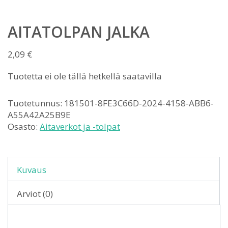
AITATOLPAN JALKA
2,09
€
Tuotetta ei ole tällä hetkellä saatavilla
Tuotetunnus:
181501-8FE3C66D-2024-4158-ABB6-
A55A42A25B9E
Osasto:
Aitaverkot ja -tolpat
Kuvaus
Arviot (0)