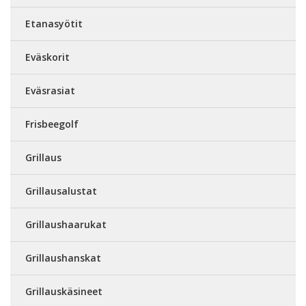
Etanasyötit
Eväskorit
Eväsrasiat
Frisbeegolf
Grillaus
Grillausalustat
Grillaushaarukat
Grillaushanskat
Grillauskäsineet