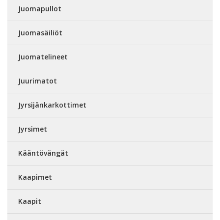
Juomapullot
Juomasäiliöt
Juomatelineet
Juurimatot
Jyrsijänkarkottimet
Jyrsimet
Kääntövängät
Kaapimet
Kaapit