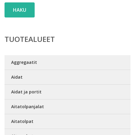
HAKU
TUOTEALUEET
Aggregaatit
Aidat
Aidat ja portit
Aitatolpanjalat
Aitatolpat