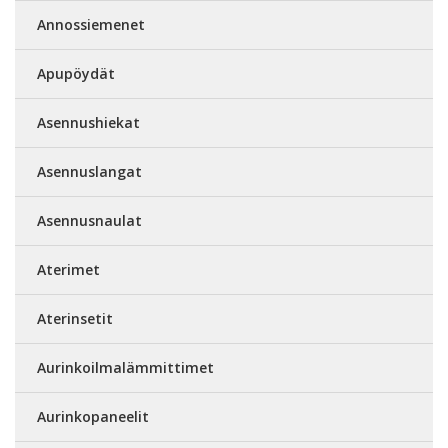
Annossiemenet
Apupöydät
Asennushiekat
Asennuslangat
Asennusnaulat
Aterimet
Aterinsetit
Aurinkoilmalämmittimet
Aurinkopaneelit