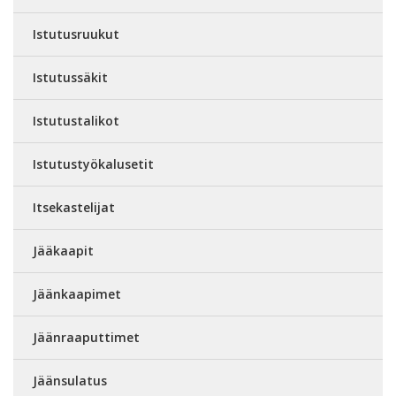
Istutusruukut
Istutussäkit
Istutustalikot
Istutustyökalusetit
Itsekastelijat
Jääkaapit
Jäänkaapimet
Jäänraaputtimet
Jäänsulatus