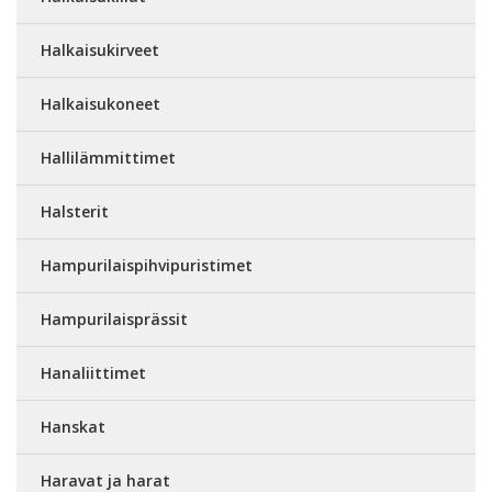
Halkaisukirveet
Halkaisukoneet
Hallilämmittimet
Halsterit
Hampurilaispihvipuristimet
Hampurilaisprässit
Hanaliittimet
Hanskat
Haravat ja harat