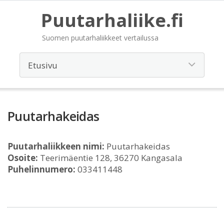
Puutarhaliike.fi
Suomen puutarhaliikkeet vertailussa
Puutarhakeidas
Puutarhaliikkeen nimi:
Puutarhakeidas
Osoite:
Teerimäentie 128, 36270 Kangasala
Puhelinnumero:
033411448