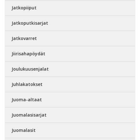
Jatkopiiput
Jatkoputkisarjat
Jatkovarret
Jiirisahapöydät
Joulukuusenjalat
Juhlakatokset
Juoma-altaat
Juomalasisarjat
Juomalasit