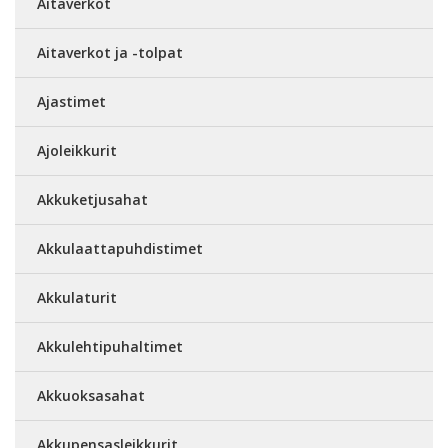
Aitaverkot
Aitaverkot ja -tolpat
Ajastimet
Ajoleikkurit
Akkuketjusahat
Akkulaattapuhdistimet
Akkulaturit
Akkulehtipuhaltimet
Akkuoksasahat
Akkupensasleikkurit