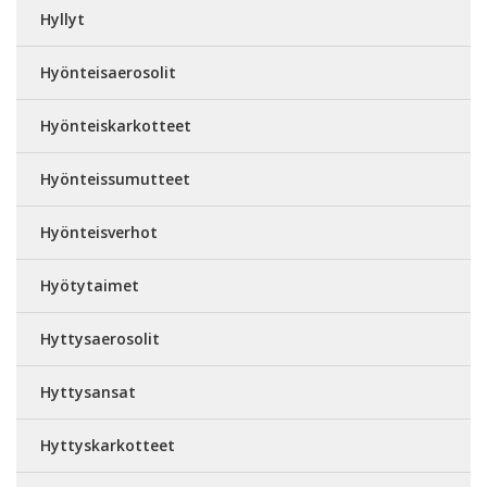
Hyllyt
Hyönteisaerosolit
Hyönteiskarkotteet
Hyönteissumutteet
Hyönteisverhot
Hyötytaimet
Hyttysaerosolit
Hyttysansat
Hyttyskarkotteet