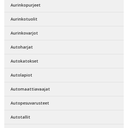
Aurinkopurjeet
Aurinkotuolit
Aurinkovarjot
Autoharjat
Autokatokset
Autolapiot
Automaattiavaajat
Autopesuvarusteet
Autotallit