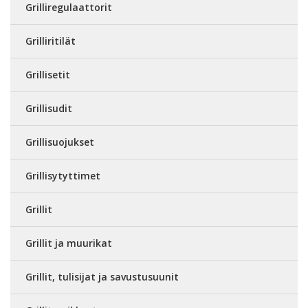
Grilliregulaattorit
Grilliritilät
Grillisetit
Grillisudit
Grillisuojukset
Grillisytyttimet
Grillit
Grillit ja muurikat
Grillit, tulisijat ja savustusuunit