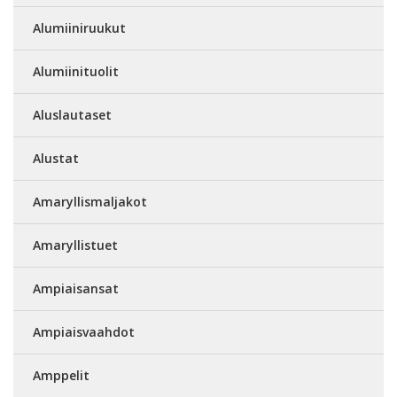
Alumiiniruukut
Alumiinituolit
Aluslautaset
Alustat
Amaryllismaljakot
Amaryllistuet
Ampiaisansat
Ampiaisvaahdot
Amppelit