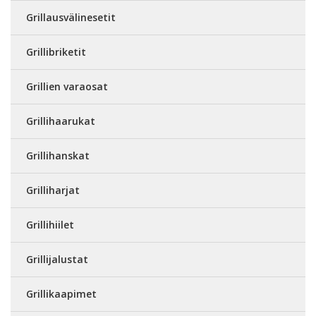
Grillausvälinesetit
Grillibriketit
Grillien varaosat
Grillihaarukat
Grillihanskat
Grilliharjat
Grillihiilet
Grillijalustat
Grillikaapimet