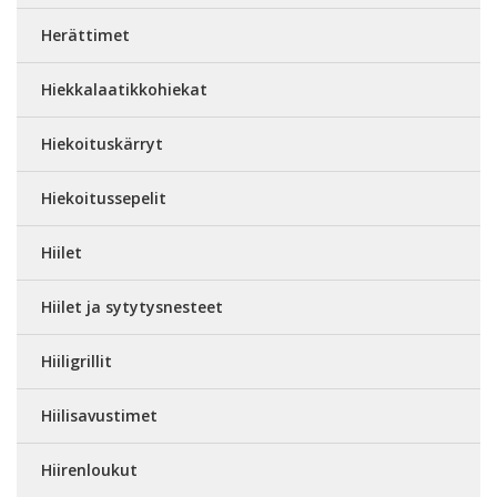
Herättimet
Hiekkalaatikkohiekat
Hiekoituskärryt
Hiekoitussepelit
Hiilet
Hiilet ja sytytysnesteet
Hiiligrillit
Hiilisavustimet
Hiirenloukut