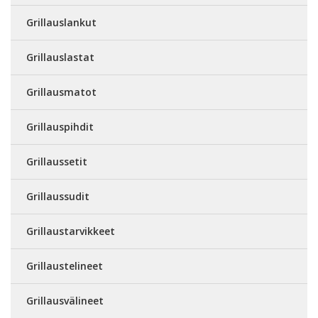
Grillauslankut
Grillauslastat
Grillausmatot
Grillauspihdit
Grillaussetit
Grillaussudit
Grillaustarvikkeet
Grillaustelineet
Grillausvälineet