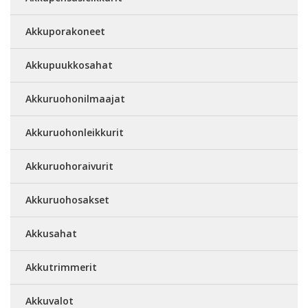
Akkuporakoneet
Akkupuukkosahat
Akkuruohonilmaajat
Akkuruohonleikkurit
Akkuruohoraivurit
Akkuruohosakset
Akkusahat
Akkutrimmerit
Akkuvalot