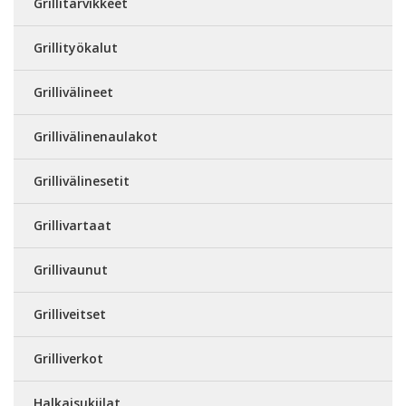
Grillitarvikkeet
Grillityökalut
Grillivälineet
Grillivälinenaulakot
Grillivälinesetit
Grillivartaat
Grillivaunut
Grilliveitset
Grilliverkot
Halkaisukiilat