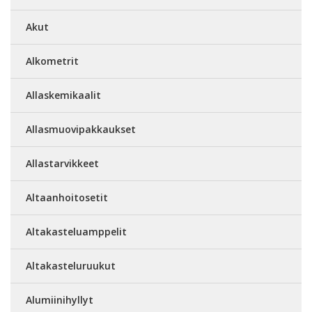
Akut
Alkometrit
Allaskemikaalit
Allasmuovipakkaukset
Allastarvikkeet
Altaanhoitosetit
Altakasteluamppelit
Altakasteluruukut
Alumiinihyllyt