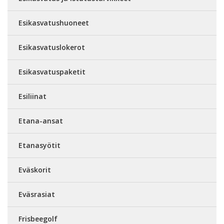
Esikasvatushuoneet
Esikasvatuslokerot
Esikasvatuspaketit
Esiliinat
Etana-ansat
Etanasyötit
Eväskorit
Eväsrasiat
Frisbeegolf