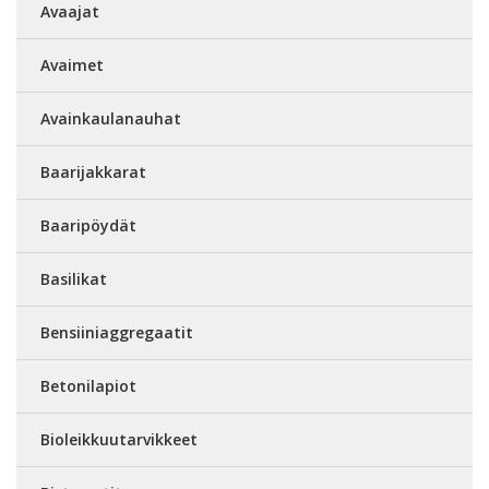
Avaajat
Avaimet
Avainkaulanauhat
Baarijakkarat
Baaripöydät
Basilikat
Bensiiniaggregaatit
Betonilapiot
Bioleikkuutarvikkeet