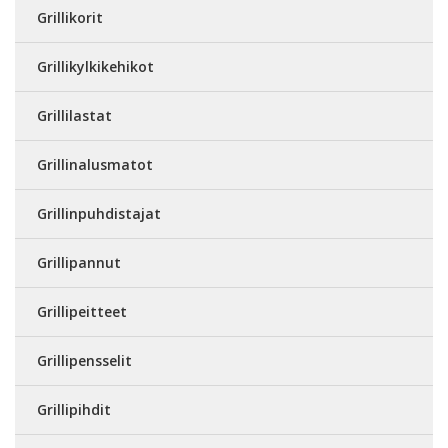
Grillikorit
Grillikylkikehikot
Grillilastat
Grillinalusmatot
Grillinpuhdistajat
Grillipannut
Grillipeitteet
Grillipensselit
Grillipihdit