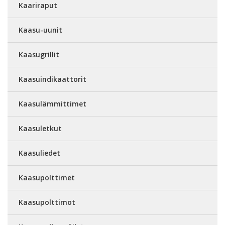
Kaariraput
Kaasu-uunit
Kaasugrillit
Kaasuindikaattorit
Kaasulämmittimet
Kaasuletkut
Kaasuliedet
Kaasupolttimet
Kaasupolttimot