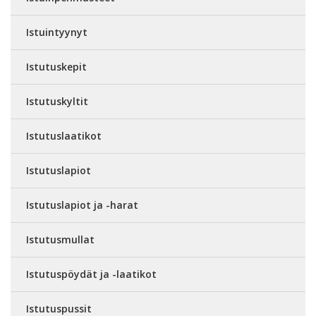
Istuintyynyt
Istutuskepit
Istutuskyltit
Istutuslaatikot
Istutuslapiot
Istutuslapiot ja -harat
Istutusmullat
Istutuspöydät ja -laatikot
Istutuspussit