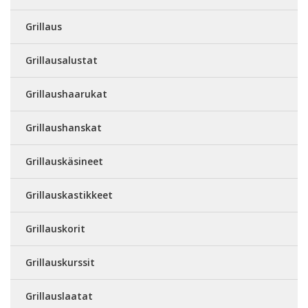
Grillaus
Grillausalustat
Grillaushaarukat
Grillaushanskat
Grillauskäsineet
Grillauskastikkeet
Grillauskorit
Grillauskurssit
Grillauslaatat