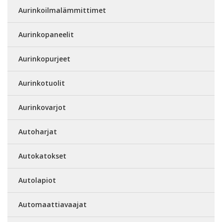
Aurinkoilmalämmittimet
Aurinkopaneelit
Aurinkopurjeet
Aurinkotuolit
Aurinkovarjot
Autoharjat
Autokatokset
Autolapiot
Automaattiavaajat