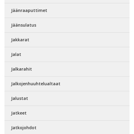
Jäänraaputtimet
Jäänsulatus
Jakkarat
Jalat
Jalkarahit
Jalkojenhuuhtelualtaat
Jalustat
Jatkeet
Jatkojohdot