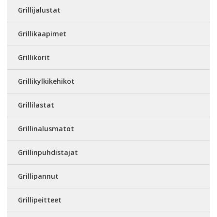
Grillijalustat
Grillikaapimet
Grillikorit
Grillikylkikehikot
Grillilastat
Grillinalusmatot
Grillinpuhdistajat
Grillipannut
Grillipeitteet