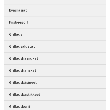
Eväsrasiat
Frisbeegolf
Grillaus
Grillausalustat
Grillaushaarukat
Grillaushanskat
Grillauskäsineet
Grillauskastikkeet
Grillauskorit