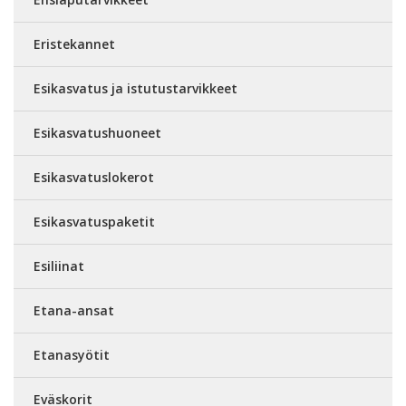
Eristekannet
Esikasvatus ja istutustarvikkeet
Esikasvatushuoneet
Esikasvatuslokerot
Esikasvatuspaketit
Esiliinat
Etana-ansat
Etanasyötit
Eväskorit