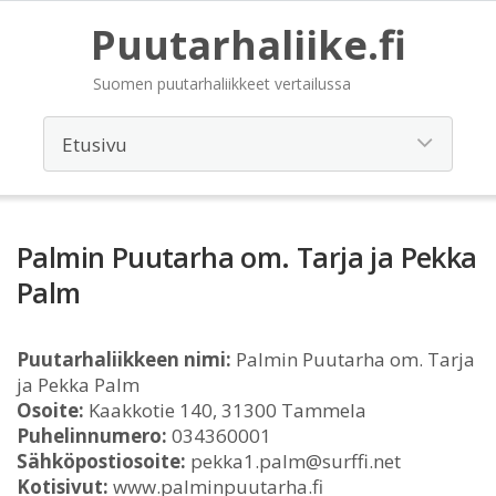
Puutarhaliike.fi
Suomen puutarhaliikkeet vertailussa
Palmin Puutarha om. Tarja ja Pekka
Palm
Puutarhaliikkeen nimi:
Palmin Puutarha om. Tarja
ja Pekka Palm
Osoite:
Kaakkotie 140, 31300 Tammela
Puhelinnumero:
034360001
Sähköpostiosoite:
pekka1.palm@surffi.net
Kotisivut:
www.palminpuutarha.fi