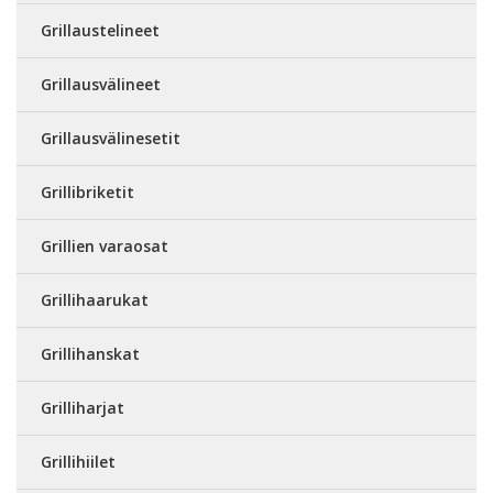
Grillaustelineet
Grillausvälineet
Grillausvälinesetit
Grillibriketit
Grillien varaosat
Grillihaarukat
Grillihanskat
Grilliharjat
Grillihiilet