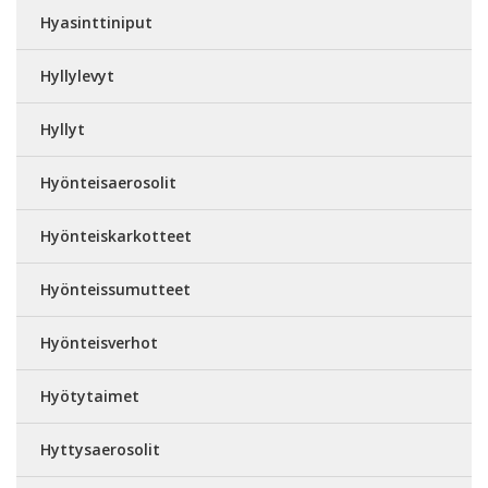
Hyasinttiniput
Hyllylevyt
Hyllyt
Hyönteisaerosolit
Hyönteiskarkotteet
Hyönteissumutteet
Hyönteisverhot
Hyötytaimet
Hyttysaerosolit