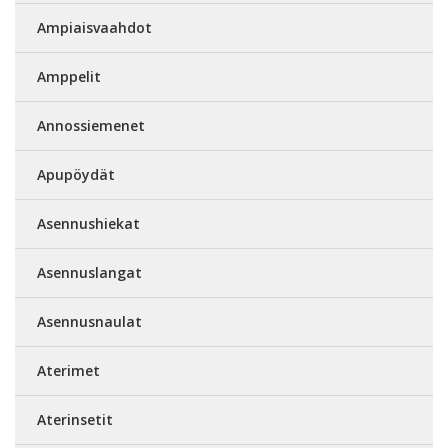
Ampiaisvaahdot
Amppelit
Annossiemenet
Apupöydät
Asennushiekat
Asennuslangat
Asennusnaulat
Aterimet
Aterinsetit