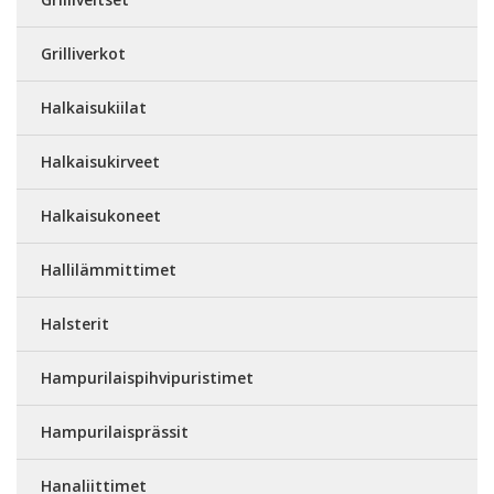
Grilliverkot
Halkaisukiilat
Halkaisukirveet
Halkaisukoneet
Hallilämmittimet
Halsterit
Hampurilaispihvipuristimet
Hampurilaisprässit
Hanaliittimet