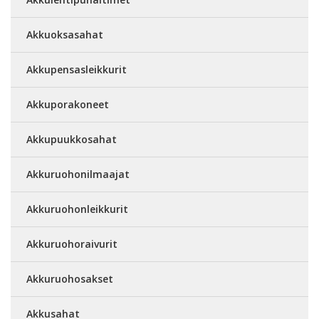
Akkuoksasahat
Akkupensasleikkurit
Akkuporakoneet
Akkupuukkosahat
Akkuruohonilmaajat
Akkuruohonleikkurit
Akkuruohoraivurit
Akkuruohosakset
Akkusahat