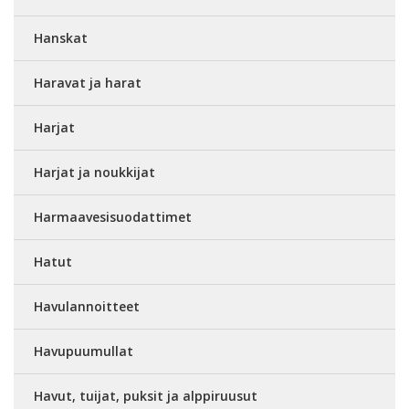
Hanskat
Haravat ja harat
Harjat
Harjat ja noukkijat
Harmaavesisuodattimet
Hatut
Havulannoitteet
Havupuumullat
Havut, tuijat, puksit ja alppiruusut