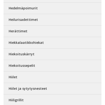
Hedelmäpoimurit
Heilurisadettimet
Herättimet
Hiekkalaatikkohiekat
Hiekoituskärryt
Hiekoitussepelit
Hiilet
Hiilet ja sytytysnesteet
Hiiligrillit