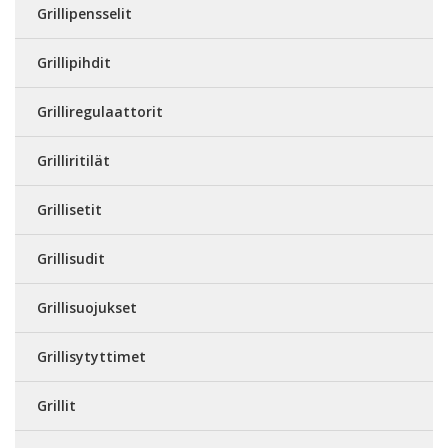
Grillipensselit
Grillipihdit
Grilliregulaattorit
Grilliritilät
Grillisetit
Grillisudit
Grillisuojukset
Grillisytyttimet
Grillit