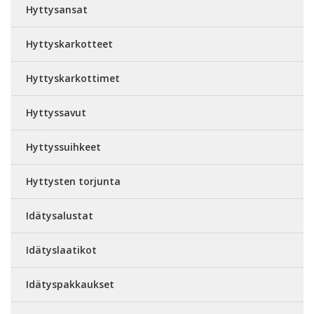
Hyttysansat
Hyttyskarkotteet
Hyttyskarkottimet
Hyttyssavut
Hyttyssuihkeet
Hyttysten torjunta
Idätysalustat
Idätyslaatikot
Idätyspakkaukset