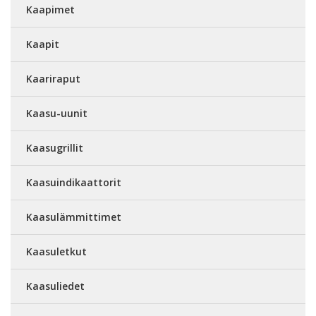
Kaapimet
Kaapit
Kaariraput
Kaasu-uunit
Kaasugrillit
Kaasuindikaattorit
Kaasulämmittimet
Kaasuletkut
Kaasuliedet