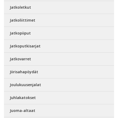
Jatkoletkut
Jatkoliittimet
Jatkopiiput
Jatkoputkisarjat
Jatkovarret
Jiirisahapöydät
Joulukuusenjalat
Juhlakatokset
Juoma-altaat