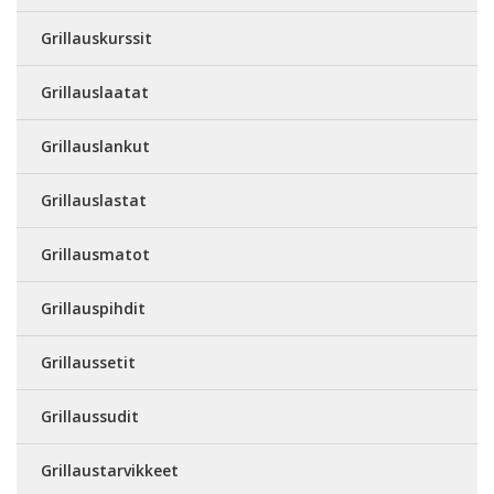
Grillauskurssit
Grillauslaatat
Grillauslankut
Grillauslastat
Grillausmatot
Grillauspihdit
Grillaussetit
Grillaussudit
Grillaustarvikkeet