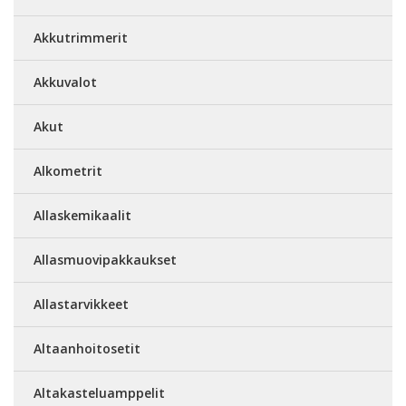
Akkutrimmerit
Akkuvalot
Akut
Alkometrit
Allaskemikaalit
Allasmuovipakkaukset
Allastarvikkeet
Altaanhoitosetit
Altakasteluamppelit