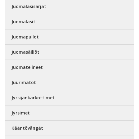
Juomalasisarjat
Juomalasit
Juomapullot
Juomasäiliöt
Juomatelineet
Juurimatot
Jyrsijänkarkottimet
Jyrsimet
Kääntövängät