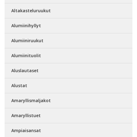
Altakasteluruukut
Alumiinihyllyt
Alumiiniruukut
Alumiinituolit
Aluslautaset
Alustat
Amaryllismaljakot
Amaryllistuet
Ampiaisansat