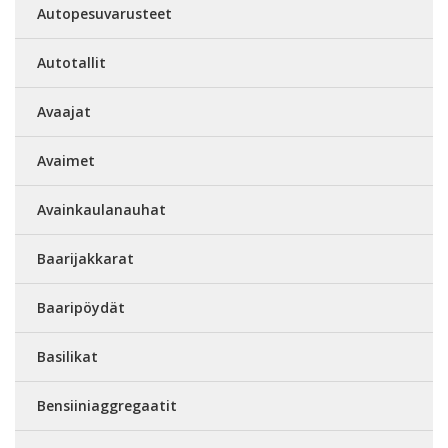
Autopesuvarusteet
Autotallit
Avaajat
Avaimet
Avainkaulanauhat
Baarijakkarat
Baaripöydät
Basilikat
Bensiiniaggregaatit