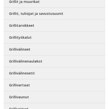
Grillit ja muurikat
Grillit, tulisijat ja savustusuunit
Grillitarvikkeet
Grillityökalut
Grillivälineet
Grillivälinenaulakot
Grillivälinesetit
Grillivartaat
Grillivaunut
Grilliveitset