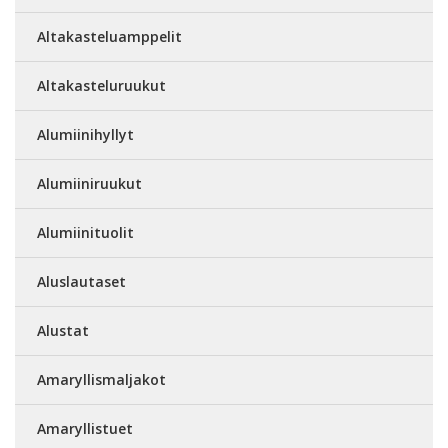
Altakasteluamppelit
Altakasteluruukut
Alumiinihyllyt
Alumiiniruukut
Alumiinituolit
Aluslautaset
Alustat
Amaryllismaljakot
Amaryllistuet