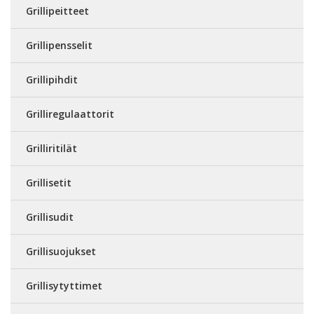
Grillipeitteet
Grillipensselit
Grillipihdit
Grilliregulaattorit
Grilliritilät
Grillisetit
Grillisudit
Grillisuojukset
Grillisytyttimet