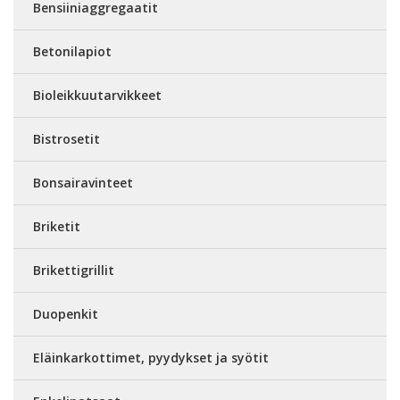
Bensiiniaggregaatit
Betonilapiot
Bioleikkuutarvikkeet
Bistrosetit
Bonsairavinteet
Briketit
Brikettigrillit
Duopenkit
Eläinkarkottimet, pyydykset ja syötit