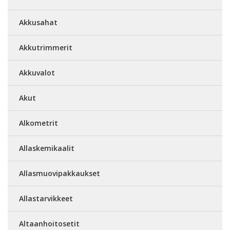
Akkusahat
Akkutrimmerit
Akkuvalot
Akut
Alkometrit
Allaskemikaalit
Allasmuovipakkaukset
Allastarvikkeet
Altaanhoitosetit