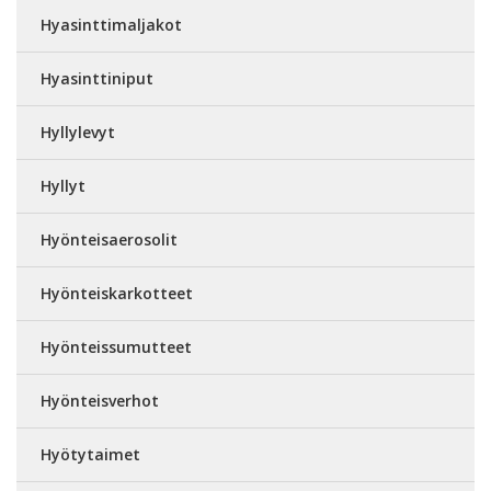
Hyasinttimaljakot
Hyasinttiniput
Hyllylevyt
Hyllyt
Hyönteisaerosolit
Hyönteiskarkotteet
Hyönteissumutteet
Hyönteisverhot
Hyötytaimet