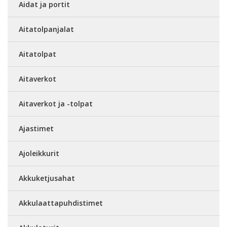
Aidat ja portit
Aitatolpanjalat
Aitatolpat
Aitaverkot
Aitaverkot ja -tolpat
Ajastimet
Ajoleikkurit
Akkuketjusahat
Akkulaattapuhdistimet