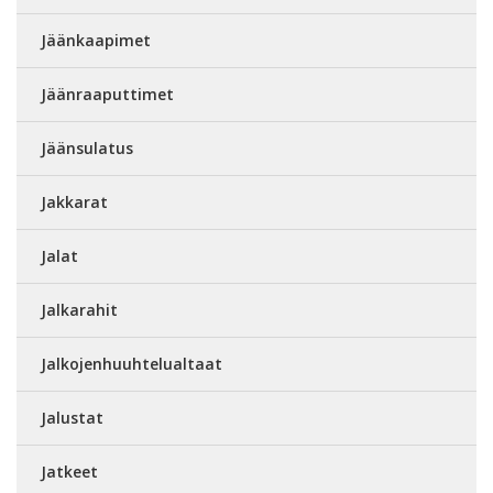
Jäänkaapimet
Jäänraaputtimet
Jäänsulatus
Jakkarat
Jalat
Jalkarahit
Jalkojenhuuhtelualtaat
Jalustat
Jatkeet