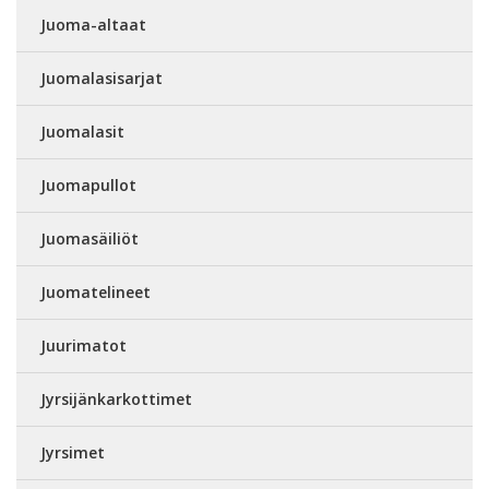
Juoma-altaat
Juomalasisarjat
Juomalasit
Juomapullot
Juomasäiliöt
Juomatelineet
Juurimatot
Jyrsijänkarkottimet
Jyrsimet