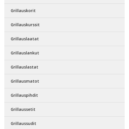
Grillauskorit
Grillauskurssit
Grillauslaatat
Grillauslankut
Grillauslastat
Grillausmatot
Grillauspihdit
Grillaussetit
Grillaussudit