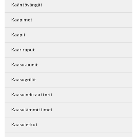
Kääntövängät
Kaapimet
Kaapit
Kaariraput
Kaasu-uunit
Kaasugrillit
Kaasuindikaattorit
Kaasulämmittimet
Kaasuletkut