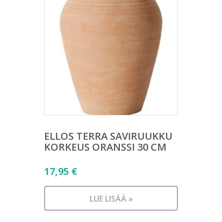
ELLOS TERRA SAVIRUUKKU
KORKEUS ORANSSI 30 CM
17,95
€
LUE LISÄÄ »