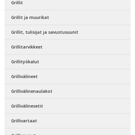
Grillit
Grillit ja muurikat
Grillit, tulisijat ja savustusuunit
Grillitarvikkeet
Grillityökalut
Grillivälineet
Grillivälinenaulakot
Grillivälinesetit
Grillivartaat