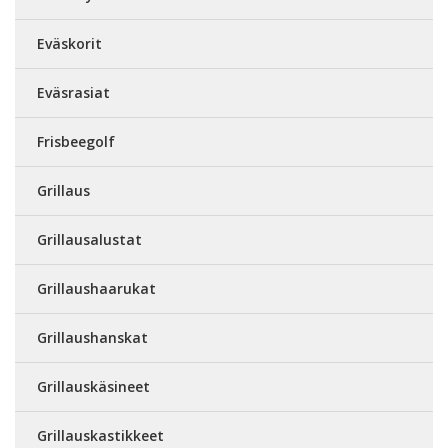
Eväskorit
Eväsrasiat
Frisbeegolf
Grillaus
Grillausalustat
Grillaushaarukat
Grillaushanskat
Grillauskäsineet
Grillauskastikkeet