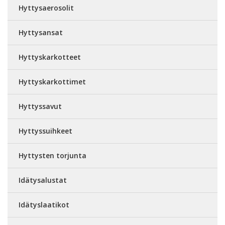
Hyttysaerosolit
Hyttysansat
Hyttyskarkotteet
Hyttyskarkottimet
Hyttyssavut
Hyttyssuihkeet
Hyttysten torjunta
Idätysalustat
Idätyslaatikot