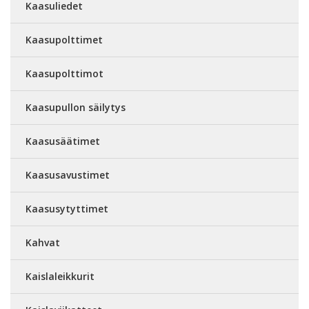
Kaasuliedet
Kaasupolttimet
Kaasupolttimot
Kaasupullon säilytys
Kaasusäätimet
Kaasusavustimet
Kaasusytyttimet
Kahvat
Kaislaleikkurit