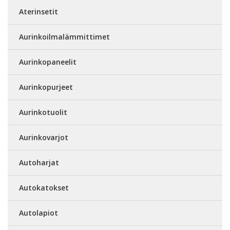
Aterinsetit
Aurinkoilmalämmittimet
Aurinkopaneelit
Aurinkopurjeet
Aurinkotuolit
Aurinkovarjot
Autoharjat
Autokatokset
Autolapiot