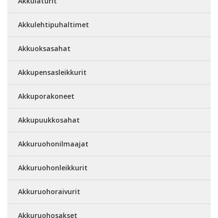
Akkulaturit
Akkulehtipuhaltimet
Akkuoksasahat
Akkupensasleikkurit
Akkuporakoneet
Akkupuukkosahat
Akkuruohonilmaajat
Akkuruohonleikkurit
Akkuruohoraivurit
Akkuruohosakset