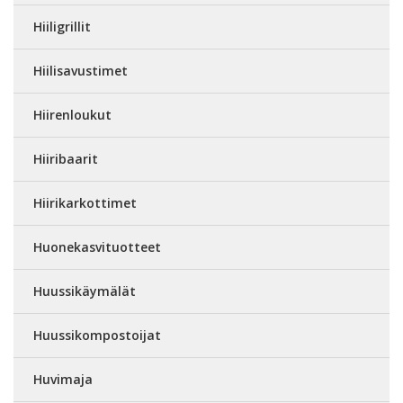
Hiiligrillit
Hiilisavustimet
Hiirenloukut
Hiiribaarit
Hiirikarkottimet
Huonekasvituotteet
Huussikäymälät
Huussikompostoijat
Huvimaja