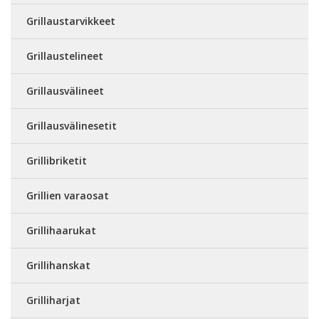
Grillaustarvikkeet
Grillaustelineet
Grillausvälineet
Grillausvälinesetit
Grillibriketit
Grillien varaosat
Grillihaarukat
Grillihanskat
Grilliharjat