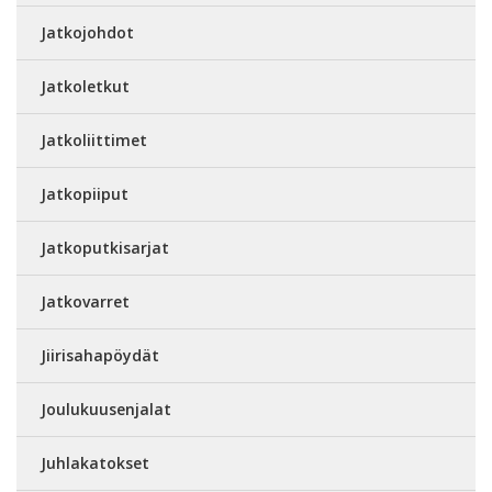
Jatkojohdot
Jatkoletkut
Jatkoliittimet
Jatkopiiput
Jatkoputkisarjat
Jatkovarret
Jiirisahapöydät
Joulukuusenjalat
Juhlakatokset