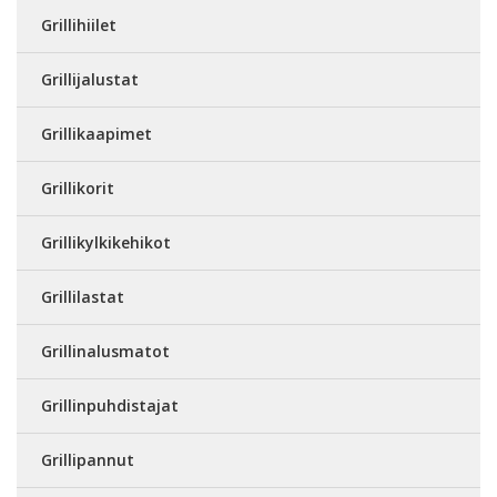
Grillihiilet
Grillijalustat
Grillikaapimet
Grillikorit
Grillikylkikehikot
Grillilastat
Grillinalusmatot
Grillinpuhdistajat
Grillipannut