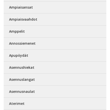
Ampiaisansat
Ampiaisvaahdot
Amppelit
Annossiemenet
Apupöydät
Asennushiekat
Asennuslangat
Asennusnaulat
Aterimet