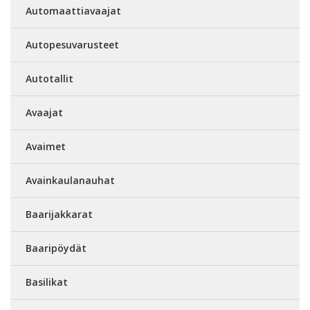
Automaattiavaajat
Autopesuvarusteet
Autotallit
Avaajat
Avaimet
Avainkaulanauhat
Baarijakkarat
Baaripöydät
Basilikat