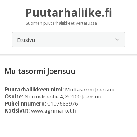
Puutarhaliike.fi
Suomen puutarhaliikkeet vertailussa
Multasormi Joensuu
Puutarhaliikkeen nimi:
Multasormi Joensuu
Osoite:
Nurmeksentie 4, 80100 Joensuu
Puhelinnumero:
0107683976
Kotisivut:
www.agrimarket.fi