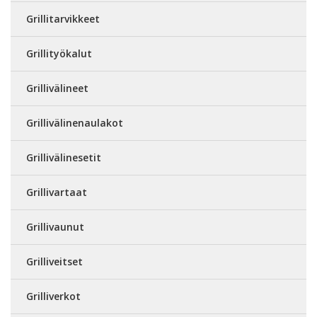
Grillitarvikkeet
Grillityökalut
Grillivälineet
Grillivälinenaulakot
Grillivälinesetit
Grillivartaat
Grillivaunut
Grilliveitset
Grilliverkot