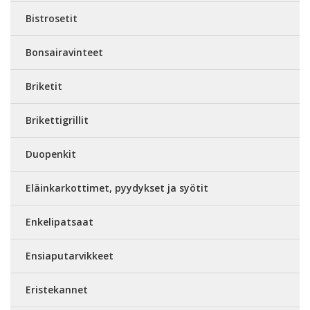
Bistrosetit
Bonsairavinteet
Briketit
Brikettigrillit
Duopenkit
Eläinkarkottimet, pyydykset ja syötit
Enkelipatsaat
Ensiaputarvikkeet
Eristekannet