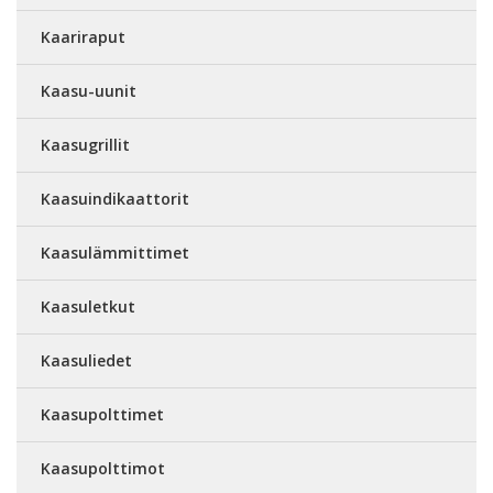
Kaariraput
Kaasu-uunit
Kaasugrillit
Kaasuindikaattorit
Kaasulämmittimet
Kaasuletkut
Kaasuliedet
Kaasupolttimet
Kaasupolttimot