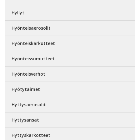
Hyllyt
Hyönteisaerosolit
Hyönteiskarkotteet
Hyönteissumutteet
Hyönteisverhot
Hyötytaimet
Hyttysaerosolit
Hyttysansat
Hyttyskarkotteet