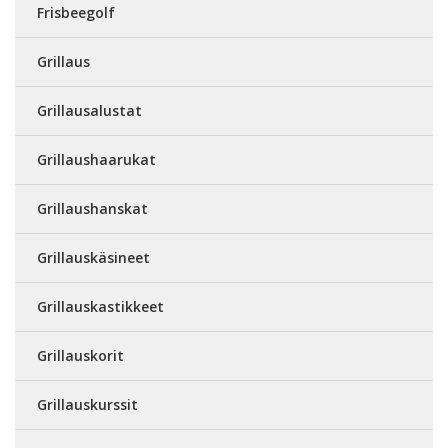
Frisbeegolf
Grillaus
Grillausalustat
Grillaushaarukat
Grillaushanskat
Grillauskäsineet
Grillauskastikkeet
Grillauskorit
Grillauskurssit