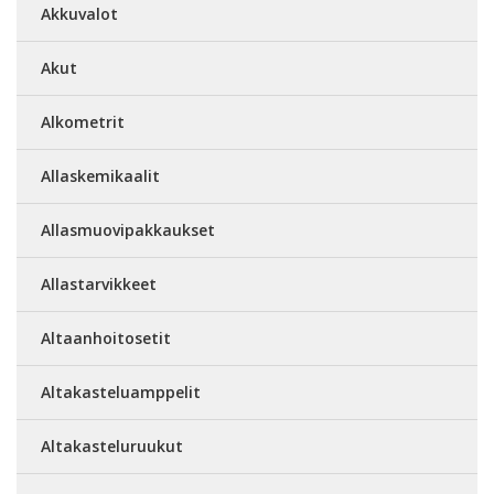
Akkuvalot
Akut
Alkometrit
Allaskemikaalit
Allasmuovipakkaukset
Allastarvikkeet
Altaanhoitosetit
Altakasteluamppelit
Altakasteluruukut