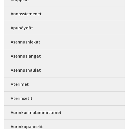
Annossiemenet
Apupöydät
Asennushiekat
Asennuslangat
Asennusnaulat
Aterimet
Aterinsetit
Aurinkoilmalämmittimet
Aurinkopaneelit