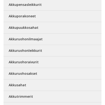
Akkupensasleikkurit
Akkuporakoneet
Akkupuukkosahat
Akkuruohonilmaajat
Akkuruohonleikkurit
Akkuruohoraivurit
Akkuruohosakset
Akkusahat
Akkutrimmerit