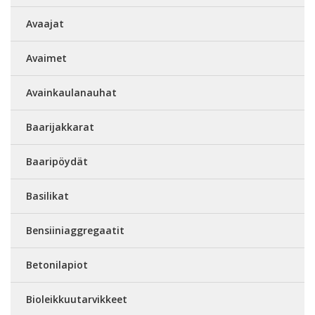
Avaajat
Avaimet
Avainkaulanauhat
Baarijakkarat
Baaripöydät
Basilikat
Bensiiniaggregaatit
Betonilapiot
Bioleikkuutarvikkeet