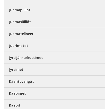
Juomapullot
Juomasäiliöt
Juomatelineet
Juurimatot
Jyrsijänkarkottimet
Jyrsimet
Kääntövängät
Kaapimet
Kaapit