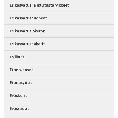
Esikasvatus ja istutustarvikkeet
Esikasvatushuoneet
Esikasvatuslokerot
Esikasvatuspaketit
Esiliinat
Etana-ansat
Etanasyötit
Eväskorit
Eväsrasiat