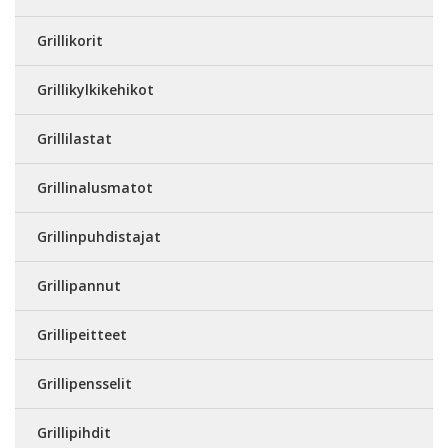
Grillikorit
Grillikylkikehikot
Grillilastat
Grillinalusmatot
Grillinpuhdistajat
Grillipannut
Grillipeitteet
Grillipensselit
Grillipihdit