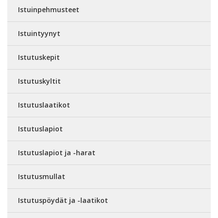
Istuinpehmusteet
Istuintyynyt
Istutuskepit
Istutuskyltit
Istutuslaatikot
Istutuslapiot
Istutuslapiot ja -harat
Istutusmullat
Istutuspöydät ja -laatikot