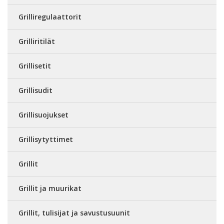
Grilliregulaattorit
Grilliritilät
Grillisetit
Grillisudit
Grillisuojukset
Grillisytyttimet
Grillit
Grillit ja muurikat
Grillit, tulisijat ja savustusuunit