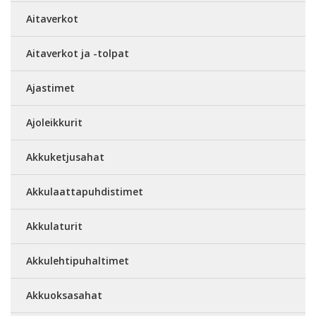
Aitaverkot
Aitaverkot ja -tolpat
Ajastimet
Ajoleikkurit
Akkuketjusahat
Akkulaattapuhdistimet
Akkulaturit
Akkulehtipuhaltimet
Akkuoksasahat