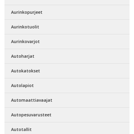
Aurinkopurjeet
Aurinkotuolit
Aurinkovarjot
Autoharjat
Autokatokset
Autolapiot
Automaattiavaajat
Autopesuvarusteet
Autotallit