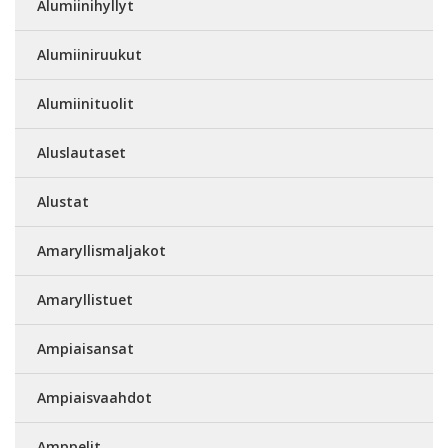
Alumiinihyllyt
Alumiiniruukut
Alumiinituolit
Aluslautaset
Alustat
Amaryllismaljakot
Amaryllistuet
Ampiaisansat
Ampiaisvaahdot
Amppelit