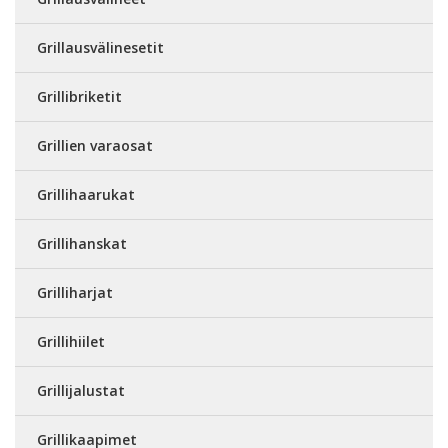
Grillausvälinesetit
Grillibriketit
Grillien varaosat
Grillihaarukat
Grillihanskat
Grilliharjat
Grillihiilet
Grillijalustat
Grillikaapimet