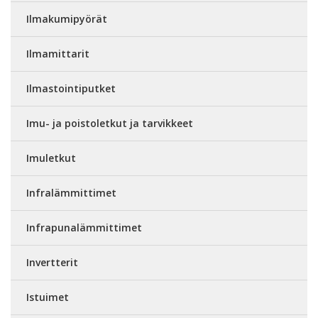
Ilmakumipyörät
Ilmamittarit
Ilmastointiputket
Imu- ja poistoletkut ja tarvikkeet
Imuletkut
Infralämmittimet
Infrapunalämmittimet
Invertterit
Istuimet