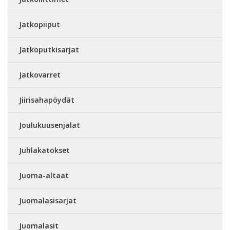
Jatkopiiput
Jatkoputkisarjat
Jatkovarret
Jiirisahapöydät
Joulukuusenjalat
Juhlakatokset
Juoma-altaat
Juomalasisarjat
Juomalasit