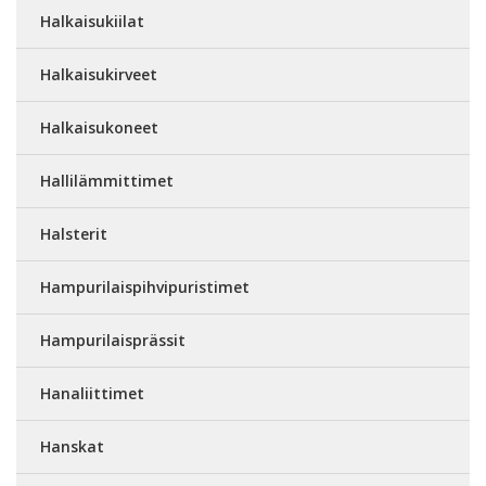
Halkaisukiilat
Halkaisukirveet
Halkaisukoneet
Hallilämmittimet
Halsterit
Hampurilaispihvipuristimet
Hampurilaisprässit
Hanaliittimet
Hanskat