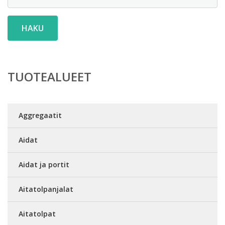
HAKU
TUOTEALUEET
Aggregaatit
Aidat
Aidat ja portit
Aitatolpanjalat
Aitatolpat