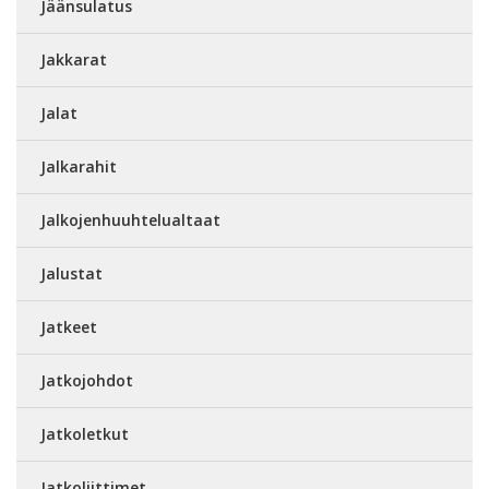
Jäänsulatus
Jakkarat
Jalat
Jalkarahit
Jalkojenhuuhtelualtaat
Jalustat
Jatkeet
Jatkojohdot
Jatkoletkut
Jatkoliittimet