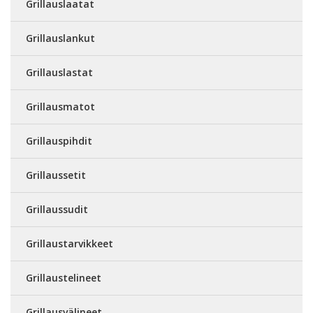
Grillauslaatat
Grillauslankut
Grillauslastat
Grillausmatot
Grillauspihdit
Grillaussetit
Grillaussudit
Grillaustarvikkeet
Grillaustelineet
Grillausvälineet