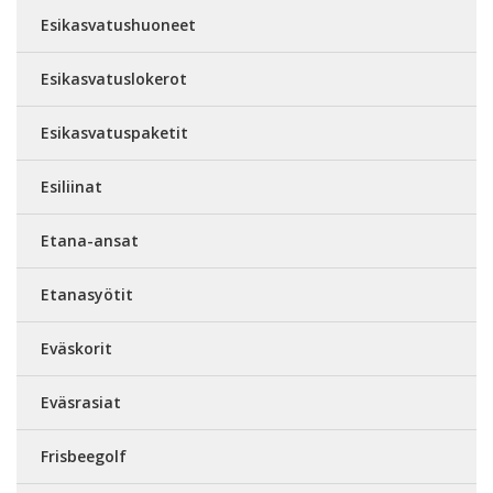
Esikasvatushuoneet
Esikasvatuslokerot
Esikasvatuspaketit
Esiliinat
Etana-ansat
Etanasyötit
Eväskorit
Eväsrasiat
Frisbeegolf