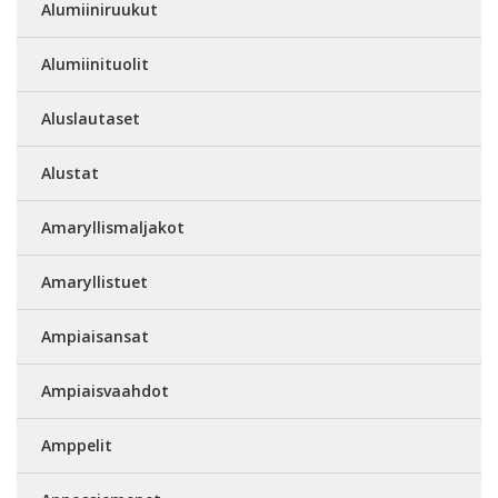
Alumiiniruukut
Alumiinituolit
Aluslautaset
Alustat
Amaryllismaljakot
Amaryllistuet
Ampiaisansat
Ampiaisvaahdot
Amppelit