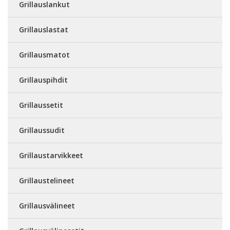
Grillauslankut
Grillauslastat
Grillausmatot
Grillauspihdit
Grillaussetit
Grillaussudit
Grillaustarvikkeet
Grillaustelineet
Grillausvälineet