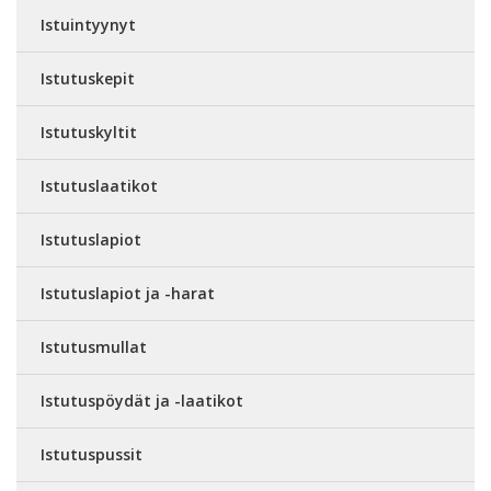
Istuintyynyt
Istutuskepit
Istutuskyltit
Istutuslaatikot
Istutuslapiot
Istutuslapiot ja -harat
Istutusmullat
Istutuspöydät ja -laatikot
Istutuspussit