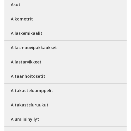
Akut
Alkometrit
Allaskemikaalit
Allasmuovipakkaukset
Allastarvikkeet
Altaanhoitosetit
Altakasteluamppelit
Altakasteluruukut
Alumiinihyllyt