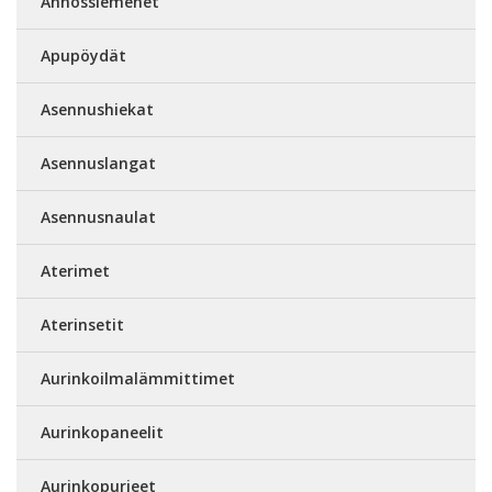
Annossiemenet
Apupöydät
Asennushiekat
Asennuslangat
Asennusnaulat
Aterimet
Aterinsetit
Aurinkoilmalämmittimet
Aurinkopaneelit
Aurinkopurjeet