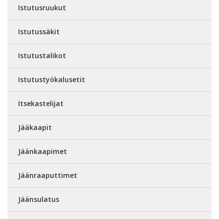
Istutusruukut
Istutussäkit
Istutustalikot
Istutustyökalusetit
Itsekastelijat
Jääkaapit
Jäänkaapimet
Jäänraaputtimet
Jäänsulatus