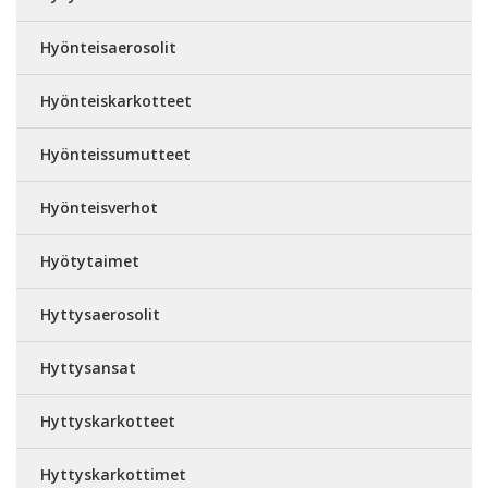
Hyönteisaerosolit
Hyönteiskarkotteet
Hyönteissumutteet
Hyönteisverhot
Hyötytaimet
Hyttysaerosolit
Hyttysansat
Hyttyskarkotteet
Hyttyskarkottimet