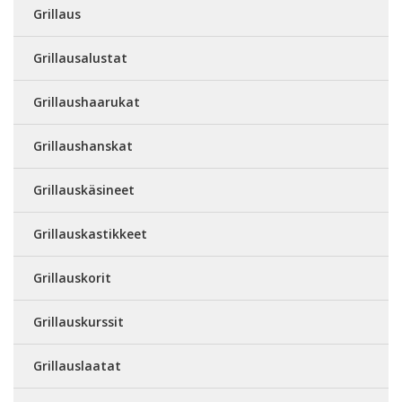
Grillaus
Grillausalustat
Grillaushaarukat
Grillaushanskat
Grillauskäsineet
Grillauskastikkeet
Grillauskorit
Grillauskurssit
Grillauslaatat