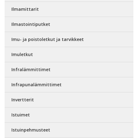
Ilmamittarit
Ilmastointiputket
Imu- ja poistoletkut ja tarvikkeet
Imuletkut
Infralämmittimet
Infrapunalämmittimet
Invertterit
Istuimet
Istuinpehmusteet