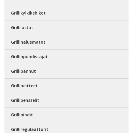
Grillikylkikehikot
Grillilastat
Grillinalusmatot
Grillinpuhdistajat
Grillipannut
Grillipeitteet
Grillipensselit
Grillipihdit
Grilliregulaattorit