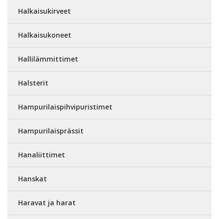
Halkaisukirveet
Halkaisukoneet
Hallilämmittimet
Halsterit
Hampurilaispihvipuristimet
Hampurilaisprässit
Hanaliittimet
Hanskat
Haravat ja harat