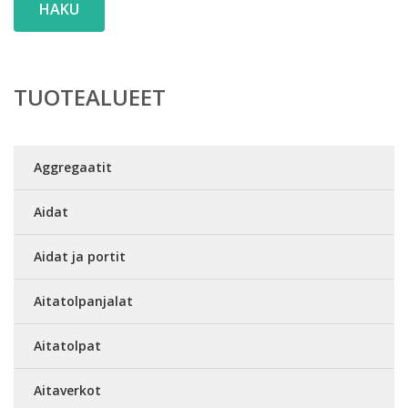
HAKU
TUOTEALUEET
Aggregaatit
Aidat
Aidat ja portit
Aitatolpanjalat
Aitatolpat
Aitaverkot