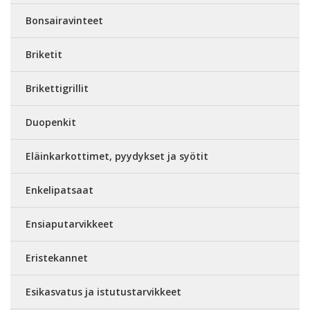
Bonsairavinteet
Briketit
Brikettigrillit
Duopenkit
Eläinkarkottimet, pyydykset ja syötit
Enkelipatsaat
Ensiaputarvikkeet
Eristekannet
Esikasvatus ja istutustarvikkeet