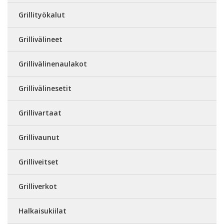
Grillityökalut
Grillivälineet
Grillivälinenaulakot
Grillivälinesetit
Grillivartaat
Grillivaunut
Grilliveitset
Grilliverkot
Halkaisukiilat