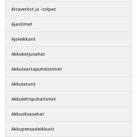
Aitaverkot ja -tolpat
Ajastimet
Ajoleikkurit
Akkuketjusahat
Akkulaattapuhdistimet
Akkulaturit
Akkulehtipuhaltimet
Akkuoksasahat
Akkupensasleikkurit