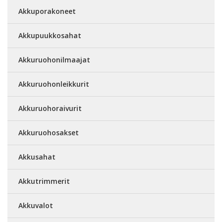
Akkuporakoneet
Akkupuukkosahat
Akkuruohonilmaajat
Akkuruohonleikkurit
Akkuruohoraivurit
Akkuruohosakset
Akkusahat
Akkutrimmerit
Akkuvalot