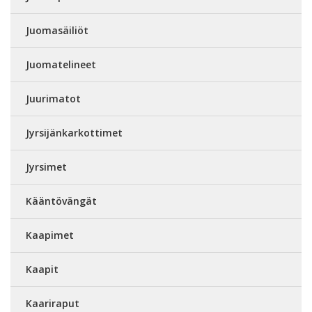
Juomasäiliöt
Juomatelineet
Juurimatot
Jyrsijänkarkottimet
Jyrsimet
Kääntövängät
Kaapimet
Kaapit
Kaariraput