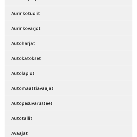
Aurinkotuolit
Aurinkovarjot
Autoharjat
Autokatokset
Autolapiot
Automaattiavaajat
Autopesuvarusteet
Autotallit
Avaajat