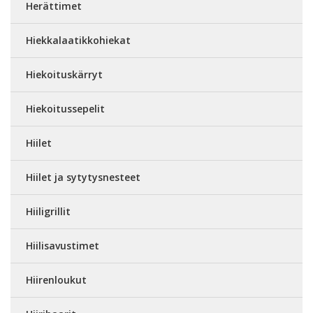
Herättimet
Hiekkalaatikkohiekat
Hiekoituskärryt
Hiekoitussepelit
Hiilet
Hiilet ja sytytysnesteet
Hiiligrillit
Hiilisavustimet
Hiirenloukut