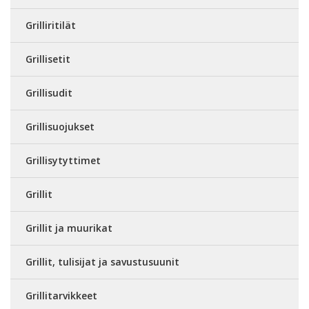
Grilliritilät
Grillisetit
Grillisudit
Grillisuojukset
Grillisytyttimet
Grillit
Grillit ja muurikat
Grillit, tulisijat ja savustusuunit
Grillitarvikkeet