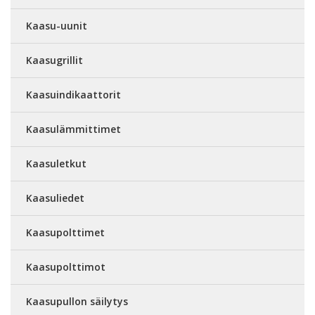
Kaasu-uunit
Kaasugrillit
Kaasuindikaattorit
Kaasulämmittimet
Kaasuletkut
Kaasuliedet
Kaasupolttimet
Kaasupolttimot
Kaasupullon säilytys