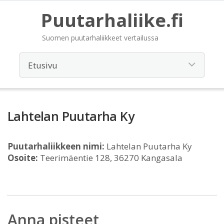
Puutarhaliike.fi
Suomen puutarhaliikkeet vertailussa
Lahtelan Puutarha Ky
Puutarhaliikkeen nimi:
Lahtelan Puutarha Ky
Osoite:
Teerimäentie 128, 36270 Kangasala
Anna pisteet