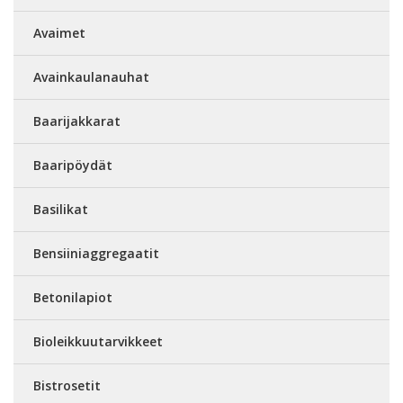
Avaimet
Avainkaulanauhat
Baarijakkarat
Baaripöydät
Basilikat
Bensiiniaggregaatit
Betonilapiot
Bioleikkuutarvikkeet
Bistrosetit