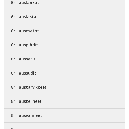
Grillauslankut
Grillauslastat
Grillausmatot
Grillauspihdit
Grillaussetit
Grillaussudit
Grillaustarvikkeet
Grillaustelineet
Grillausvälineet