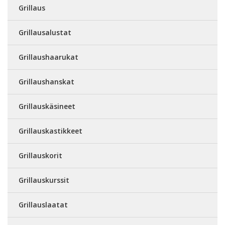
Grillaus
Grillausalustat
Grillaushaarukat
Grillaushanskat
Grillauskäsineet
Grillauskastikkeet
Grillauskorit
Grillauskurssit
Grillauslaatat