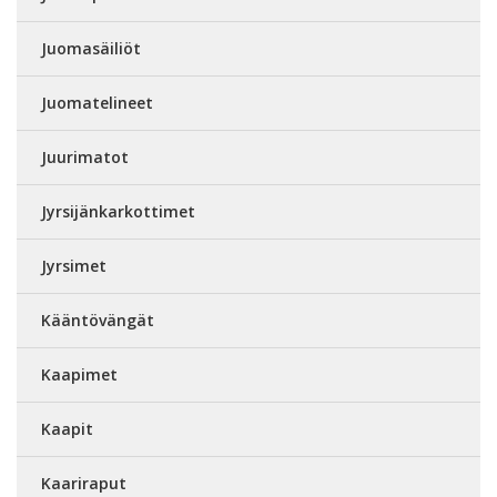
Juomasäiliöt
Juomatelineet
Juurimatot
Jyrsijänkarkottimet
Jyrsimet
Kääntövängät
Kaapimet
Kaapit
Kaariraput