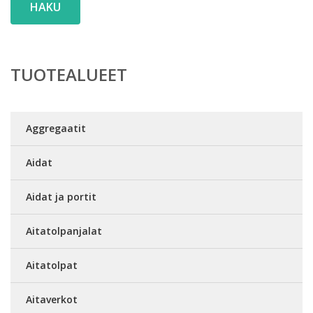
HAKU
TUOTEALUEET
Aggregaatit
Aidat
Aidat ja portit
Aitatolpanjalat
Aitatolpat
Aitaverkot