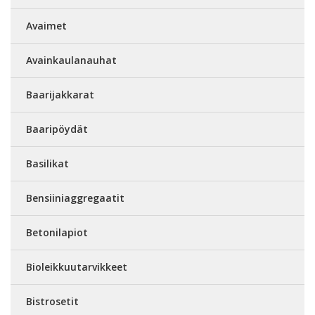
Avaimet
Avainkaulanauhat
Baarijakkarat
Baaripöydät
Basilikat
Bensiiniaggregaatit
Betonilapiot
Bioleikkuutarvikkeet
Bistrosetit