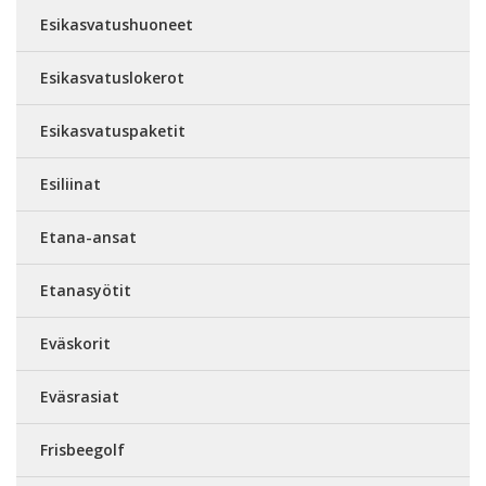
Esikasvatushuoneet
Esikasvatuslokerot
Esikasvatuspaketit
Esiliinat
Etana-ansat
Etanasyötit
Eväskorit
Eväsrasiat
Frisbeegolf