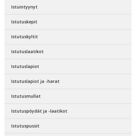
Istuintyynyt
Istutuskepit
Istutuskyltit
Istutuslaatikot
Istutuslapiot
Istutuslapiot ja -harat
Istutusmullat
Istutuspöydät ja -laatikot
Istutuspussit