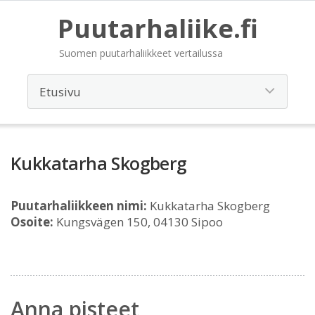
Puutarhaliike.fi
Suomen puutarhaliikkeet vertailussa
Kukkatarha Skogberg
Puutarhaliikkeen nimi:
Kukkatarha Skogberg
Osoite:
Kungsvägen 150, 04130 Sipoo
Anna pisteet