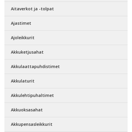
Aitaverkot ja -tolpat
Ajastimet
Ajoleikkurit
Akkuketjusahat
Akkulaattapuhdistimet
Akkulaturit
Akkulehtipuhaltimet
Akkuoksasahat
Akkupensasleikkurit