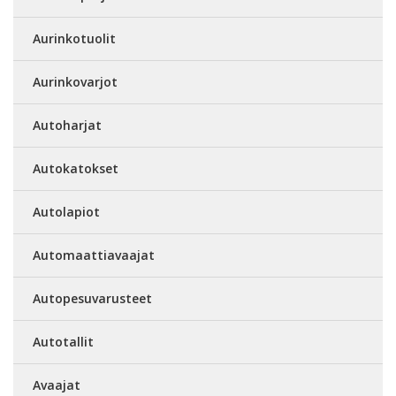
Aurinkotuolit
Aurinkovarjot
Autoharjat
Autokatokset
Autolapiot
Automaattiavaajat
Autopesuvarusteet
Autotallit
Avaajat