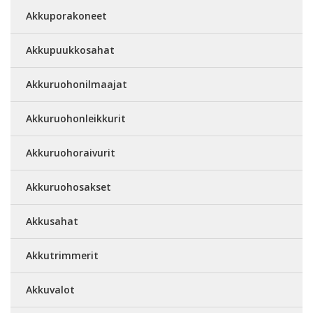
Akkuporakoneet
Akkupuukkosahat
Akkuruohonilmaajat
Akkuruohonleikkurit
Akkuruohoraivurit
Akkuruohosakset
Akkusahat
Akkutrimmerit
Akkuvalot