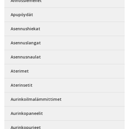
Annossiemenet
Apupöydät
Asennushiekat
Asennuslangat
Asennusnaulat
Aterimet
Aterinsetit
Aurinkoilmalämmittimet
Aurinkopaneelit
Aurinkopurjeet