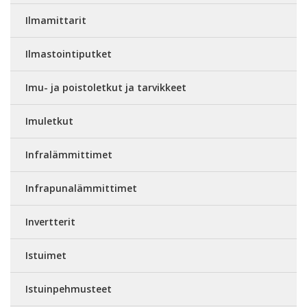
Ilmamittarit
Ilmastointiputket
Imu- ja poistoletkut ja tarvikkeet
Imuletkut
Infralämmittimet
Infrapunalämmittimet
Invertterit
Istuimet
Istuinpehmusteet