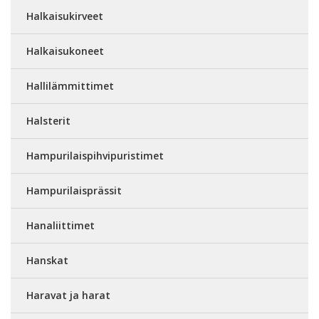
Halkaisukirveet
Halkaisukoneet
Hallilämmittimet
Halsterit
Hampurilaispihvipuristimet
Hampurilaisprässit
Hanaliittimet
Hanskat
Haravat ja harat