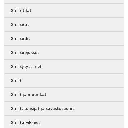
Grilliritilät
Grillisetit
Grillisudit
Grillisuojukset
Grillisytyttimet
Grillit
Grillit ja muurikat
Grillit, tulisijat ja savustusuunit
Grillitarvikkeet