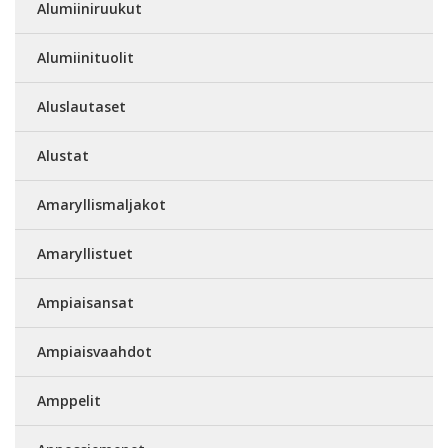
Alumiiniruukut
Alumiinituolit
Aluslautaset
Alustat
Amaryllismaljakot
Amaryllistuet
Ampiaisansat
Ampiaisvaahdot
Amppelit