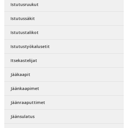
Istutusruukut
Istutussäkit
Istutustalikot
Istutustyökalusetit
Itsekastelijat
Jääkaapit
Jäänkaapimet
Jäänraaputtimet
Jäänsulatus