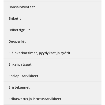
Bonsairavinteet
Briketit
Brikettigrillit
Duopenkit
Eläinkarkottimet, pyydykset ja syötit
Enkelipatsaat
Ensiaputarvikkeet
Eristekannet
Esikasvatus ja istutustarvikkeet