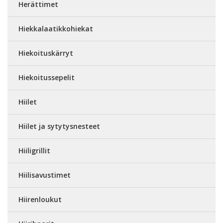
Herättimet
Hiekkalaatikkohiekat
Hiekoituskärryt
Hiekoitussepelit
Hiilet
Hiilet ja sytytysnesteet
Hiiligrillit
Hiilisavustimet
Hiirenloukut