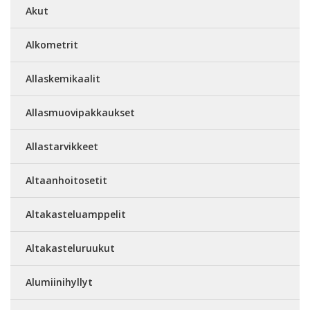
Akut
Alkometrit
Allaskemikaalit
Allasmuovipakkaukset
Allastarvikkeet
Altaanhoitosetit
Altakasteluamppelit
Altakasteluruukut
Alumiinihyllyt