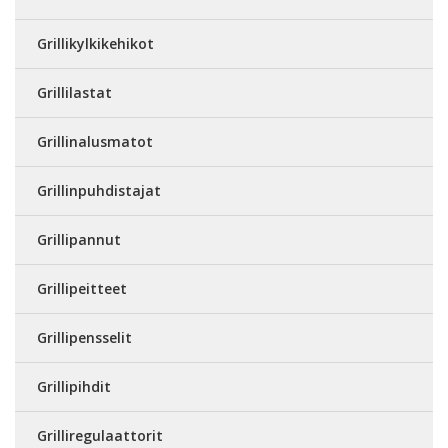
Grillikylkikehikot
Grillilastat
Grillinalusmatot
Grillinpuhdistajat
Grillipannut
Grillipeitteet
Grillipensselit
Grillipihdit
Grilliregulaattorit