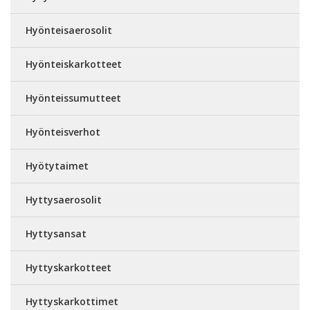
Hyönteisaerosolit
Hyönteiskarkotteet
Hyönteissumutteet
Hyönteisverhot
Hyötytaimet
Hyttysaerosolit
Hyttysansat
Hyttyskarkotteet
Hyttyskarkottimet