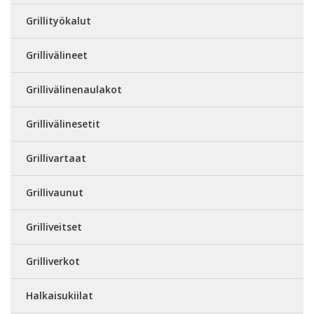
Grillityökalut
Grillivälineet
Grillivälinenaulakot
Grillivälinesetit
Grillivartaat
Grillivaunut
Grilliveitset
Grilliverkot
Halkaisukiilat