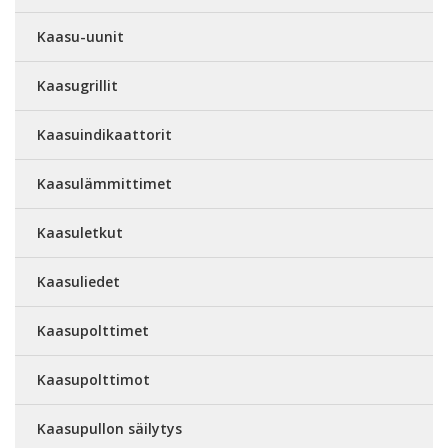
Kaasu-uunit
Kaasugrillit
Kaasuindikaattorit
Kaasulämmittimet
Kaasuletkut
Kaasuliedet
Kaasupolttimet
Kaasupolttimot
Kaasupullon säilytys